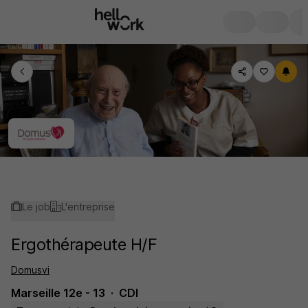
Le job
L'entreprise
Ergothérapeute H/F
Domusvi
Marseille 12e - 13
CDI