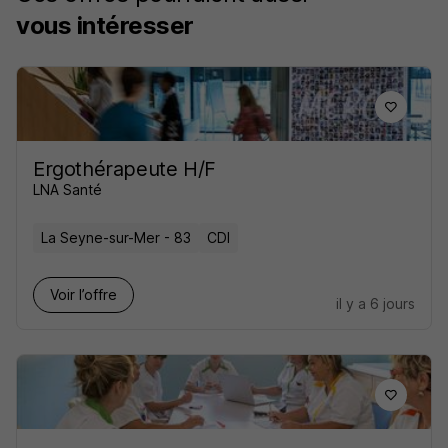
vous intéresser
Ergothérapeute H/F
LNA Santé
La Seyne-sur-Mer - 83
CDI
Voir l’offre
il y a 6 jours