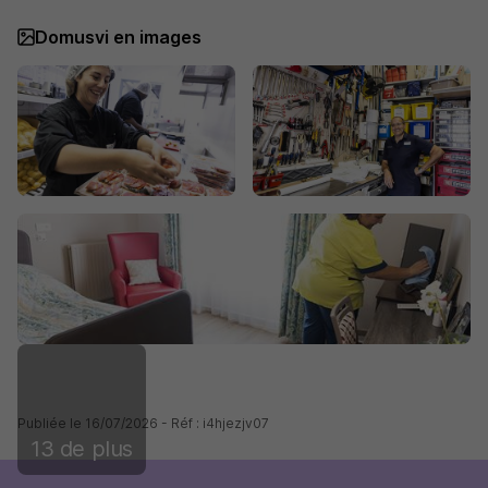
Domusvi en images
Publiée le 16/07/2026 - Réf : i4hjezjv07
13 de plus