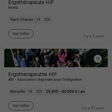
Ergothérapeute H/F
Inicea
Saint-Chamas - 13
CDI
Voir l’offre
il y a 5 jours
Ergotherapeuthe H/F
ARI - Association régionale pour l'intégration
Marseille - 13
CDI
25 200 - 42 000 € / an
Voir l’offre
il y a 21 jours