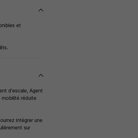
onibles et
êts.
ent d'escale, Agent
mobilité réduite
pourrez intégrer une
ulièrement sur