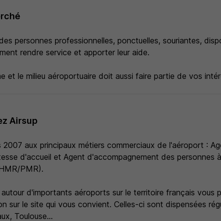
erché
es personnes professionnelles, ponctuelles, souriantes, disp
iment rendre service et apporter leur aide.
e et le milieu aéroportuaire doit aussi faire partie de vos intér
z Airsup
s 2007 aux principaux métiers commerciaux de l'aéroport : Ag
tesse d'accueil et Agent d'accompagnement des personnes à 
(PHMR/PMR).
autour d'importants aéroports sur le territoire français vous 
n sur le site qui vous convient. Celles-ci sont dispensées rég
ux, Toulouse...