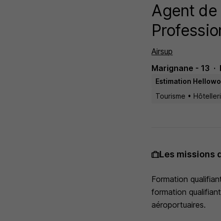
Agent de
Professio
Airsup
Marignane - 13
Estimation Hellowor
Tourisme • Hôtelleri
Les missions 
Formation qualifian
formation qualifian
aéroportuaires.