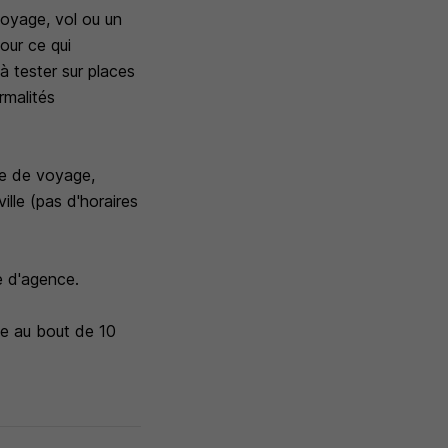
voyage, vol ou un
pour ce qui
à tester sur places
ormalités
ce de voyage,
ille (pas d'horaires
e d'agence.
ce au bout de 10