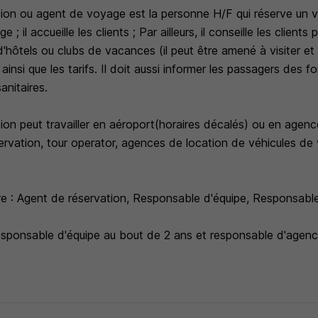
tion ou agent de voyage est la personne H/F qui réserve un 
 il accueille les clients ; Par ailleurs, il conseille les clients 
'hôtels ou clubs de vacances (il peut être amené à visiter et 
 ainsi que les tarifs. Il doit aussi informer les passagers des f
anitaires.
tion peut travailler en aéroport(horaires décalés) ou en agen
rvation, tour operator, agences de location de véhicules de v
ère : Agent de réservation, Responsable d'équipe, Responsabl
esponsable d'équipe au bout de 2 ans et responsable d'agen