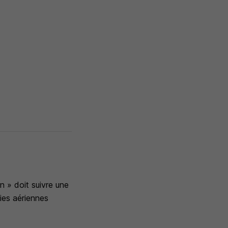
n » doit suivre une
ies aériennes