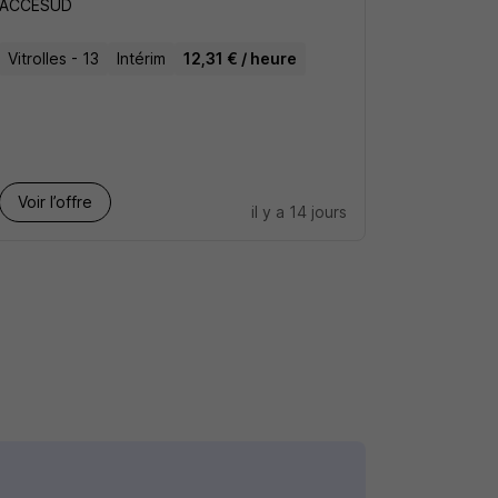
ACCESUD
Vitrolles - 13
Intérim
12,31 € / heure
Voir l’offre
il y a 14 jours