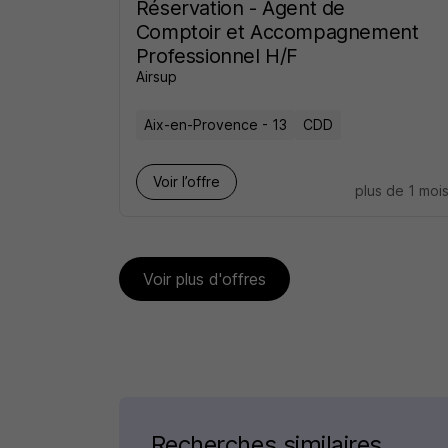
Réservation - Agent de
Comptoir et Accompagnement
Professionnel H/F
Airsup
Aix-en-Provence - 13
CDD
Voir l’offre
plus de 1 moi
Voir plus d'offres
Recherches similaires