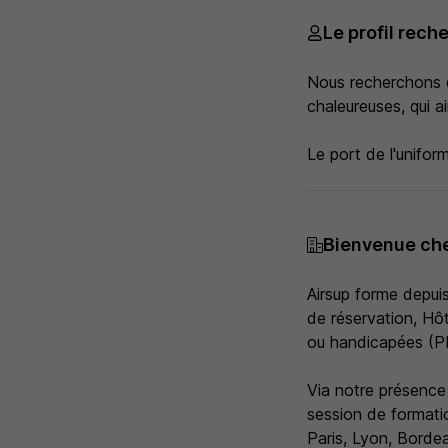
Le profil rech
Nous recherchons d
chaleureuses, qui a
Le port de l'uniform
Bienvenue che
Airsup forme depui
de réservation, Hô
ou handicapées 
Via notre présence 
session de formatio
Paris, Lyon, Bordea