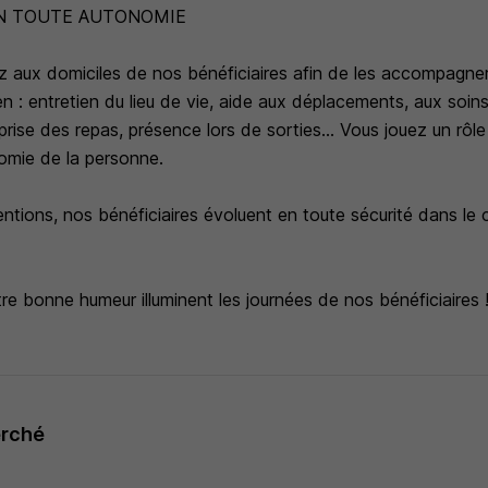
EN TOUTE AUTONOMIE
 aux domiciles de nos bénéficiaires afin de les accompagner
n : entretien du lieu de vie, aide aux déplacements, aux soins
prise des repas, présence lors de sorties... Vous jouez un rôle
nomie de la personne.
ntions, nos bénéficiaires évoluent en toute sécurité dans le 
tre bonne humeur illuminent les journées de nos bénéficiaires 
erché