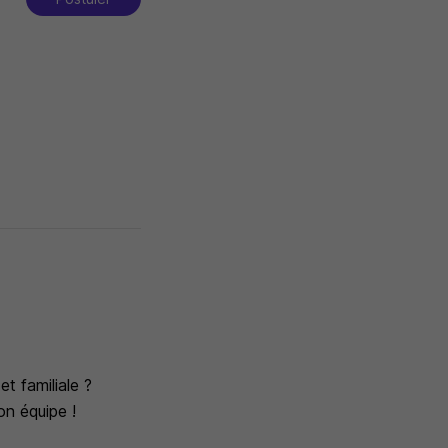
t familiale ?
on équipe !