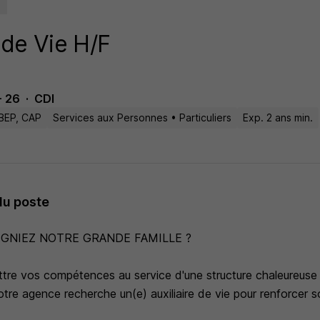
 de Vie H/F
- 26
CDI
BEP, CAP
Services aux Personnes • Particuliers
Exp. 2 ans min.
du poste
IGNIEZ NOTRE GRANDE FAMILLE ?
tre vos compétences au service d'une structure chaleureuse e
tre agence recherche un(e) auxiliaire de vie pour renforcer s