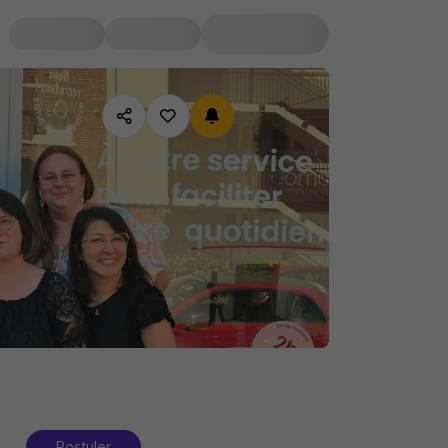
Postuler