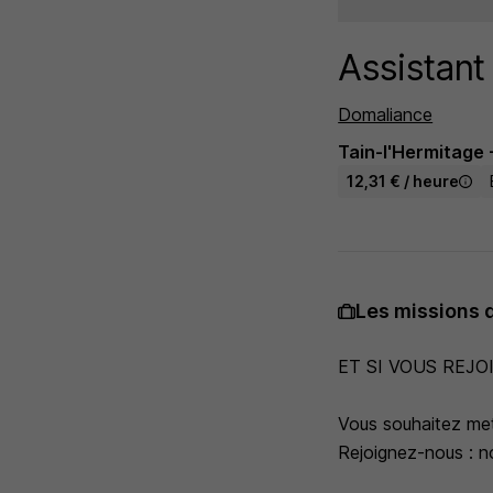
Assistant
Domaliance
Tain-l'Hermitage 
12,31 € / heure
Les missions 
ET SI VOUS REJO
Vous souhaitez met
Rejoignez-nous : no