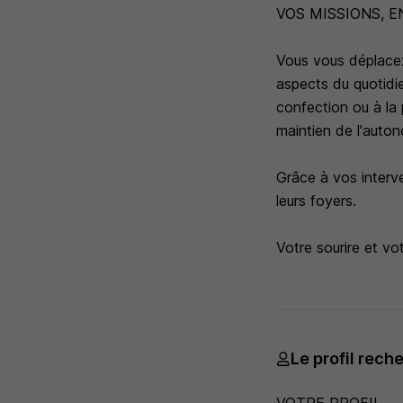
VOS MISSIONS, 
Vous vous déplacez
aspects du quotidie
confection ou à la 
maintien de l'auto
Grâce à vos interve
leurs foyers.
Votre sourire et vo
Le profil rech