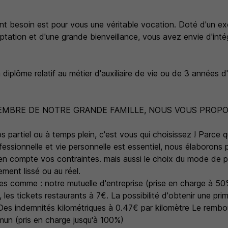
nt besoin est pour vous une véritable vocation. Doté d'un exce
ptation et d'une grande bienveillance, vous avez envie d'int
diplôme relatif au métier d'auxiliaire de vie ou de 3 années 
MBRE DE NOTRE GRANDE FAMILLE, NOUS VOUS PROPOS
s partiel ou à temps plein, c'est vous qui choisissez ! Parce
rofessionnelle et vie personnelle est essentiel, nous élaborons
 en compte vos contraintes. mais aussi le choix du mode de 
ment lissé ou au réel.
s comme : notre mutuelle d'entreprise (prise en charge à 50%
, les tickets restaurants à 7€. La possibilité d'obtenir une pr
 Des indemnités kilométriques à 0.47€ par kilomètre Le remb
un (pris en charge jusqu'à 100%)