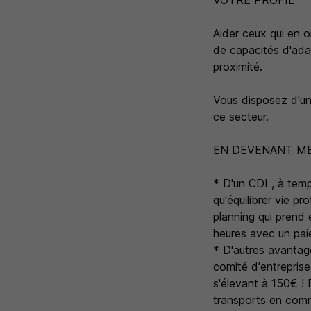
VOTRE PROFIL
Aider ceux qui en o
de capacités d'ada
proximité.
Vous disposez d'un 
ce secteur.
EN DEVENANT ME
* D'un CDI , à temp
qu'équilibrer vie p
planning qui prend
heures avec un paie
* D'autres avantage
comité d'entreprise
s'élevant à 150€ !
transports en comm