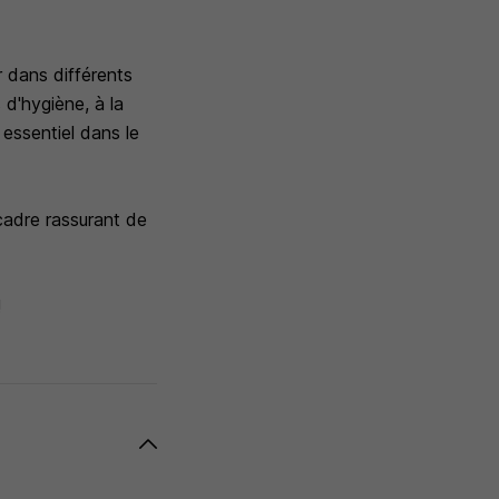
 dans différents
 d'hygiène, à la
 essentiel dans le
cadre rassurant de
!