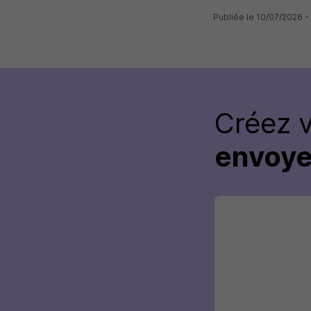
Publiée le 10/07/202
Créez 
envoye