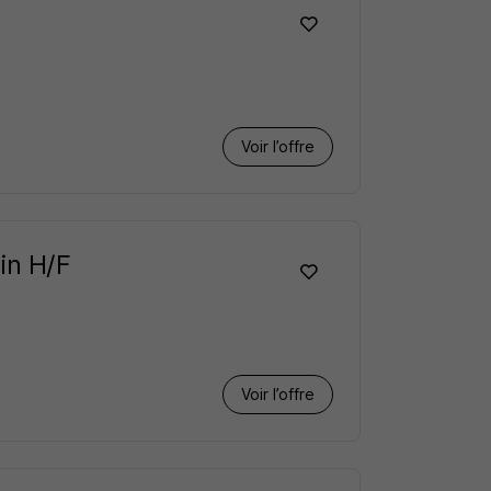
Voir l’offre
in H/F
Voir l’offre