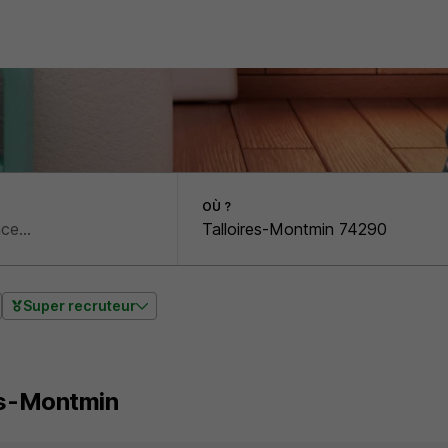
OÙ ?
Super recruteur
es-Montmin