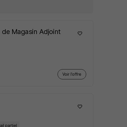
 de Magasin Adjoint
Voir l’offre
il partiel