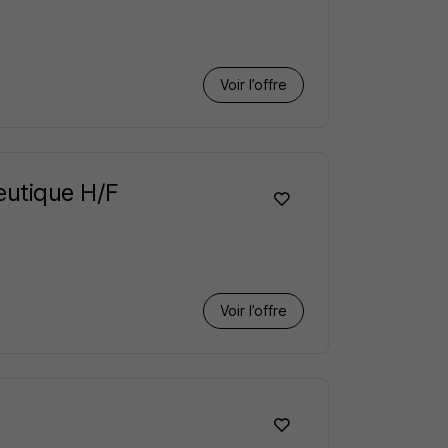
Voir l’offre
eutique H/F
Voir l’offre