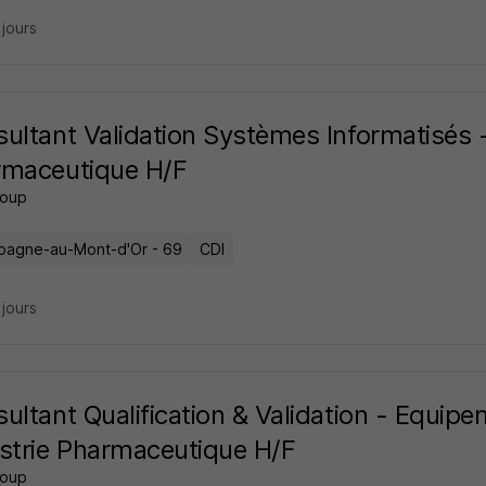
3 jours
ultant Validation Systèmes Informatisés -
rmaceutique H/F
roup
agne-au-Mont-d'Or - 69
CDI
3 jours
ultant Qualification & Validation - Equip
strie Pharmaceutique H/F
roup