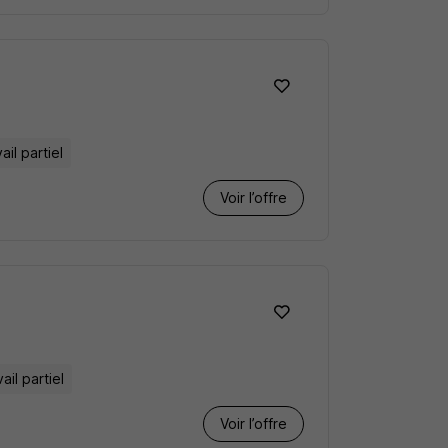
ail partiel
Voir l’offre
ail partiel
Voir l’offre