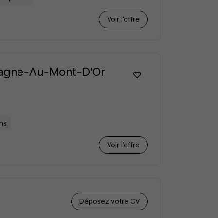
Voir l’offre
pagne-Au-Mont-D'Or
ns
Voir l’offre
Déposez votre CV