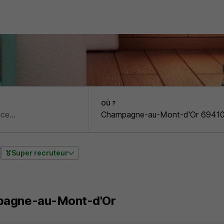
OÙ ?
Super recruteur
agne-au-Mont-d'Or