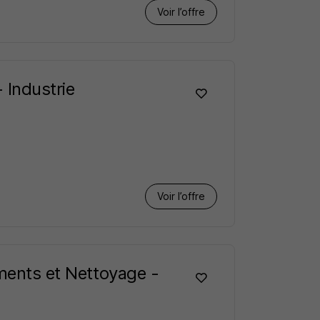
Voir l’offre
 Industrie
Voir l’offre
ements et Nettoyage -