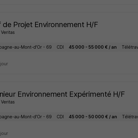
 de Projet Environnement H/F
Veritas
agne-au-Mont-d'Or - 69
CDI
45 000 - 55 000 € / an
Télétrav
 jour
nieur Environnement Expérimenté H/F
Veritas
agne-au-Mont-d'Or - 69
CDI
45 000 - 50 000 € / an
Télétrav
 jour