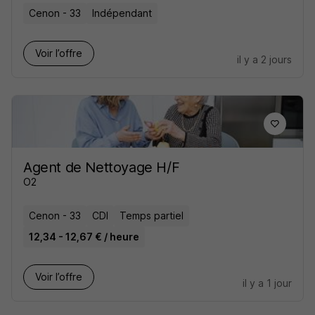
Cenon - 33
Indépendant
Voir l’offre
il y a 2 jours
Agent de Nettoyage H/F
O2
Cenon - 33
CDI
Temps partiel
12,34 - 12,67 € / heure
Voir l’offre
il y a 1 jour