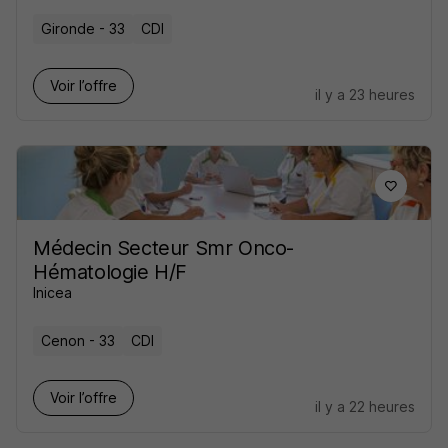
Gironde - 33
CDI
Voir l’offre
il y a 23 heures
Médecin Secteur Smr Onco-
Hématologie H/F
Inicea
Cenon - 33
CDI
Voir l’offre
il y a 22 heures