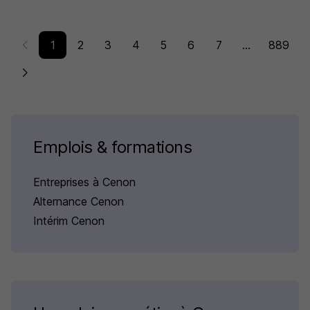
1
2
3
4
5
6
7
...
889
Emplois & formations
Entreprises à Cenon
Alternance Cenon
Intérim Cenon