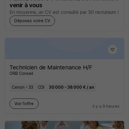
venir à vous
En moyenne, un CV est consulté par 30 recruteurs !
Déposez votre CV
Technicien de Maintenance H/F
ORB Conseil
Cenon - 33
CDI
30 000 - 38 000 € / an
Voir l’offre
il y a 9 heures