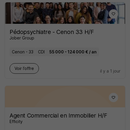
Pédopsychiatre - Cenon 33 H/F
Jober Group
Cenon - 33
CDI
55 000 - 124 000 € / an
Voir l’offre
il y a 1 jour
Agent Commercial en Immobilier H/F
Efficity