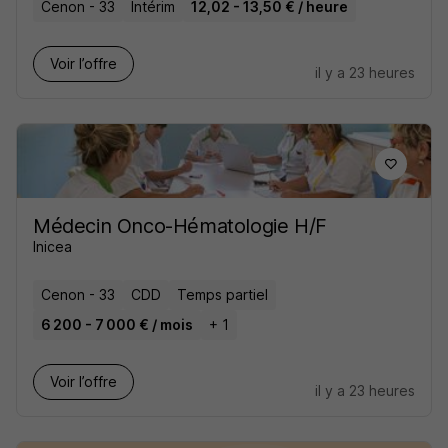
Cenon - 33
Intérim
12,02 - 13,50 € / heure
Voir l’offre
il y a 23 heures
Médecin Onco-Hématologie H/F
Inicea
Cenon - 33
CDD
Temps partiel
6 200 - 7 000 € / mois
+ 1
Voir l’offre
il y a 23 heures