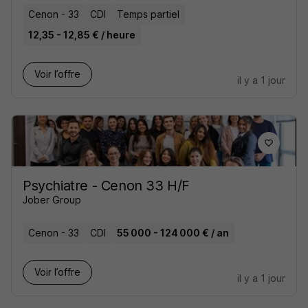
Cenon - 33
CDI
Temps partiel
12,35 - 12,85 € / heure
Voir l’offre
il y a 1 jour
Psychiatre - Cenon 33 H/F
Jober Group
Cenon - 33
CDI
55 000 - 124 000 € / an
Voir l’offre
il y a 1 jour