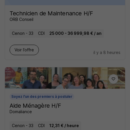
Technicien de Maintenance H/F
ORB Conseil
Cenon - 33
CDI
25 000 - 36 999,98 € / an
Voir l’offre
il y a 8 heures
Soyez l'un des premiers à postuler
Aide Ménagère H/F
Domaliance
Cenon - 33
CDI
12,31 € / heure