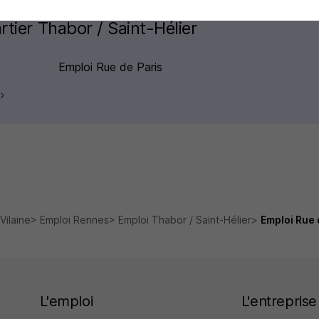
rtier Thabor / Saint-Hélier
Emploi Rue de Paris
-Vilaine
Emploi Rennes
Emploi Thabor / Saint-Hélier
Emploi Rue 
L'emploi
L'entreprise