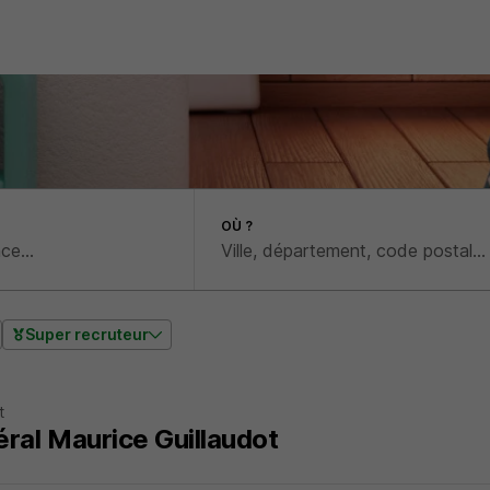
OÙ ?
Super recruteur
t
ral Maurice Guillaudot