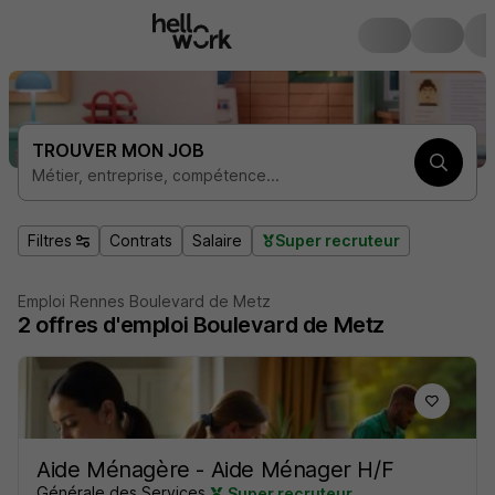
TROUVER MON JOB
Métier, entreprise, compétence...
Filtres
Contrats
Salaire
Super recruteur
Emploi Rennes Boulevard de Metz
2
offres d'emploi
Boulevard de Metz
Aide Ménagère - Aide Ménager H/F
Générale des Services
Super recruteur