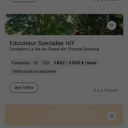
Educateur Specialise H/F
Fondation La Vie Au Grand Air I Priorité Enfance
Palaiseau - 91
CDI
1 802 - 3 000 € / mois
Télétravail occasionnel
Voir l’offre
il y a 14 jours