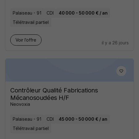
Palaiseau - 91
CDI
40 000 - 50 000 € / an
Télétravail partiel
Voir l’offre
il y a 26 jours
Contrôleur Qualité Fabrications
Mécanosoudées H/F
Neovoxia
Palaiseau - 91
CDI
45 000 - 50 000 € / an
Télétravail partiel