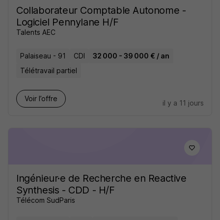
Collaborateur Comptable Autonome -
Logiciel Pennylane H/F
Talents AEC
Palaiseau - 91
CDI
32 000 - 39 000 € / an
Télétravail partiel
Voir l’offre
il y a 11 jours
Ingénieur·e de Recherche en Reactive
Synthesis - CDD - H/F
Télécom SudParis