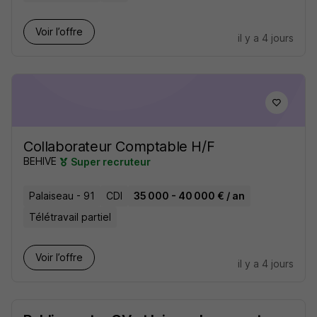
Voir l’offre
il y a 4 jours
Collaborateur Comptable H/F
BEHIVE
Super recruteur
Palaiseau - 91
CDI
35 000 - 40 000 € / an
Télétravail partiel
Voir l’offre
il y a 4 jours