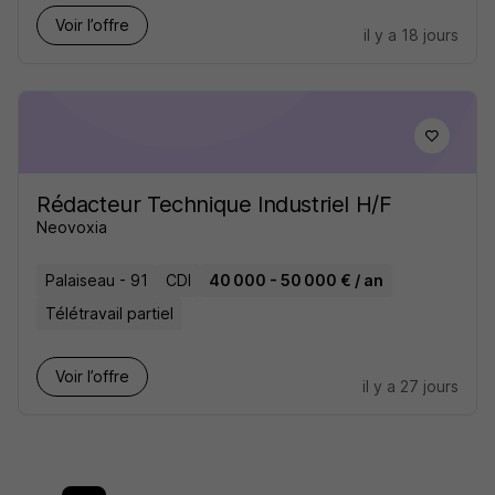
Voir l’offre
il y a 18 jours
Rédacteur Technique Industriel H/F
Neovoxia
Palaiseau - 91
CDI
40 000 - 50 000 € / an
Télétravail partiel
Voir l’offre
il y a 27 jours