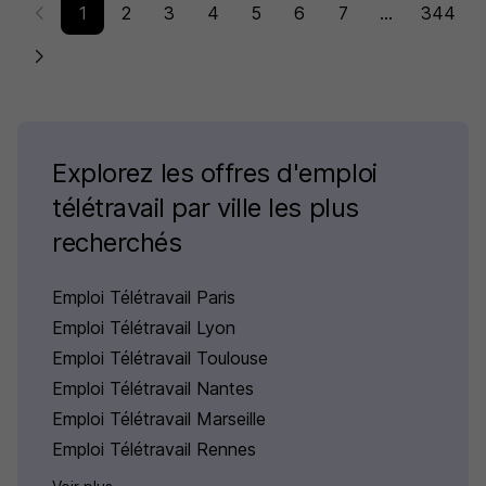
1
2
3
4
5
6
7
...
344
Explorez les offres d'emploi
télétravail par ville les plus
recherchés
Emploi Télétravail Paris
Emploi Télétravail Lyon
Emploi Télétravail Toulouse
Emploi Télétravail Nantes
Emploi Télétravail Marseille
Emploi Télétravail Rennes