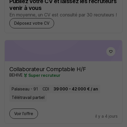
Publiez votre CV et laissez les recruteurs
venir à vous
En moyenne, un CV est consulté par 30 recruteurs !
Déposez votre CV
Collaborateur Comptable H/F
BEHIVE
Super recruteur
Palaiseau - 91
CDI
39 000 - 42 000 € / an
Télétravail partiel
Voir l’offre
il y a 4 jours