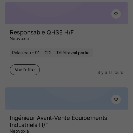
Responsable QHSE H/F
Neovoxia
Palaiseau - 91
CDI
Télétravail partiel
Voir l’offre
il y a 11 jours
Ingénieur Avant-Vente Équipements
Industriels H/F
Neovoxia