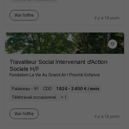
Voir l’offre
il y a 14 jours
Travailleur Social Intervenant d'Action
Sociale H/F
Fondation La Vie Au Grand Air I Priorité Enfance
Palaiseau - 91
CDD
1 824 - 2 400 € / mois
Télétravail occasionnel
+ 1
Voir l’offre
il y a 14 jours