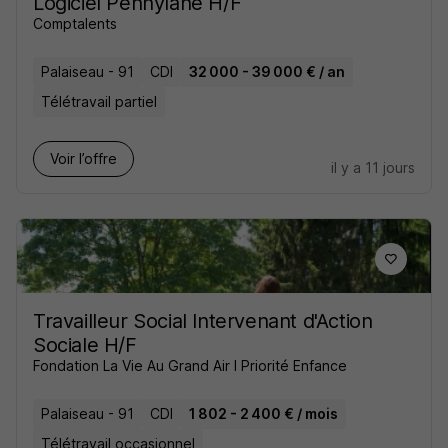
Logiciel Pennylane H/F
Comptalents
Palaiseau - 91
CDI
32 000 - 39 000 € / an
Télétravail partiel
Voir l’offre
il y a 11 jours
Travailleur Social Intervenant d'Action
Sociale H/F
Fondation La Vie Au Grand Air I Priorité Enfance
Palaiseau - 91
CDI
1 802 - 2 400 € / mois
Télétravail occasionnel