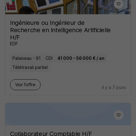
Ingénieure ou Ingénieur de
Recherche en Intelligence Artificielle
H/F
EDF
Palaiseau - 91
CDI
41 000 - 56 000 € / an
Télétravail partiel
Voir l’offre
il y a 7 jours
Collaborateur Comptable H/F