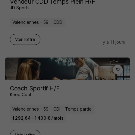
Vendeur CDD Temps Plein H/F
JD Sports
Valenciennes - 59
CDD
Voir l’offre
il y a 11 jours
Coach Sportif H/F
Keep Cool
Valenciennes - 59
CDI
Temps partiel
1 292,64 - 1 400 € / mois