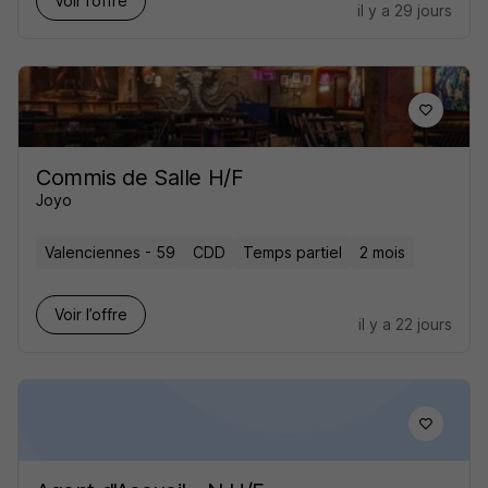
Voir l’offre
il y a 29 jours
Commis de Salle H/F
Joyo
Valenciennes - 59
CDD
Temps partiel
2 mois
Voir l’offre
il y a 22 jours