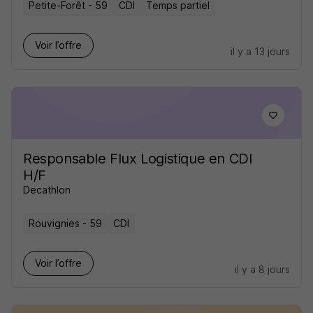
Petite-Forêt - 59
CDI
Temps partiel
Voir l’offre
il y a 13 jours
Responsable Flux Logistique en CDI
H/F
Decathlon
Rouvignies - 59
CDI
Voir l’offre
il y a 8 jours