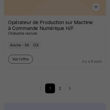
Opérateur de Production sur Machine
à Commande Numérique H/F
L'Industrie recrute
Aniche - 59
CDI
Voir l’offre
il y a 9 jours
1
2