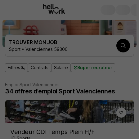
TROUVER MON JOB
Sport • Valenciennes 59300
Filtres
Contrats
Salaire
Super recruteur
Emploi Sport Valenciennes
34
offres d'emploi
Sport Valenciennes
Vendeur CDI Temps Plein H/F
JD Sports