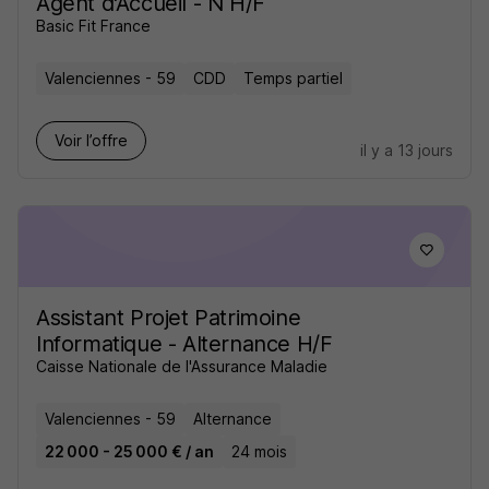
Agent d'Accueil - N H/F
Basic Fit France
Valenciennes - 59
CDD
Temps partiel
Voir l’offre
il y a 13 jours
Assistant Projet Patrimoine
Informatique - Alternance H/F
Caisse Nationale de l'Assurance Maladie
Valenciennes - 59
Alternance
22 000 - 25 000 € / an
24 mois