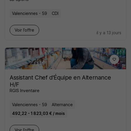
Valenciennes - 59
CDI
Voir l’offre
il y a 13 jours
Assistant Chef d'Équipe en Alternance
H/F
RGIS Inventaire
Valenciennes - 59
Alternance
492,22 - 1 823,03 € / mois
Voir l’offre