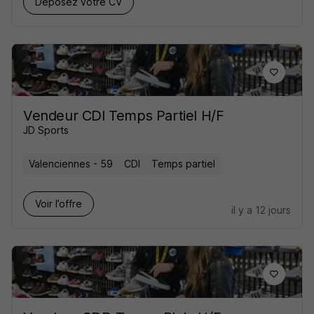
Déposez votre CV
Vendeur CDI Temps Partiel H/F
JD Sports
Valenciennes - 59
CDI
Temps partiel
Voir l’offre
il y a 12 jours