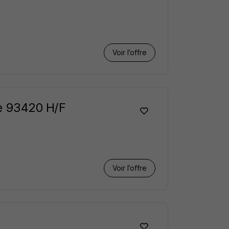
Voir l’offre
te 93420 H/F
Voir l’offre