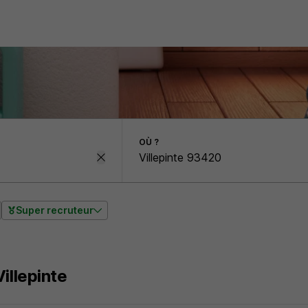
OÙ ?
Super recruteur
illepinte