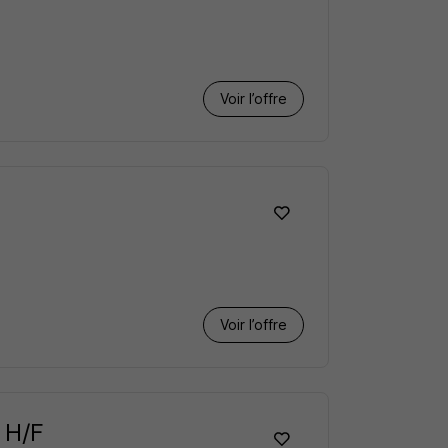
Voir l’offre
Voir l’offre
3 H/F