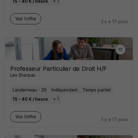
15 - 40 € / heure
+ 1
Voir l’offre
il y a 17 jours
Professeur Particulier de Droit H/F
Les Sherpas
Landerneau - 29
Indépendant
Temps partiel
15 - 40 € / heure
+ 1
Voir l’offre
il y a 17 jours