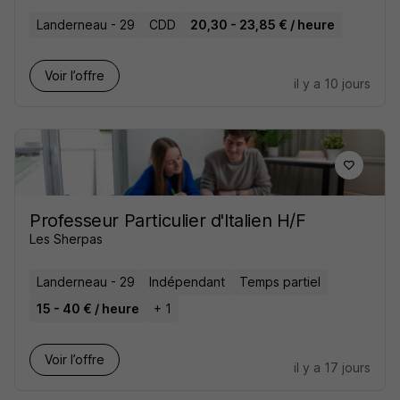
Landerneau - 29
CDD
20,30 - 23,85 € / heure
Voir l’offre
il y a 10 jours
Professeur Particulier d'Italien H/F
Les Sherpas
Landerneau - 29
Indépendant
Temps partiel
15 - 40 € / heure
+ 1
Voir l’offre
il y a 17 jours