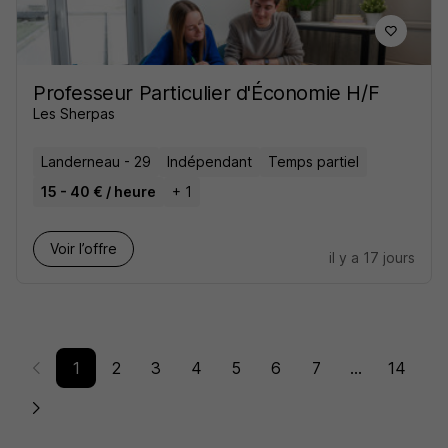
Professeur Particulier d'Économie H/F
Les Sherpas
Landerneau - 29
Indépendant
Temps partiel
15 - 40 € / heure
+ 1
Voir l’offre
il y a 17 jours
1
2
3
4
5
6
7
...
14