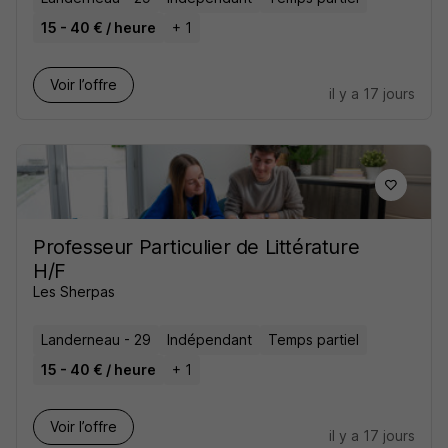
15 - 40 € / heure
+ 1
Voir l’offre
il y a 17 jours
Professeur Particulier de Littérature
H/F
Les Sherpas
Landerneau - 29
Indépendant
Temps partiel
15 - 40 € / heure
+ 1
Voir l’offre
il y a 17 jours