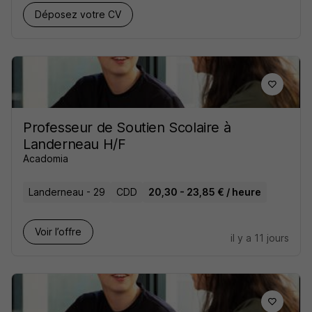
Déposez votre CV
Professeur de Soutien Scolaire à
Landerneau H/F
Acadomia
Landerneau - 29
CDD
20,30 - 23,85 € / heure
Voir l’offre
il y a 11 jours