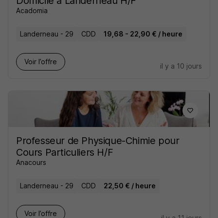
Domicile à Landerneau H/F
Acadomia
Landerneau - 29
CDD
19,68 - 22,90 € / heure
Voir l’offre
il y a 10 jours
Professeur de Physique-Chimie pour
Cours Particuliers H/F
Anacours
Landerneau - 29
CDD
22,50 € / heure
Voir l’offre
il y a 11 jours