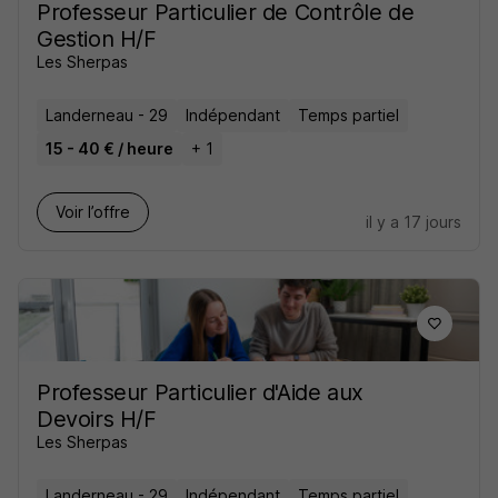
Professeur Particulier de Contrôle de
Gestion H/F
Les Sherpas
Landerneau - 29
Indépendant
Temps partiel
15 - 40 € / heure
+ 1
Voir l’offre
il y a 17 jours
Professeur Particulier d'Aide aux
Devoirs H/F
Les Sherpas
Landerneau - 29
Indépendant
Temps partiel