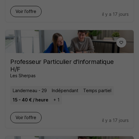
Voir l’offre
il y a 17 jours
Professeur Particulier d'Informatique
H/F
Les Sherpas
Landerneau - 29
Indépendant
Temps partiel
15 - 40 € / heure
+ 1
Voir l’offre
il y a 17 jours