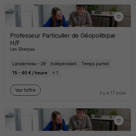
Professeur Particulier de Géopolitique
H/F
Les Sherpas
Landerneau - 29
Indépendant
Temps partiel
15 - 40 € / heure
+ 1
Voir l’offre
il y a 17 jours