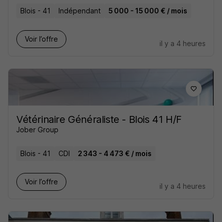
Blois - 41
Indépendant
5 000 - 15 000 € / mois
Voir l’offre
il y a 4 heures
Vétérinaire Généraliste - Blois 41 H/F
Jober Group
Blois - 41
CDI
2 343 - 4 473 € / mois
Voir l’offre
il y a 4 heures