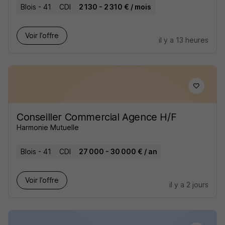
Blois - 41
CDI
2 130 - 2 310 € / mois
Voir l’offre
il y a 13 heures
Conseiller Commercial Agence H/F
Harmonie Mutuelle
Blois - 41
CDI
27 000 - 30 000 € / an
Voir l’offre
il y a 2 jours