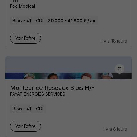
Fed Medical
Blois - 41
CDI
30 000 - 41 800 € / an
Voir l’offre
il y a 18 jours
Monteur de Reseaux Blois H/F
FAYAT ENERGIES SERVICES
Blois - 41
CDI
Voir l’offre
il y a 8 jours