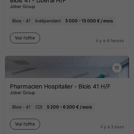
Blois 41 - Libéral H/F
Jober Group
Blois - 41
Indépendant
5 000 - 15 000 € / mois
Voir l’offre
il y a 4 heures
Pharmacien Hospitalier - Blois 41 H/F
Jober Group
Blois - 41
CDI
5 200 - 6 200 € / mois
Voir l’offre
il y a 3 jours