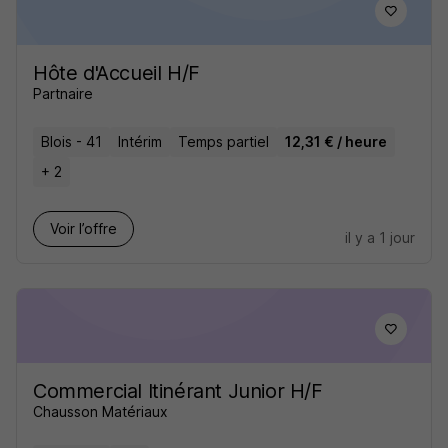
Hôte d'Accueil H/F
Partnaire
Blois - 41
Intérim
Temps partiel
12,31 € / heure
+ 2
Voir l’offre
il y a 1 jour
Commercial Itinérant Junior H/F
Chausson Matériaux