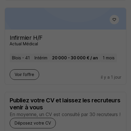
Infirmier H/F
Actual Médical
Blois - 41
Intérim
20 000 - 30 000 € / an
1 mois
Voir l’offre
il y a 1 jour
Publiez votre CV et laissez les recruteurs
venir à vous
En moyenne, un CV est consulté par 30 recruteurs !
Déposez votre CV