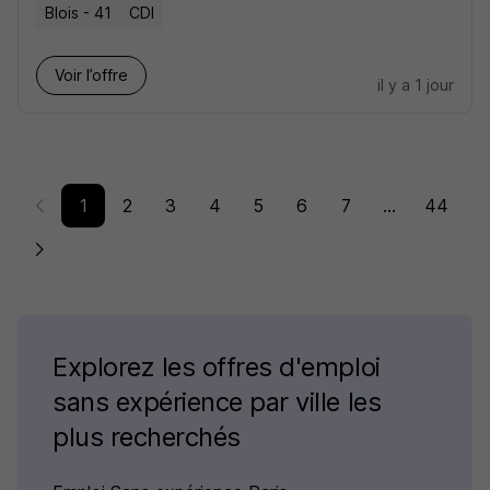
Blois - 41
CDI
Voir l’offre
il y a 1 jour
1
2
3
4
5
6
7
...
44
Explorez les offres d'emploi
sans expérience par ville les
plus recherchés