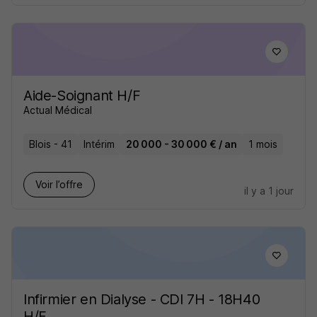
Aide-Soignant H/F
Actual Médical
Blois - 41
Intérim
20 000 - 30 000 € / an
1 mois
Voir l’offre
il y a 1 jour
Infirmier en Dialyse - CDI 7H - 18H40
H/F