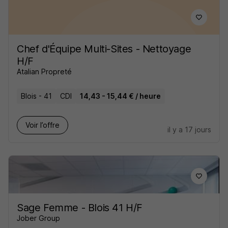
Chef d'Équipe Multi-Sites - Nettoyage
H/F
Atalian Propreté
Blois - 41
CDI
14,43 - 15,44 € / heure
Voir l’offre
il y a 17 jours
Sage Femme - Blois 41 H/F
Jober Group