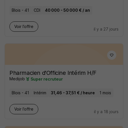
Blois - 41
CDI
40 000 - 50 000 € / an
Voir l’offre
il y a 27 jours
Pharmacien d'Officine Intérim H/F
Medijob
Super recruteur
Blois - 41
Intérim
31,46 - 37,51 € / heure
1 mois
Voir l’offre
il y a 18 jours