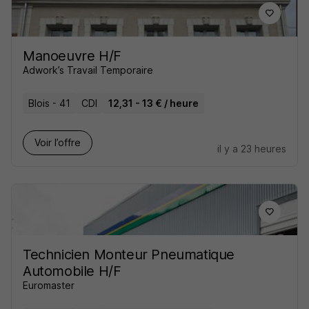
Manoeuvre H/F
Adwork’s Travail Temporaire
Blois - 41
CDI
12,31 - 13 € / heure
Voir l’offre
il y a 23 heures
Technicien Monteur Pneumatique
Automobile H/F
Euromaster