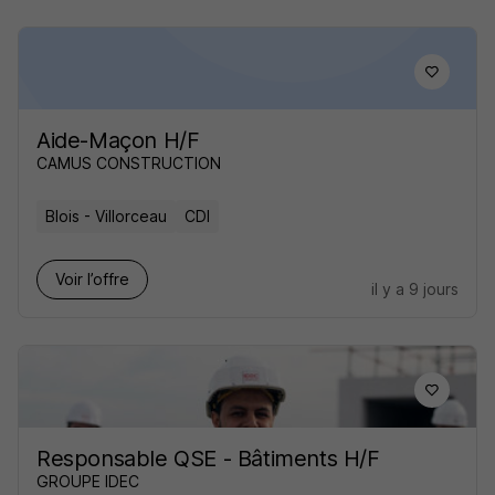
Aide-Maçon H/F
CAMUS CONSTRUCTION
Blois - Villorceau
CDI
Voir l’offre
il y a 9 jours
Responsable QSE - Bâtiments H/F
GROUPE IDEC