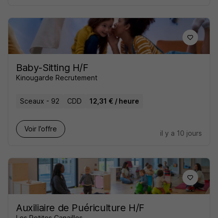
Baby-Sitting H/F
Kinougarde Recrutement
Sceaux - 92
CDD
12,31 € / heure
Voir l’offre
il y a 10 jours
Auxiliaire de Puériculture H/F
Les Petites Canailles