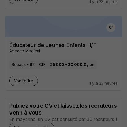
il y a 23 heures
Éducateur de Jeunes Enfants H/F
Adecco Medical
Sceaux - 92
CDI
25 000 - 30 000 € / an
Voir l’offre
il y a 23 heures
Publiez votre CV et laissez les recruteurs
venir à vous
En moyenne, un CV est consulté par 30 recruteurs !