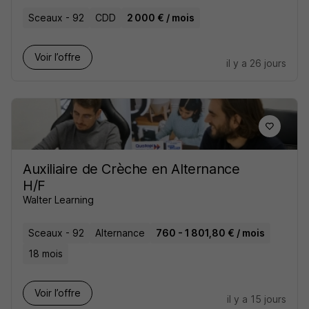
Sceaux - 92
CDD
2 000 € / mois
Voir l’offre
il y a 26 jours
Auxiliaire de Crèche en Alternance
H/F
Walter Learning
Sceaux - 92
Alternance
760 - 1 801,80 € / mois
18 mois
Voir l’offre
il y a 15 jours