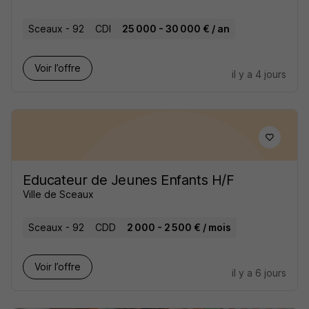
Sceaux - 92
CDI
25 000 - 30 000 € / an
Voir l’offre
il y a 4 jours
Educateur de Jeunes Enfants H/F
Ville de Sceaux
Sceaux - 92
CDD
2 000 - 2 500 € / mois
Voir l’offre
il y a 6 jours