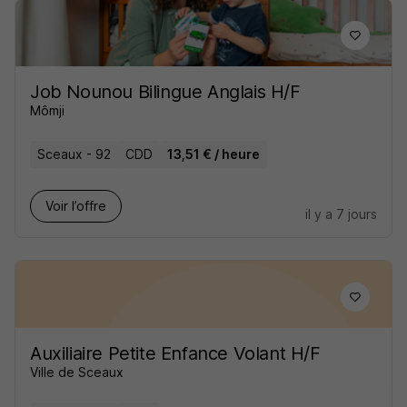
Job Nounou Bilingue Anglais H/F
Mômji
Sceaux - 92
CDD
13,51 € / heure
Voir l’offre
il y a 7 jours
Auxiliaire Petite Enfance Volant H/F
Ville de Sceaux