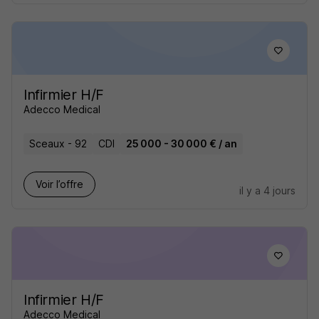
Infirmier H/F
Adecco Medical
Sceaux - 92
CDI
25 000 - 30 000 € / an
Voir l’offre
il y a 4 jours
Infirmier H/F
Adecco Medical