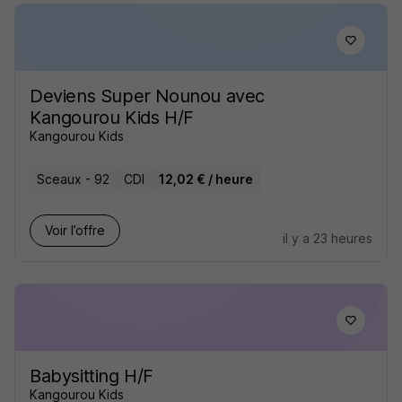
Deviens Super Nounou avec
Kangourou Kids H/F
Kangourou Kids
Sceaux - 92
CDI
12,02 € / heure
Voir l’offre
il y a 23 heures
Babysitting H/F
Kangourou Kids