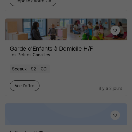
Déposez votre CV
Garde d'Enfants à Domicile H/F
Les Petites Canailles
Sceaux - 92
CDI
Voir l’offre
il y a 2 jours