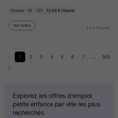
Sceaux - 92
CDI
12,02 € / heure
Voir l’offre
il y a 10 jours
1
2
3
4
5
6
7
...
305
Explorez les offres d'emploi
petite enfance par ville les plus
recherchés