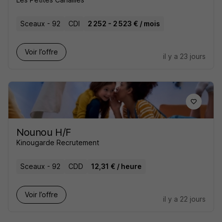
Sceaux - 92
CDI
2 252 - 2 523 € / mois
Voir l’offre
il y a 23 jours
Nounou H/F
Kinougarde Recrutement
Sceaux - 92
CDD
12,31 € / heure
Voir l’offre
il y a 22 jours