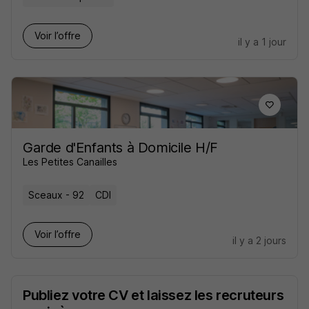
Voir l’offre
il y a 1 jour
Garde d'Enfants à Domicile H/F
Les Petites Canailles
Sceaux - 92
CDI
Voir l’offre
il y a 2 jours
Publiez votre CV et laissez les recruteurs