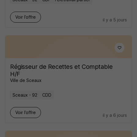
Voir l’offre
il y a 5 jours
Régisseur de Recettes et Comptable
H/F
Ville de Sceaux
Sceaux - 92
CDD
Voir l’offre
il y a 6 jours