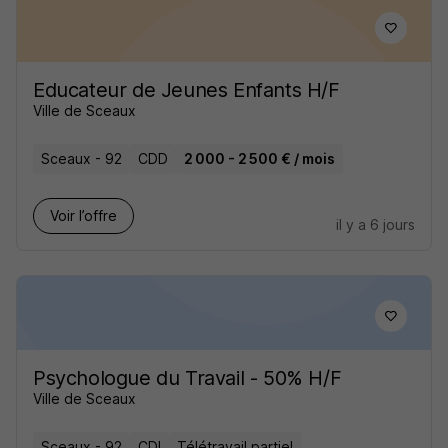
Educateur de Jeunes Enfants H/F
Ville de Sceaux
Sceaux - 92
CDD
2 000 - 2 500 € / mois
Voir l’offre
il y a 6 jours
Psychologue du Travail - 50% H/F
Ville de Sceaux
Sceaux - 92
CDI
Télétravail partiel