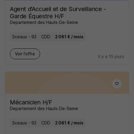
Agent d'Accueil et de Surveillance -
Garde Équestre H/F
Departement des Hauts-De-Seine
Sceaux - 92
CDD
2 081 € / mois
Voir l’offre
il y a 15 jours
Mécanicien H/F
Departement des Hauts-De-Seine
Sceaux - 92
CDD
2 081 € / mois