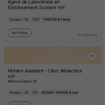
Agent de Laboratoire en
Établissement Scolaire H/F
Sceaux - 92
CDD
1 867,02 € / mois
Voir l’offre
il y a 9 jours
Notaire Assistant - Clerc Rédacteur
H/F
Menway Emploi Idf
Sceaux - 92
CDI
35 000 - 50 000 € / an