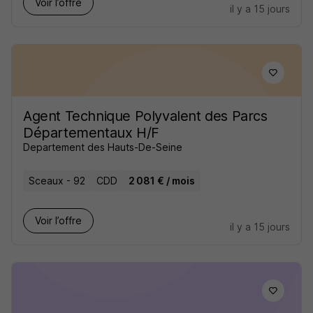
Voir l’offre
il y a 15 jours
Agent Technique Polyvalent des Parcs
Départementaux H/F
Departement des Hauts-De-Seine
Sceaux - 92
CDD
2 081 € / mois
Voir l’offre
il y a 15 jours