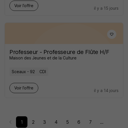
Voir l’offre
il y a 15 jours
Professeur - Professeure de Flûte H/F
Maison des Jeunes et de la Culture
Sceaux - 92
CDI
Voir l’offre
il y a 14 jours
1
2
3
4
5
6
7
...