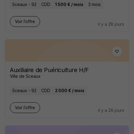
Sceaux - 92
CDD
1 500 € / mois
3 mois
Voir l’offre
il y a 28 jours
Auxiliaire de Puériculture H/F
Ville de Sceaux
Sceaux - 92
CDD
2 000 € / mois
Voir l’offre
il y a 26 jours