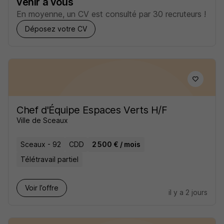
venir à vous
En moyenne, un CV est consulté par 30 recruteurs !
Déposez votre CV
Chef d'Équipe Espaces Verts H/F
Ville de Sceaux
Sceaux - 92
CDD
2 500 € / mois
Télétravail partiel
Voir l’offre
il y a 2 jours