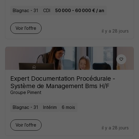
Blagnac - 31
CDI
50 000 - 60 000 € / an
Voir l’offre
il y a 28 jours
Expert Documentation Procédurale -
Système de Management Bms H/F
Groupe Piment
Blagnac - 31
Intérim
6 mois
Voir l’offre
il y a 28 jours