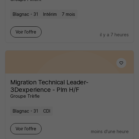
Blagnac - 31
Intérim
7 mois
Voir l’offre
il y a 7 heures
Migration Technical Leader-
3Dexperience - Plm H/F
Groupe Trèfle
Blagnac - 31
CDI
Voir l’offre
moins d'une heure