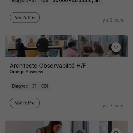
Blagnac - 31
CDI
30 000 - 40 000 € / an
Voir l’offre
il y a 9 jours
Architecte Observabilité H/F
Orange Business
Blagnac - 31
CDI
Voir l’offre
il y a 7 jours