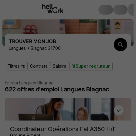
TROUVER MON JOB
Langues • Blagnac 31700
Filtres
Contrats
Salaire
Super recruteur
Emploi Langues Blagnac
622
offres d'emploi
Langues Blagnac
Coordinateur Opérations Fal A350 H/F
Groupe Piment