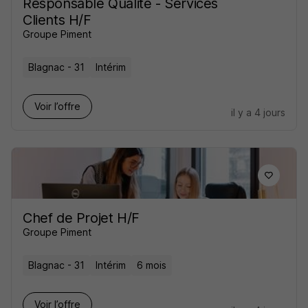
Responsable Qualité - Services
Clients H/F
Groupe Piment
Blagnac - 31
Intérim
Voir l’offre
il y a 4 jours
Chef de Projet H/F
Groupe Piment
Blagnac - 31
Intérim
6 mois
Voir l’offre