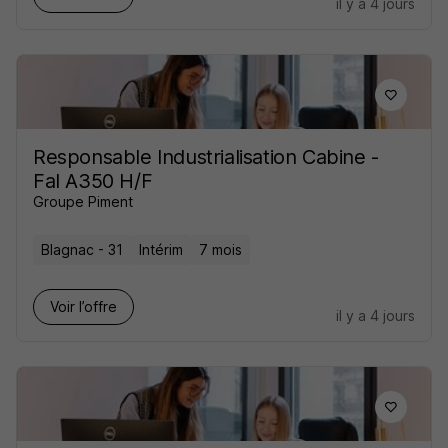
il y a 4 jours
Responsable Industrialisation Cabine -
Fal A350 H/F
Groupe Piment
Blagnac - 31
Intérim
7 mois
Voir l’offre
il y a 4 jours