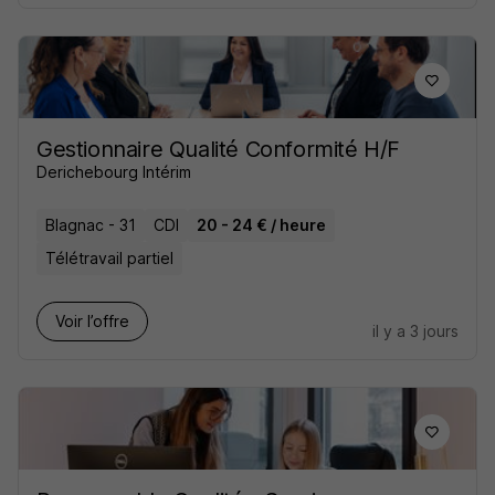
Gestionnaire Qualité Conformité H/F
Derichebourg Intérim
Blagnac - 31
CDI
20 - 24 € / heure
Télétravail partiel
Voir l’offre
il y a 3 jours