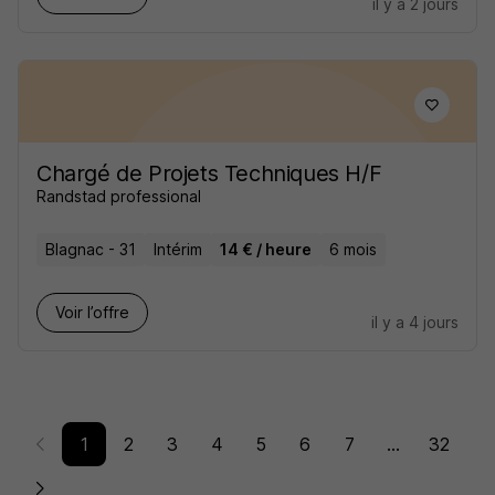
il y a 2 jours
Chargé de Projets Techniques H/F
Randstad professional
Blagnac - 31
Intérim
14 € / heure
6 mois
Voir l’offre
il y a 4 jours
1
2
3
4
5
6
7
...
32