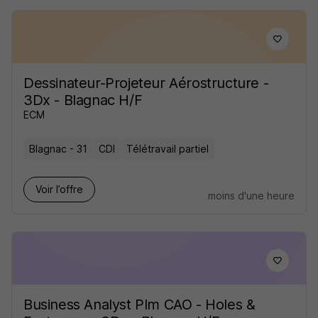
Dessinateur-Projeteur Aérostructure -
3Dx - Blagnac H/F
ECM
Blagnac - 31
CDI
Télétravail partiel
Voir l’offre
moins d'une heure
Business Analyst Plm CAO - Holes &