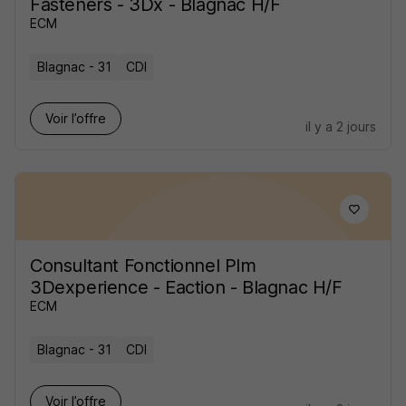
Fasteners - 3Dx - Blagnac H/F
ECM
Blagnac - 31
CDI
Voir l’offre
il y a 2 jours
Consultant Fonctionnel Plm
3Dexperience - Eaction - Blagnac H/F
ECM
Blagnac - 31
CDI
Voir l’offre