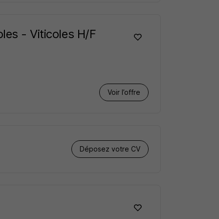
les - Viticoles H/F
Voir l’offre
Déposez votre CV