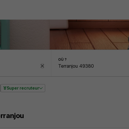
OÙ ?
Super recruteur
erranjou