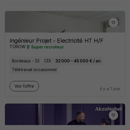
Ingénieur Projet - Electricité HT H/F
TOROW
Super recruteur
Bordeaux - 33
CDI
32 000 - 45 000 € / an
Télétravail occasionnel
Voir l’offre
il y a 1 jour