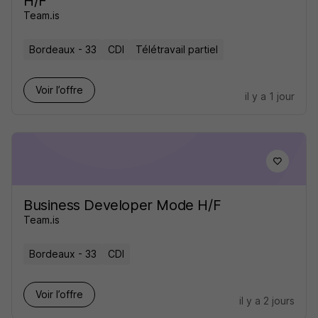
H/F
Team.is
Bordeaux - 33
CDI
Télétravail partiel
Voir l’offre
il y a 1 jour
Business Developer Mode H/F
Team.is
Bordeaux - 33
CDI
Voir l’offre
il y a 2 jours