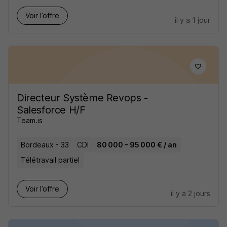
Voir l’offre
il y a 1 jour
Directeur Système Revops -
Salesforce H/F
Team.is
Bordeaux - 33
CDI
80 000 - 95 000 € / an
Télétravail partiel
Voir l’offre
il y a 2 jours