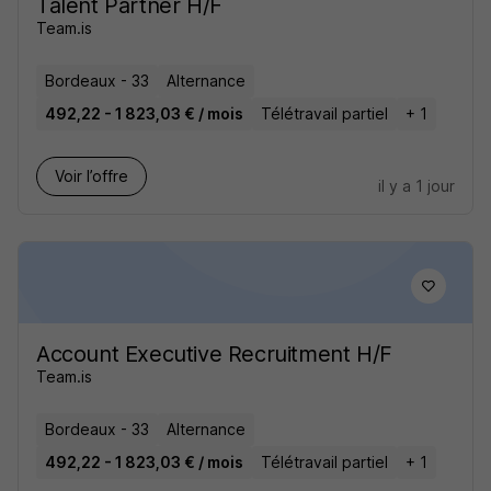
Talent Partner H/F
Team.is
Bordeaux - 33
Alternance
492,22 - 1 823,03 € / mois
Télétravail partiel
+ 1
Voir l’offre
il y a 1 jour
Account Executive Recruitment H/F
Team.is
Bordeaux - 33
Alternance
492,22 - 1 823,03 € / mois
Télétravail partiel
+ 1