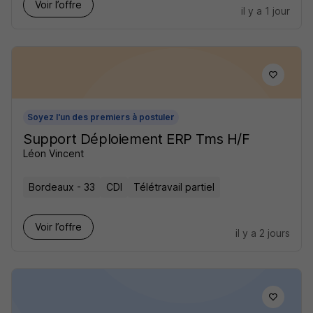
Voir l’offre
il y a 1 jour
Soyez l'un des premiers à postuler
Support Déploiement ERP Tms H/F
Léon Vincent
Bordeaux - 33
CDI
Télétravail partiel
Voir l’offre
il y a 2 jours