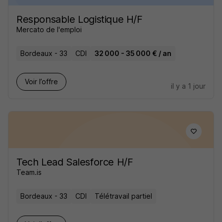
Responsable Logistique H/F
Mercato de l'emploi
Bordeaux - 33
CDI
32 000 - 35 000 € / an
Voir l’offre
il y a 1 jour
Tech Lead Salesforce H/F
Team.is
Bordeaux - 33
CDI
Télétravail partiel