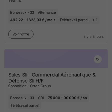
Team.is
Bordeaux - 33
Alternance
492,22 - 1 823,03 € / mois
Télétravail partiel
+ 1
Voir l’offre
il y a 8 jours
Sales Sli - Commercial Aéronautique &
Défense Sli H/F
Sonovision - Ortec Group
Bordeaux - 33
CDI
75 000 - 90 000 € / an
Télétravail partiel