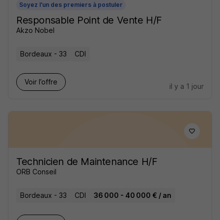
Soyez l'un des premiers à postuler
Responsable Point de Vente H/F
Akzo Nobel
Bordeaux - 33
CDI
Voir l’offre
il y a 1 jour
Technicien de Maintenance H/F
ORB Conseil
Bordeaux - 33
CDI
36 000 - 40 000 € / an