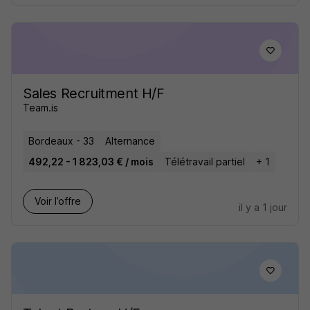
Sales Recruitment H/F
Team.is
Bordeaux - 33
Alternance
492,22 - 1 823,03 € / mois
Télétravail partiel
+ 1
Voir l’offre
il y a 1 jour