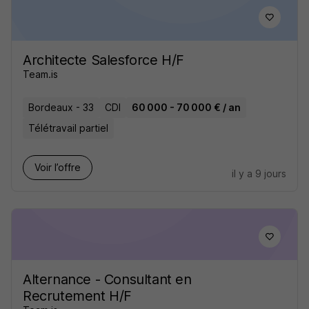
Architecte Salesforce H/F
Team.is
Bordeaux - 33
CDI
60 000 - 70 000 € / an
Télétravail partiel
Voir l’offre
il y a 9 jours
Alternance - Consultant en
Recrutement H/F