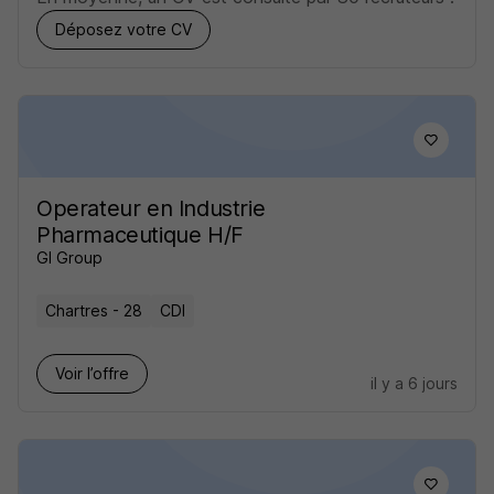
Déposez votre CV
Operateur en Industrie
Pharmaceutique H/F
GI Group
Chartres - 28
CDI
Voir l’offre
il y a 6 jours