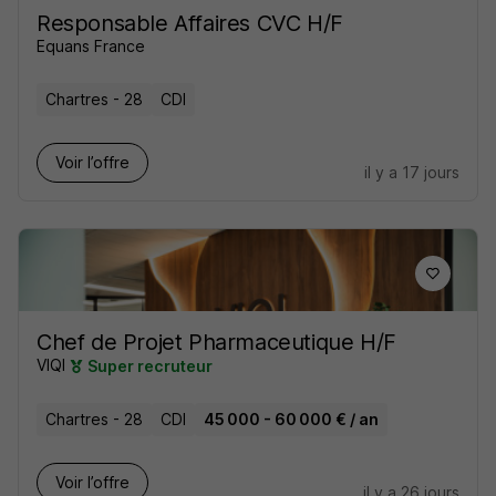
Responsable Affaires CVC H/F
Equans France
Chartres - 28
CDI
Voir l’offre
il y a 17 jours
Chef de Projet Pharmaceutique H/F
VIQI
Super recruteur
Chartres - 28
CDI
45 000 - 60 000 € / an
Voir l’offre
il y a 26 jours