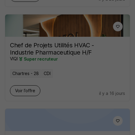
Chef de Projets Utilités HVAC -
Industrie Pharmaceutique H/F
VIQI
Super recruteur
Chartres - 28
CDI
Voir l’offre
il y a 16 jours