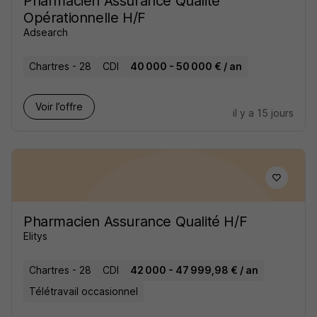
Pharmacien Assurance Qualité
Opérationnelle H/F
Adsearch
Chartres - 28
CDI
40 000 - 50 000 € / an
Voir l’offre
il y a 15 jours
Pharmacien Assurance Qualité H/F
Elitys
Chartres - 28
CDI
42 000 - 47 999,98 € / an
Télétravail occasionnel