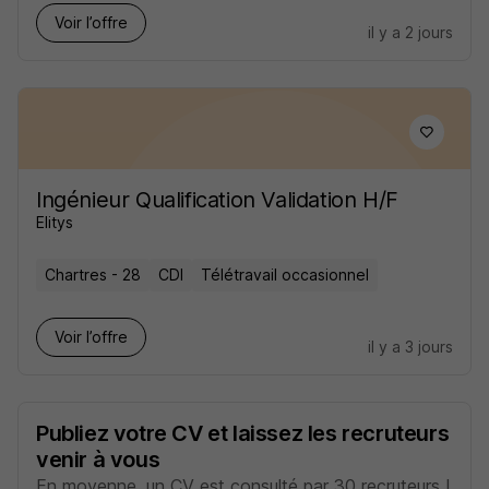
Voir l’offre
il y a 2 jours
Ingénieur Qualification Validation H/F
Elitys
Chartres - 28
CDI
Télétravail occasionnel
Voir l’offre
il y a 3 jours
Publiez votre CV et laissez les recruteurs
venir à vous
En moyenne, un CV est consulté par 30 recruteurs !