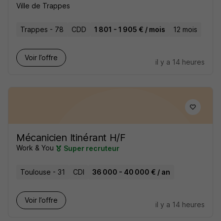
Ville de Trappes
Trappes - 78
CDD
1 801 - 1 905 € / mois
12 mois
Voir l’offre
il y a 14 heures
Mécanicien Itinérant H/F
Work & You
Super recruteur
Toulouse - 31
CDI
36 000 - 40 000 € / an
Voir l’offre
il y a 14 heures