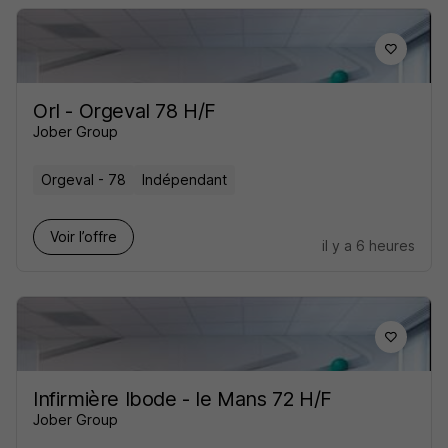
Orl - Orgeval 78 H/F
Jober Group
Orgeval - 78
Indépendant
Voir l’offre
il y a 6 heures
Infirmière Ibode - le Mans 72 H/F
Jober Group