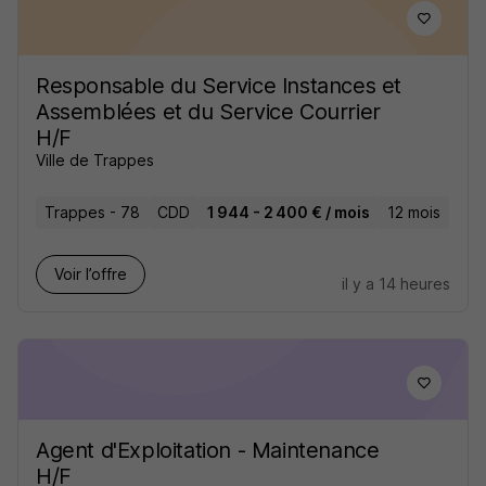
Responsable du Service Instances et
Assemblées et du Service Courrier
H/F
Ville de Trappes
Trappes - 78
CDD
1 944 - 2 400 € / mois
12 mois
Voir l’offre
il y a 14 heures
Agent d'Exploitation - Maintenance
H/F