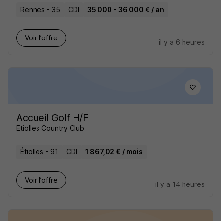
Rennes - 35
CDI
35 000 - 36 000 € / an
Voir l’offre
il y a 6 heures
Accueil Golf H/F
Etiolles Country Club
Étiolles - 91
CDI
1 867,02 € / mois
Voir l’offre
il y a 14 heures