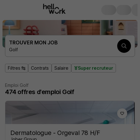
TROUVER MON JOB
Golf
Filtres
Contrats
Salaire
Super recruteur
Emploi Golf
474
offres d'emploi
Golf
Dermatologue - Orgeval 78 H/F
Jober Group