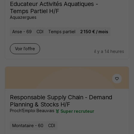
Educateur Activités Aquatiques -
Temps Partiel H/F
Aquazergues
Anse - 69
CDI
Temps partiel
2 150 € / mois
Voir l’offre
il y a 14 heures
Responsable Supply Chain - Demand
Planning & Stocks H/F
Proch'Emploi Beauvais
Super recruteur
Montataire - 60
CDI