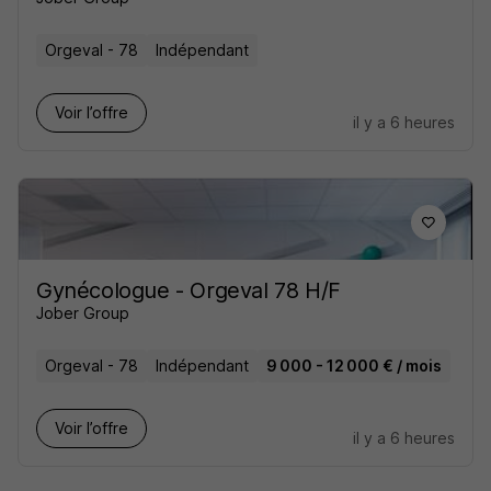
Orgeval - 78
Indépendant
Voir l’offre
il y a 6 heures
Gynécologue - Orgeval 78 H/F
Jober Group
Orgeval - 78
Indépendant
9 000 - 12 000 € / mois
Voir l’offre
il y a 6 heures