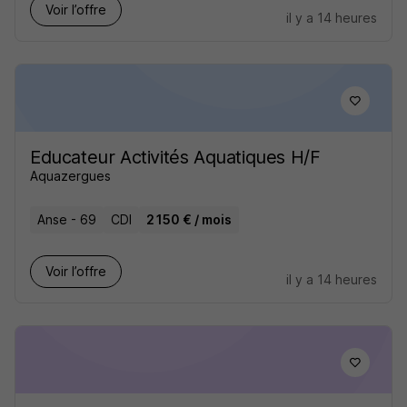
Voir l’offre
il y a 14 heures
Educateur Activités Aquatiques H/F
Aquazergues
Anse - 69
CDI
2 150 € / mois
Voir l’offre
il y a 14 heures