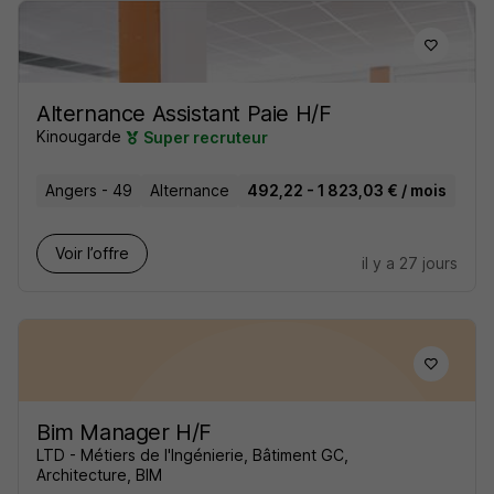
Alternance Assistant Paie H/F
Kinougarde
Super recruteur
Angers - 49
Alternance
492,22 - 1 823,03 € / mois
Voir l’offre
il y a 27 jours
Bim Manager H/F
LTD - Métiers de l'Ingénierie, Bâtiment GC,
Architecture, BIM