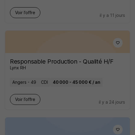
Voir l’offre
il y a 11 jours
Responsable Production - Qualité H/F
Lynx RH
Angers - 49
CDI
40 000 - 45 000 € / an
Voir l’offre
il y a 24 jours