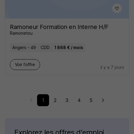
Ramoneur Formation en Interne H/F
Ramonetou
Angers - 49
CDD
1 868 € / mois
Voir l’offre
il y a 7 jours
1
2
3
4
5
Explorez les offres d'emploi