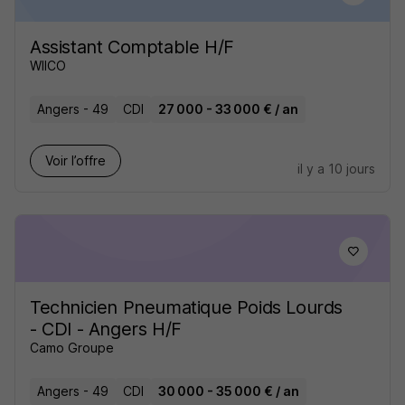
Assistant Comptable H/F
WIICO
Angers - 49
CDI
27 000 - 33 000 € / an
Voir l’offre
il y a 10 jours
Technicien Pneumatique Poids Lourds
- CDI - Angers H/F
Camo Groupe
Angers - 49
CDI
30 000 - 35 000 € / an