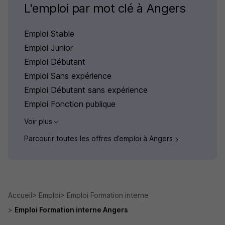
L'emploi par mot clé à Angers
Emploi Stable
Emploi Junior
Emploi Débutant
Emploi Sans expérience
Emploi Débutant sans expérience
Emploi Fonction publique
Voir plus
Parcourir toutes les offres d’emploi à Angers
Accueil
Emploi
Emploi Formation interne
Emploi Formation interne Angers