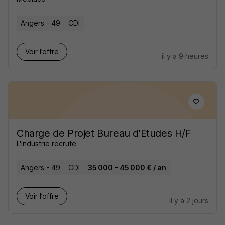
Angers - 49
CDI
Voir l’offre
il y a 9 heures
Charge de Projet Bureau d'Etudes H/F
L'Industrie recrute
Angers - 49
CDI
35 000 - 45 000 € / an
Voir l’offre
il y a 2 jours