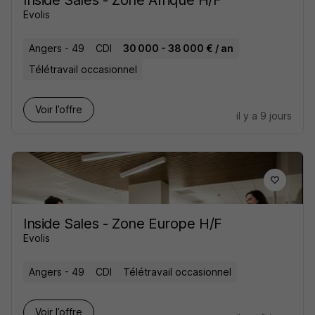
Inside Sales - Zone Afrique H/F
Evolis
Angers - 49
CDI
30 000 - 38 000 € / an
Télétravail occasionnel
Voir l’offre
il y a 9 jours
Inside Sales - Zone Europe H/F
Evolis
Angers - 49
CDI
Télétravail occasionnel
Voir l’offre