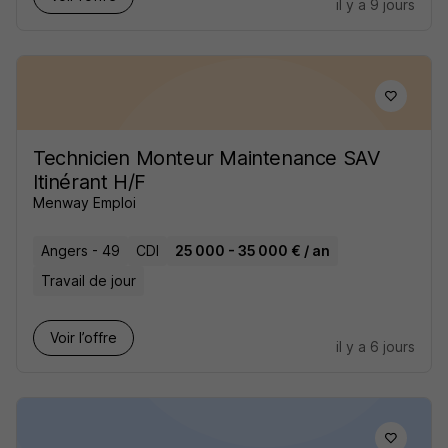
il y a 9 jours
Technicien Monteur Maintenance SAV
Itinérant H/F
Menway Emploi
Angers - 49
CDI
25 000 - 35 000 € / an
Travail de jour
Voir l’offre
il y a 6 jours