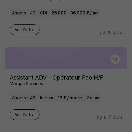
Angers - 49
CDI
26 000 - 36 000 € / an
Voir l’offre
il y a 20 jours
Assistant ADV - Opérateur Pao H/F
Morgan Services
Angers - 49
Intérim
13 € / heure
2 mois
Voir l’offre
il y a 17 jours