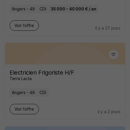
Angers - 49
CDI
35 000 - 40 000 € / an
Voir l’offre
il y a 27 jours
Electricien Frigoriste H/F
Terra Lacta
Angers - 49
CDI
Voir l’offre
il y a 2 jours