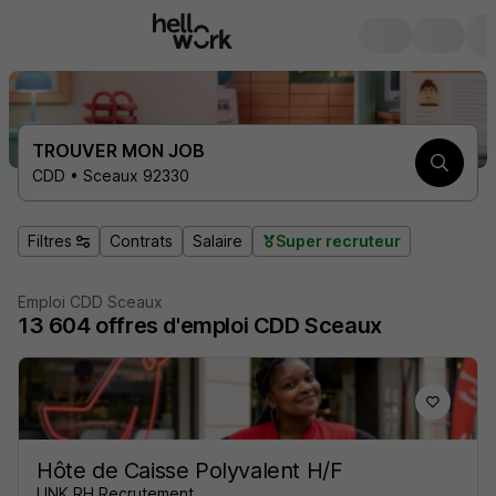
TROUVER MON JOB
CDD • Sceaux 92330
Filtres
Contrats
Salaire
Super recruteur
Emploi CDD Sceaux
13 604
offres d'emploi
CDD Sceaux
Hôte de Caisse Polyvalent H/F
LINK RH Recrutement