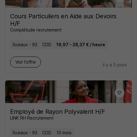
Cours Particuliers en Aide aux Devoirs
H/F
Complétude recrutement
Sceaux - 92
CDD
19,97 - 28,37 € / heure
Voir l’offre
il y a 5 jours
Employé de Rayon Polyvalent H/F
LINK RH Recrutement
Sceaux - 92
CDD
10 mois