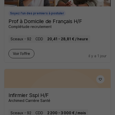
Soyez l'un des premiers à postuler
Prof à Domicile de Français H/F
Complétude recrutement
Sceaux - 92
CDD
20,41 - 28,81 € / heure
Voir l’offre
il y a 1 jour
Infirmier Sspi H/F
Archimed Carrière Santé
Sceaux - 92
CDD
2 200 - 3 000 € / mois