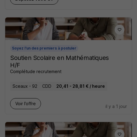
Soyez l'un des premiers à postuler
Soutien Scolaire en Mathématiques
H/F
Complétude recrutement
Sceaux - 92
CDD
20,41 - 28,81 € / heure
Voir l’offre
il y a 1 jour