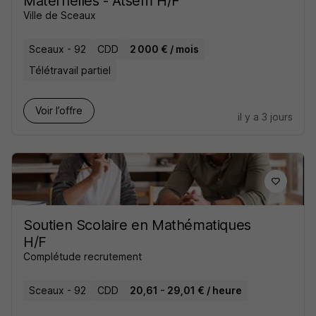
Maternelles - Atsem H/F
Ville de Sceaux
Sceaux - 92
CDD
2 000 € / mois
Télétravail partiel
Voir l’offre
il y a 3 jours
Soutien Scolaire en Mathématiques
H/F
Complétude recrutement
Sceaux - 92
CDD
20,61 - 29,01 € / heure