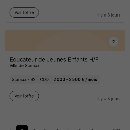
Voir l’offre
il y a 6 jours
Educateur de Jeunes Enfants H/F
Ville de Sceaux
Sceaux - 92
CDD
2 000 - 2 500 € / mois
Voir l’offre
il y a 8 jours