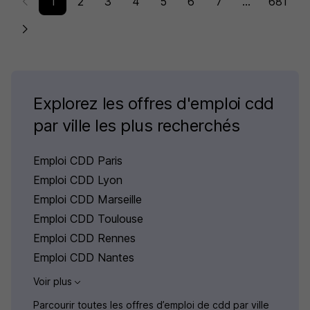
1
2
3
4
5
6
7
...
681
Explorez les offres d'emploi cdd
par ville les plus recherchés
Emploi CDD Paris
Emploi CDD Lyon
Emploi CDD Marseille
Emploi CDD Toulouse
Emploi CDD Rennes
Emploi CDD Nantes
Voir plus
Parcourir toutes les offres d’emploi de cdd par ville