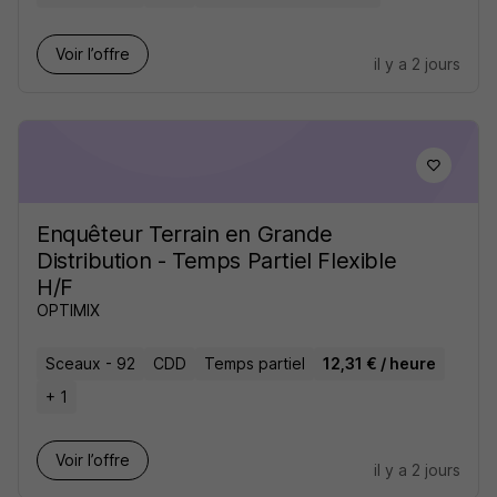
Voir l’offre
il y a 2 jours
Enquêteur Terrain en Grande
Distribution - Temps Partiel Flexible
H/F
OPTIMIX
Sceaux - 92
CDD
Temps partiel
12,31 € / heure
+ 1
Voir l’offre
il y a 2 jours