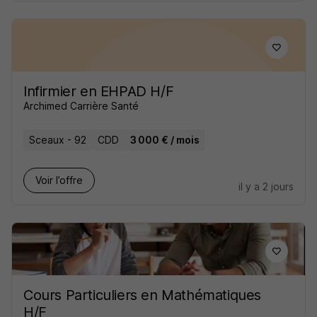
Infirmier en EHPAD H/F
Archimed Carrière Santé
Sceaux - 92
CDD
3 000 € / mois
Voir l’offre
il y a 2 jours
Cours Particuliers en Mathématiques
H/F