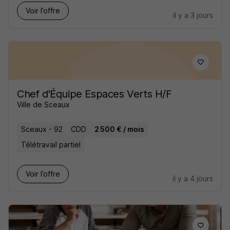
Voir l’offre
il y a 3 jours
Chef d'Équipe Espaces Verts H/F
Ville de Sceaux
Sceaux - 92
CDD
2 500 € / mois
Télétravail partiel
Voir l’offre
il y a 4 jours