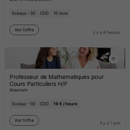
Sceaux - 92
CDD
10 mois
Voir l’offre
il y a 8 heures
Professeur de Mathematiques pour
Cours Particuliers H/F
Anacours
Sceaux - 92
CDD
19 € / heure
Voir l’offre
il y a 1 jour