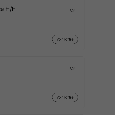
ce H/F
Voir l’offre
Voir l’offre