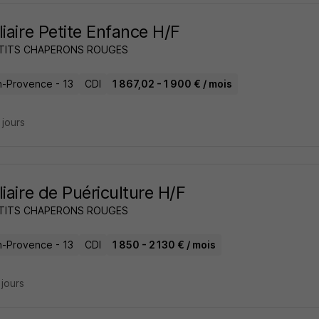
liaire Petite Enfance H/F
ETITS CHAPERONS ROUGES
n-Provence - 13
CDI
1 867,02 - 1 900 € / mois
4 jours
liaire de Puériculture H/F
ETITS CHAPERONS ROUGES
n-Provence - 13
CDI
1 850 - 2 130 € / mois
3 jours