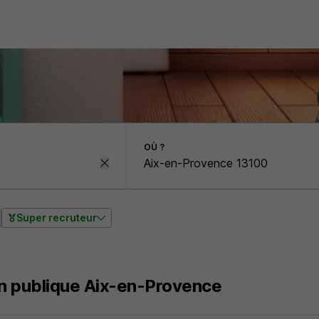
OÙ ?
Super recruteur
n publique Aix-en-Provence