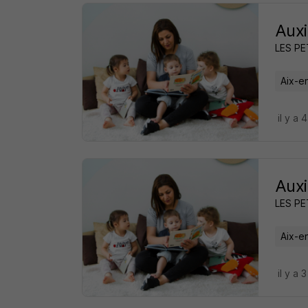
Auxi
LES P
Aix-e
il y a 
Auxi
LES P
Aix-e
il y a 