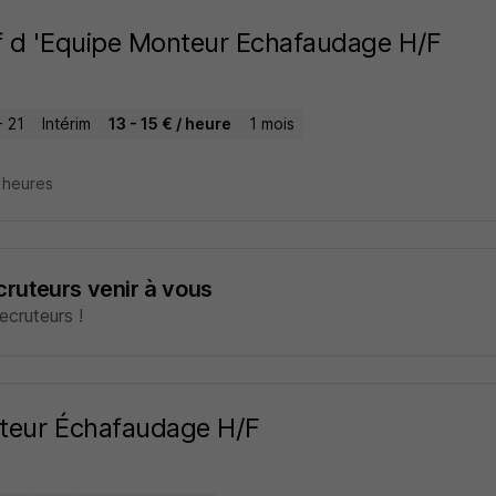
 d 'Equipe Monteur Echafaudage H/F
- 21
Intérim
13 - 15 € / heure
1 mois
2 heures
ecruteurs venir à vous
cruteurs !
teur Échafaudage H/F