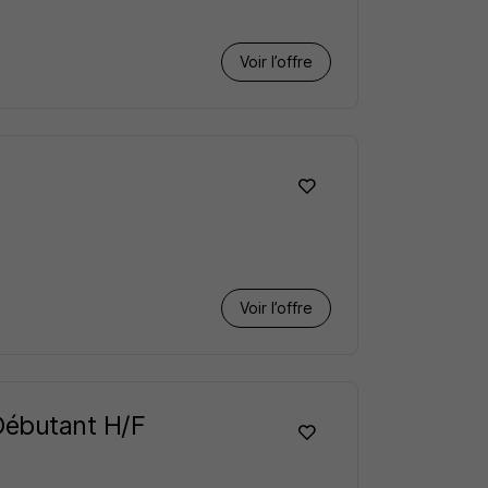
Voir l’offre
Voir l’offre
Débutant H/F