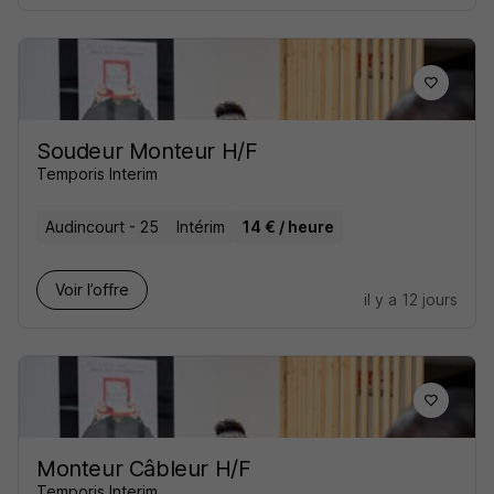
Soudeur Monteur H/F
Temporis Interim
Audincourt - 25
Intérim
14 € / heure
Voir l’offre
il y a 12 jours
Monteur Câbleur H/F
Temporis Interim