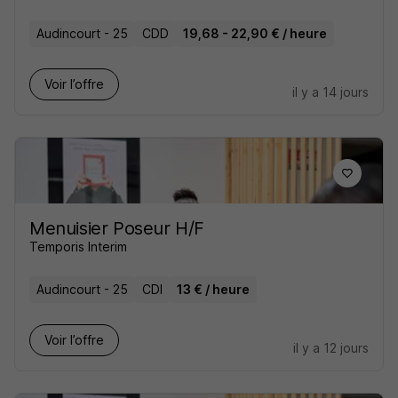
Audincourt - 25
CDD
19,68 - 22,90 € / heure
Voir l’offre
il y a 14 jours
Menuisier Poseur H/F
Temporis Interim
Audincourt - 25
CDI
13 € / heure
Voir l’offre
il y a 12 jours