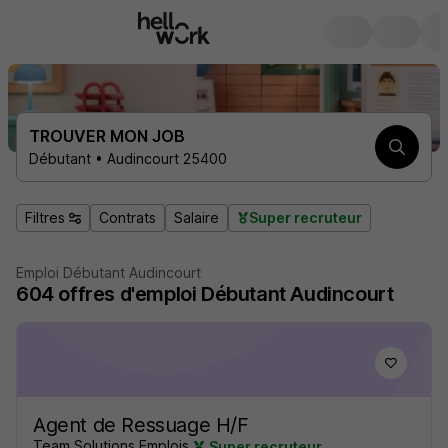
TROUVER MON JOB
Débutant • Audincourt 25400
Filtres
Contrats
Salaire
Super recruteur
Emploi Débutant Audincourt
604
offres d'emploi
Débutant Audincourt
Agent de Ressuage H/F
Team Solutions Emplois
Super recruteur