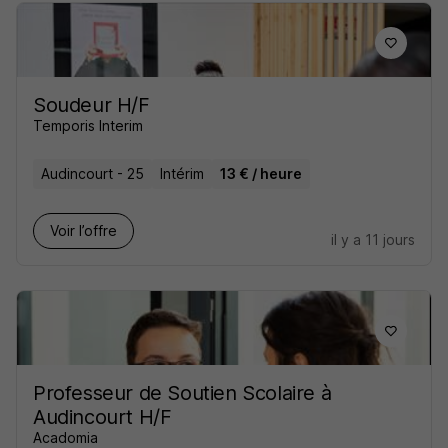
Soudeur H/F
Temporis Interim
Audincourt - 25
Intérim
13 € / heure
Voir l’offre
il y a 11 jours
Professeur de Soutien Scolaire à
Audincourt H/F
Acadomia