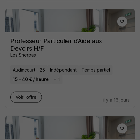
Professeur Particulier d'Aide aux
Devoirs H/F
Les Sherpas
Audincourt - 25
Indépendant
Temps partiel
15 - 40 € / heure
+ 1
Voir l’offre
il y a 16 jours