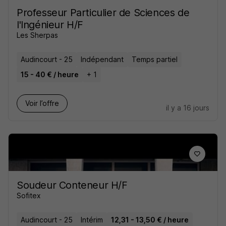
Professeur Particulier de Sciences de
l'Ingénieur H/F
Les Sherpas
Audincourt - 25
Indépendant
Temps partiel
15 - 40 € / heure
+ 1
Voir l’offre
il y a 16 jours
Soudeur Conteneur H/F
Sofitex
Audincourt - 25
Intérim
12,31 - 13,50 € / heure