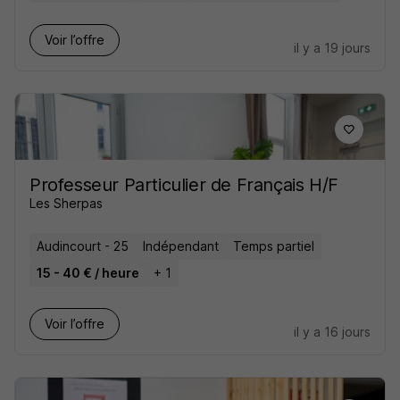
Voir l’offre
il y a 19 jours
Professeur Particulier de Français H/F
Les Sherpas
Audincourt - 25
Indépendant
Temps partiel
15 - 40 € / heure
+ 1
Voir l’offre
il y a 16 jours