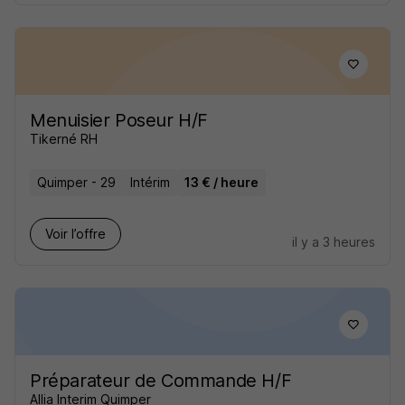
Menuisier Poseur H/F
Tikerné RH
Quimper - 29
Intérim
13 € / heure
Voir l’offre
il y a 3 heures
Préparateur de Commande H/F
Allia Interim Quimper