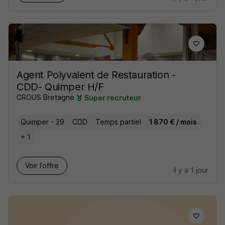
Agent Polyvalent de Restauration -
CDD- Quimper H/F
CROUS Bretagne
Super recruteur
Quimper - 29
CDD
Temps partiel
1 870 € / mois
+ 1
Voir l’offre
il y a 1 jour