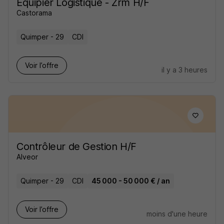
Equipier Logistique - Zrm H/F
Castorama
Quimper - 29
CDI
Voir l’offre
il y a 3 heures
Contrôleur de Gestion H/F
Alveor
Quimper - 29
CDI
45 000 - 50 000 € / an
Voir l’offre
moins d'une heure