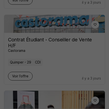
Voir l’offre
il y a 3 jours
Contrat Étudiant - Conseiller de Vente
H/F
Castorama
Quimper - 29
CDI
Voir l’offre
il y a 3 jours