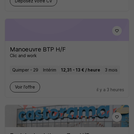
Déposez votre CV
Manoeuvre BTP H/F
Clic and work
Quimper - 29
Intérim
12,31 - 13 € / heure
3 mois
Voir l’offre
il y a 3 heures