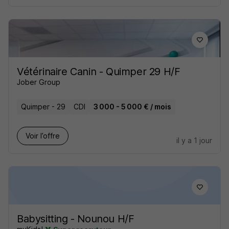
Vétérinaire Canin - Quimper 29 H/F
Jober Group
Quimper - 29
CDI
3 000 - 5 000 € / mois
Voir l’offre
il y a 1 jour
Babysitting - Nounou H/F