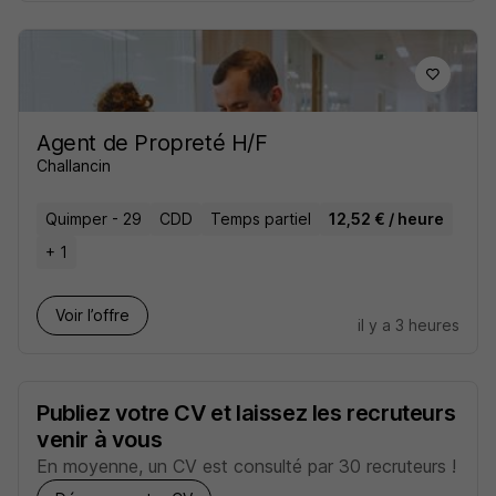
Agent de Propreté H/F
Challancin
Quimper - 29
CDD
Temps partiel
12,52 € / heure
+ 1
Voir l’offre
il y a 3 heures
Publiez votre CV et laissez les recruteurs
venir à vous
En moyenne, un CV est consulté par 30 recruteurs !