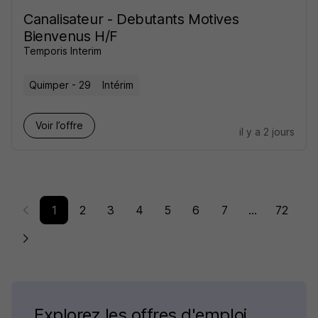
Canalisateur - Debutants Motives
Bienvenus H/F
Temporis Interim
Quimper - 29
Intérim
Voir l’offre
il y a 2 jours
1
2
3
4
5
6
7
...
72
Explorez les offres d'emploi