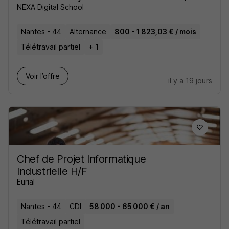
NEXA Digital School
Nantes - 44
Alternance
800 - 1 823,03 € / mois
Télétravail partiel
+ 1
Voir l’offre
il y a 19 jours
Chef de Projet Informatique
Industrielle H/F
Eurial
Nantes - 44
CDI
58 000 - 65 000 € / an
Télétravail partiel