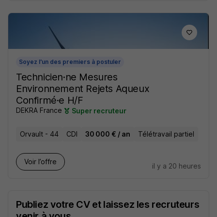
Soyez l'un des premiers à postuler
Technicien·ne Mesures
Environnement Rejets Aqueux
Confirmé·e H/F
DEKRA France
Super recruteur
Orvault - 44
CDI
30 000 € / an
Télétravail partiel
Voir l’offre
il y a 20 heures
Publiez votre CV et laissez les recruteurs
venir à vous