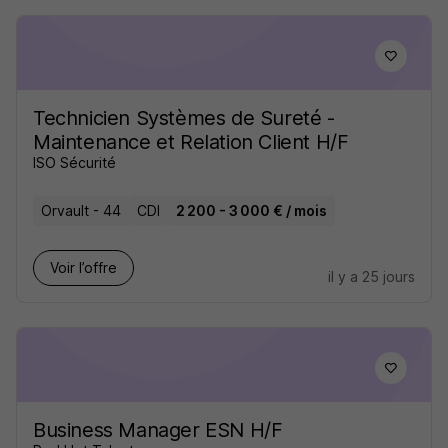
Technicien Systèmes de Sureté -
Maintenance et Relation Client H/F
ISO Sécurité
Orvault - 44
CDI
2 200 - 3 000 € / mois
Voir l’offre
il y a 25 jours
Business Manager ESN H/F