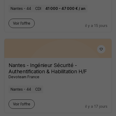
Nantes - 44
CDI
41 000 - 47 000 € / an
Voir l’offre
il y a 15 jours
Nantes - Ingénieur Sécurité -
Authentification & Habilitation H/F
Devoteam France
Nantes - 44
CDI
Voir l’offre
il y a 17 jours