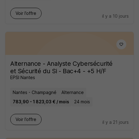
Voir l’offre
il y a 10 jours
Alternance - Analyste Cybersécurité
et Sécurité du Si - Bac+4 - +5 H/F
EPSI Nantes
Nantes - Champagné
Alternance
783,90 - 1 823,03 € / mois
24 mois
Voir l’offre
il y a 21 jours