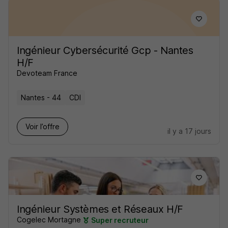
Ingénieur Cybersécurité Gcp - Nantes
H/F
Devoteam France
Nantes - 44
CDI
Voir l’offre
il y a 17 jours
Ingénieur Systèmes et Réseaux H/F
Cogelec Mortagne
Super recruteur