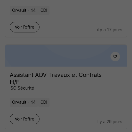
Orvault - 44
CDI
Voir l’offre
il y a 17 jours
Assistant ADV Travaux et Contrats
H/F
ISO Sécurité
Orvault - 44
CDI
Voir l’offre
il y a 29 jours