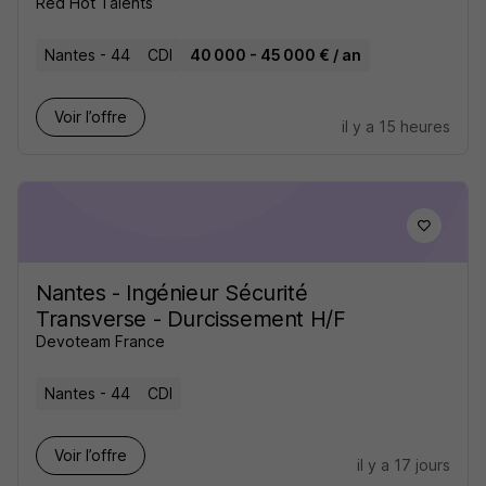
Red Hot Talents
Nantes - 44
CDI
40 000 - 45 000 € / an
Voir l’offre
il y a 15 heures
Nantes - Ingénieur Sécurité
Transverse - Durcissement H/F
Devoteam France
Nantes - 44
CDI
Voir l’offre
il y a 17 jours