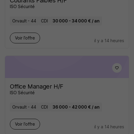
Courants Faibles H/F
ISO Sécurité
Orvault - 44
CDI
30 000 - 34 000 € / an
Voir l’offre
il y a 14 heures
Office Manager H/F
ISO Sécurité
Orvault - 44
CDI
36 000 - 42 000 € / an
Voir l’offre
il y a 14 heures