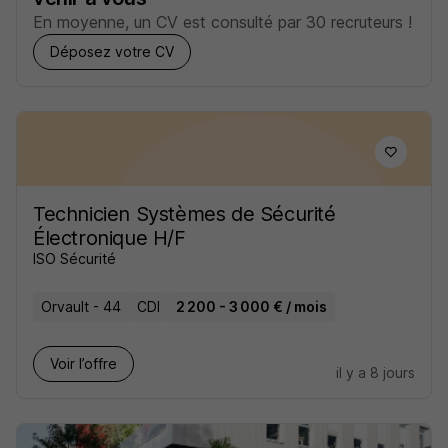
En moyenne, un CV est consulté par 30 recruteurs !
Déposez votre CV
Technicien Systèmes de Sécurité
Électronique H/F
ISO Sécurité
Orvault - 44
CDI
2 200 - 3 000 € / mois
Voir l’offre
il y a 8 jours