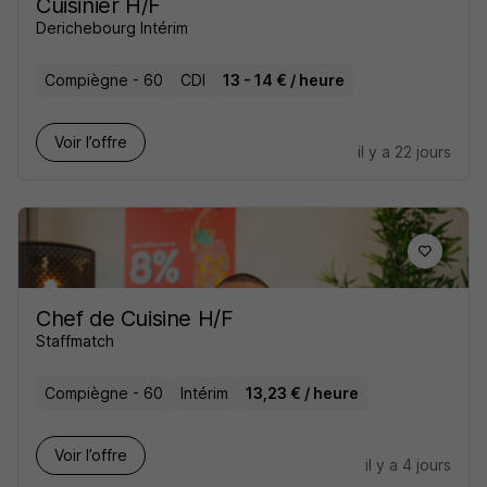
Cuisinier H/F
Derichebourg Intérim
Compiègne - 60
CDI
13 - 14 € / heure
Voir l’offre
il y a 22 jours
Chef de Cuisine H/F
Staffmatch
Compiègne - 60
Intérim
13,23 € / heure
Voir l’offre
il y a 4 jours