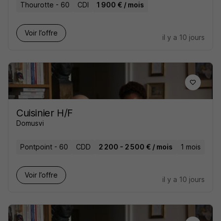
Thourotte - 60
CDI
1 900 € / mois
Voir l’offre
il y a 10 jours
Cuisinier H/F
Domusvi
Pontpoint - 60
CDD
2 200 - 2 500 € / mois
1 mois
Voir l’offre
il y a 10 jours