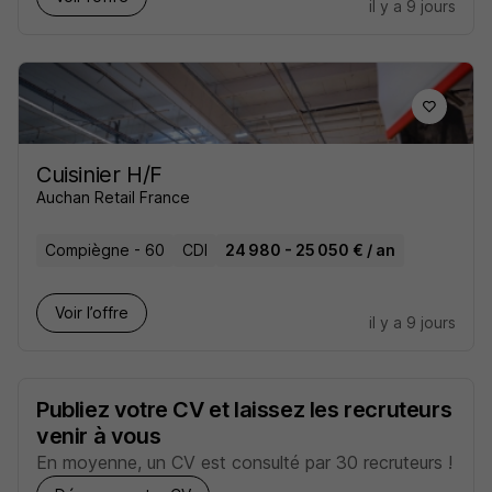
il y a 9 jours
Cuisinier H/F
Auchan Retail France
Compiègne - 60
CDI
24 980 - 25 050 € / an
Voir l’offre
il y a 9 jours
Publiez votre CV et laissez les recruteurs
venir à vous
En moyenne, un CV est consulté par 30 recruteurs !