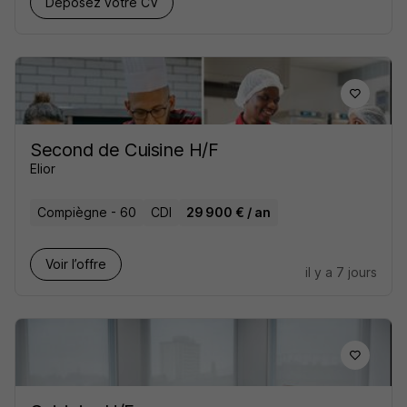
Déposez votre CV
Second de Cuisine H/F
Elior
Compiègne - 60
CDI
29 900 € / an
Voir l’offre
il y a 7 jours