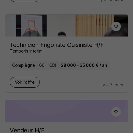
Technicien Frigoriste Cuisiniste H/F
Temporis Interim
Compiègne - 60
CDI
28 000 - 35 000 € / an
Voir l’offre
il y a 7 jours
Vendeur H/F