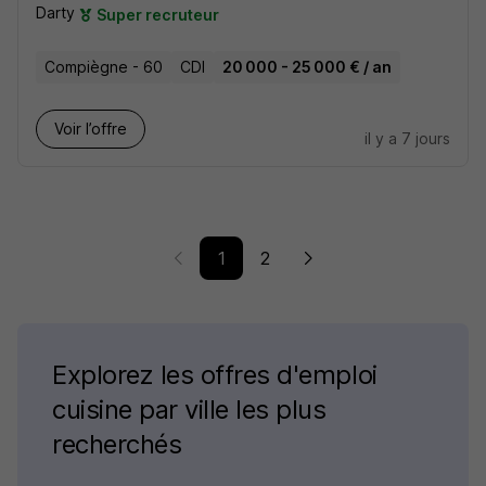
Darty
Super recruteur
Compiègne - 60
CDI
20 000 - 25 000 € / an
Voir l’offre
il y a 7 jours
1
2
Explorez les offres d'emploi
cuisine par ville les plus
recherchés