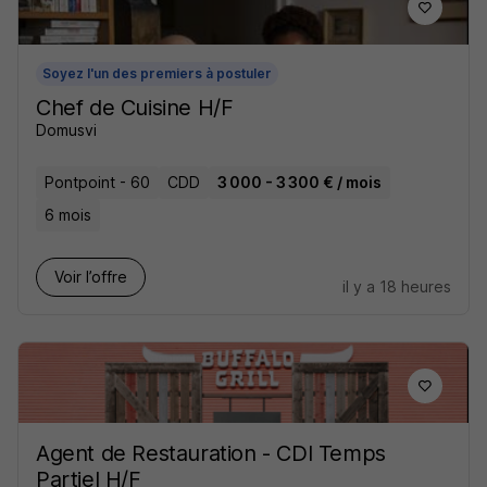
Soyez l'un des premiers à postuler
Chef de Cuisine H/F
Domusvi
Pontpoint - 60
CDD
3 000 - 3 300 € / mois
6 mois
Voir l’offre
il y a 18 heures
Agent de Restauration - CDI Temps
Partiel H/F