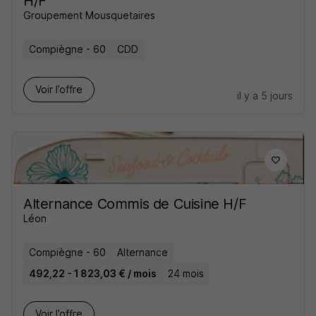
H/F
Groupement Mousquetaires
Compiègne - 60
CDD
Voir l’offre
il y a 5 jours
Alternance Commis de Cuisine H/F
Léon
Compiègne - 60
Alternance
492,22 - 1 823,03 € / mois
24 mois
Voir l’offre