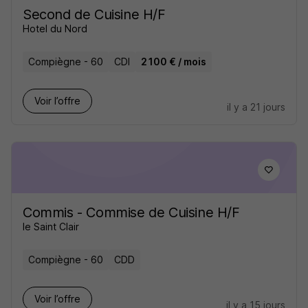
Second de Cuisine H/F
Hotel du Nord
Compiègne - 60
CDI
2 100 € / mois
Voir l’offre
il y a 21 jours
Commis - Commise de Cuisine H/F
le Saint Clair
Compiègne - 60
CDD
Voir l’offre
il y a 15 jours