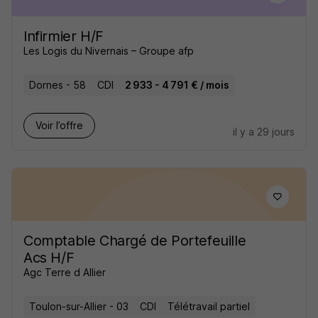
Infirmier H/F
Les Logis du Nivernais – Groupe afp
Dornes - 58
CDI
2 933 - 4 791 € / mois
Voir l’offre
il y a 29 jours
Comptable Chargé de Portefeuille
Acs H/F
Agc Terre d Allier
Toulon-sur-Allier - 03
CDI
Télétravail partiel