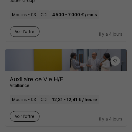
Jober Group
Moulins - 03
CDI
4 500 - 7 000 € / mois
Voir l’offre
il y a 4 jours
Auxiliaire de Vie H/F
Vitalliance
Moulins - 03
CDI
12,31 - 12,41 € / heure
Voir l’offre
il y a 4 jours