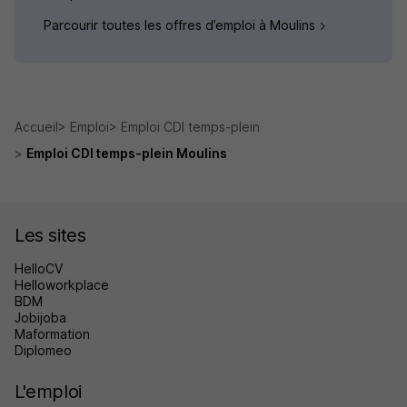
Parcourir toutes les offres d’emploi à Moulins
Accueil
Emploi
Emploi CDI temps-plein
Emploi CDI temps-plein Moulins
Les sites
HelloCV
Helloworkplace
BDM
Jobijoba
Maformation
Diplomeo
L'emploi