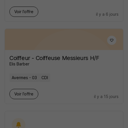
Voir l’offre
il y a 6 jours
Coiffeur - Coiffeuse Messieurs H/F
Elis Barber
Avermes - 03
CDI
Voir l’offre
il y a 15 jours