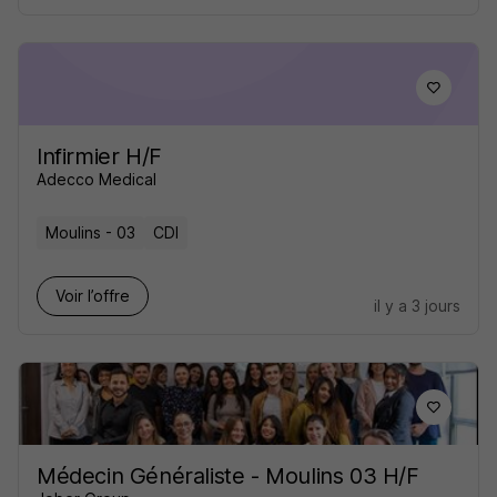
Infirmier H/F
Adecco Medical
Moulins - 03
CDI
Voir l’offre
il y a 3 jours
Médecin Généraliste - Moulins 03 H/F