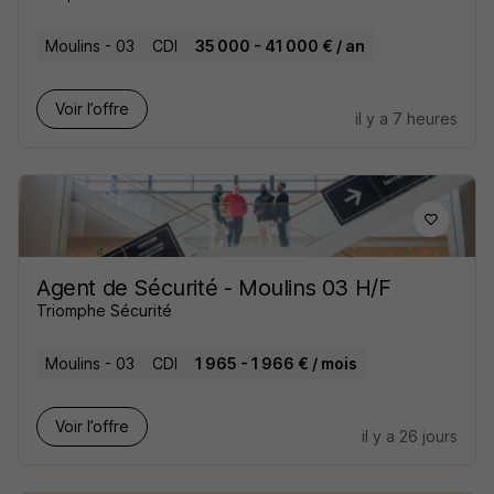
Moulins - 03
CDI
35 000 - 41 000 € / an
Voir l’offre
il y a 7 heures
Agent de Sécurité - Moulins 03 H/F
Triomphe Sécurité
Moulins - 03
CDI
1 965 - 1 966 € / mois
Voir l’offre
il y a 26 jours