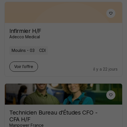
Infirmier H/F
Adecco Medical
Moulins - 03
CDI
Voir l’offre
il y a 22 jours
Technicien Bureau d'Études CFO -
CFA H/F
Manpower France