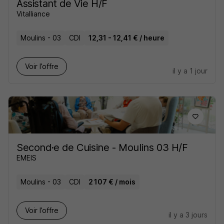
Assistant de Vie H/F
Vitalliance
Moulins - 03
CDI
12,31 - 12,41 € / heure
Voir l’offre
il y a 1 jour
Second·e de Cuisine - Moulins 03 H/F
EMEIS
Moulins - 03
CDI
2 107 € / mois
Voir l’offre
il y a 3 jours