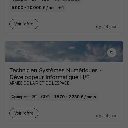
5 000 - 20 000 € / an
+ 1
Voir l’offre
il y a 4 jours
Technicien Systèmes Numériques -
Développeur Informatique H/F
ARMEE DE L'AIR ET DE L'ESPACE
Quimper - 29
CDD
1 570 - 2 230 € / mois
Voir l’offre
il y a 4 jours