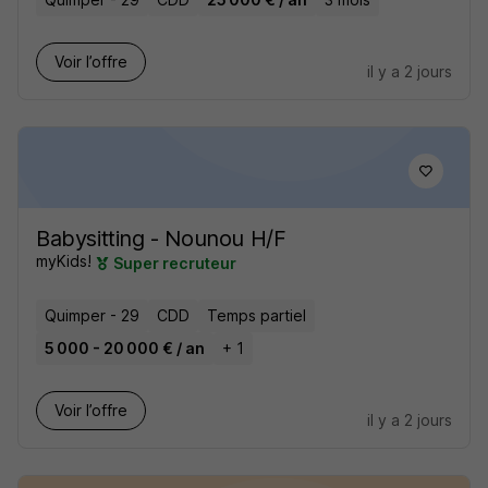
Voir l’offre
il y a 2 jours
Babysitting - Nounou H/F
myKids!
Super recruteur
Quimper - 29
CDD
Temps partiel
5 000 - 20 000 € / an
+ 1
Voir l’offre
il y a 2 jours