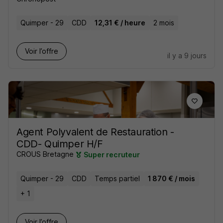
Quimper - 29
CDD
12,31 € / heure
2 mois
Voir l’offre
il y a 9 jours
Agent Polyvalent de Restauration -
CDD- Quimper H/F
CROUS Bretagne
Super recruteur
Quimper - 29
CDD
Temps partiel
1 870 € / mois
+ 1
Voir l’offre