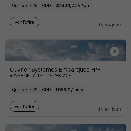
Quimper - 29
CDD
22 404,24 € / an
Voir l’offre
il y a 4 jours
Ouvrier Systèmes Embarqués H/F
ARMEE DE L'AIR ET DE L'ESPACE
Quimper - 29
CDD
1 550 € / mois
Voir l’offre
il y a 4 jours