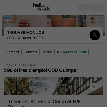
TROUVER MON JOB
CDD • Quimper 29000
Filtres
Contrats
Salaire
Super recruteur
Emploi CDD Quimper
598
offres d'emploi
CDD Quimper
Trieur - CDD Temps Complet H/F
Chronopost