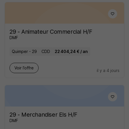
29 - Animateur Commercial H/F
DMF
Quimper - 29
CDD
22 404,24 € / an
Voir l’offre
il y a 4 jours
29 - Merchandiser Els H/F
DMF