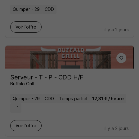
Quimper - 29
CDD
Voir l’offre
il y a 2 jours
Serveur - T - P - CDD H/F
Buffalo Grill
Quimper - 29
CDD
Temps partiel
12,31 € / heure
+ 1
Voir l’offre
il y a 2 jours