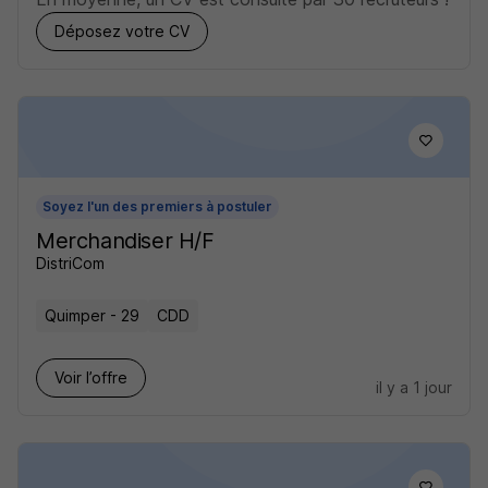
Déposez votre CV
Soyez l'un des premiers à postuler
Merchandiser H/F
DistriCom
Quimper - 29
CDD
Voir l’offre
il y a 1 jour