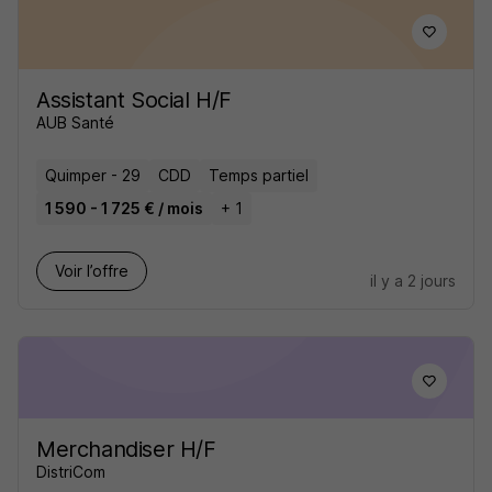
Assistant Social H/F
AUB Santé
Quimper - 29
CDD
Temps partiel
1 590 - 1 725 € / mois
+ 1
Voir l’offre
il y a 2 jours
Merchandiser H/F
DistriCom