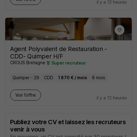
il y a 12 heures
Agent Polyvalent de Restauration -
CDD- Quimper H/F
CROUS Bretagne
Super recruteur
Quimper - 29
CDD
1 870 € / mois
8 mois
Voir l’offre
il y a 12 heures
Publiez votre CV et laissez les recruteurs
venir à vous
En moyenne, un CV est consulté par 30 recruteurs !