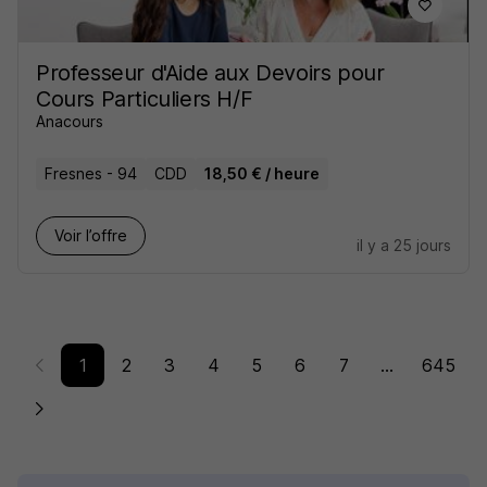
Professeur d'Aide aux Devoirs pour
Cours Particuliers H/F
Anacours
Fresnes - 94
CDD
18,50 € / heure
Voir l’offre
il y a 25 jours
1
2
3
4
5
6
7
...
645