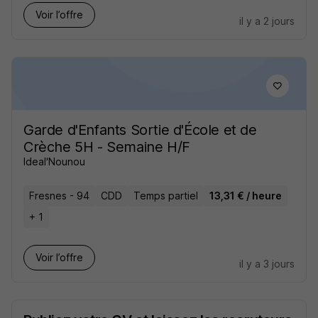
Voir l’offre
il y a 2 jours
Garde d'Enfants Sortie d'École et de
Crèche 5H - Semaine H/F
Ideal'Nounou
Fresnes - 94
CDD
Temps partiel
13,31 € / heure
+ 1
Voir l’offre
il y a 3 jours