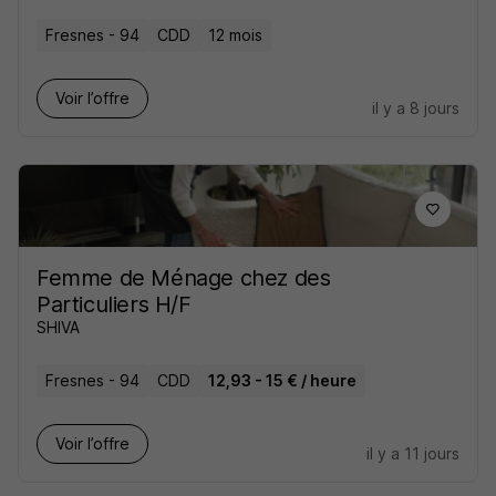
Fresnes - 94
CDD
12 mois
Voir l’offre
il y a 8 jours
Femme de Ménage chez des
Particuliers H/F
SHIVA
Fresnes - 94
CDD
12,93 - 15 € / heure
Voir l’offre
il y a 11 jours