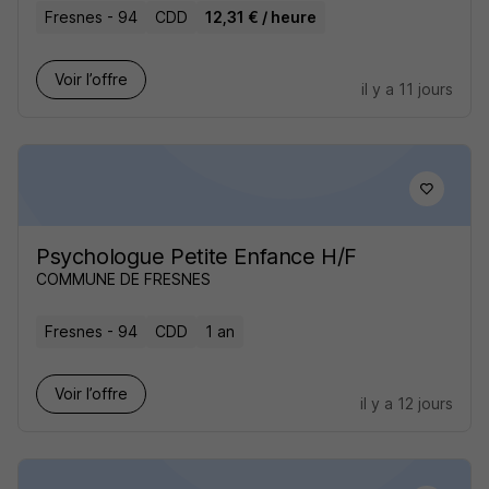
Fresnes - 94
CDD
12,31 € / heure
Voir l’offre
il y a 11 jours
Psychologue Petite Enfance H/F
COMMUNE DE FRESNES
Fresnes - 94
CDD
1 an
Voir l’offre
il y a 12 jours