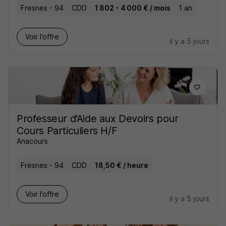
Fresnes - 94
CDD
1 802 - 4 000 € / mois
1 an
Voir l’offre
il y a 5 jours
Professeur d'Aide aux Devoirs pour
Cours Particuliers H/F
Anacours
Fresnes - 94
CDD
18,50 € / heure
Voir l’offre
il y a 5 jours