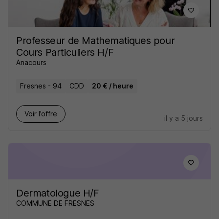
Professeur de Mathematiques pour
Cours Particuliers H/F
Anacours
Fresnes - 94
CDD
20 € / heure
Voir l’offre
il y a 5 jours
Dermatologue H/F
COMMUNE DE FRESNES