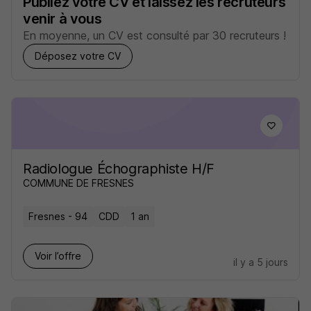
Publiez votre CV et laissez les recruteurs
venir à vous
En moyenne, un CV est consulté par 30 recruteurs !
Déposez votre CV
Radiologue Échographiste H/F
COMMUNE DE FRESNES
Fresnes - 94
CDD
1 an
Voir l’offre
il y a 5 jours