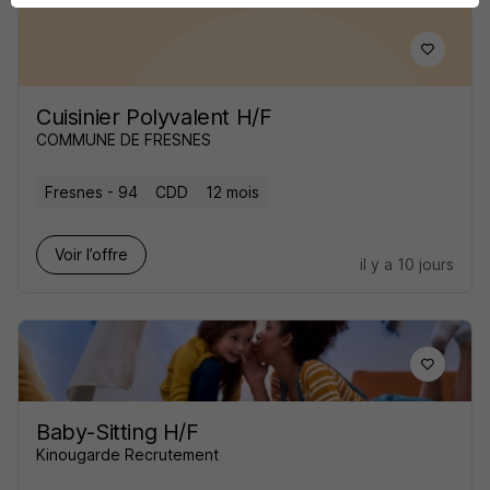
Cuisinier Polyvalent H/F
COMMUNE DE FRESNES
Fresnes - 94
CDD
12 mois
Voir l’offre
il y a 10 jours
Baby-Sitting H/F
Kinougarde Recrutement