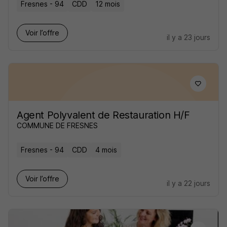
Fresnes - 94
CDD
12 mois
Voir l’offre
il y a 23 jours
Agent Polyvalent de Restauration H/F
COMMUNE DE FRESNES
Fresnes - 94
CDD
4 mois
Voir l’offre
il y a 22 jours