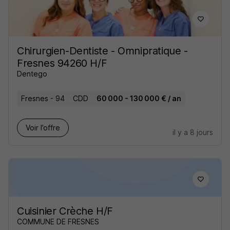
Chirurgien-Dentiste - Omnipratique -
Fresnes 94260 H/F
Dentego
Fresnes - 94
CDD
60 000 - 130 000 € / an
Voir l’offre
il y a 8 jours
Cuisinier Crèche H/F
COMMUNE DE FRESNES