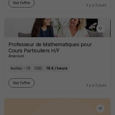
Voir l’offre
il y a 2 jours
Professeur de Mathematiques pour
Cours Particuliers H/F
Anacours
Aurillac - 15
CDD
18 € / heure
Voir l’offre
il y a 2 jours