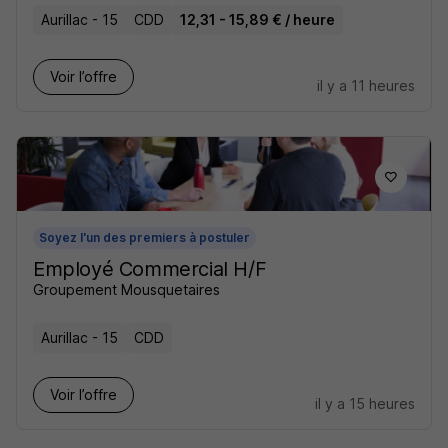
Aurillac - 15
CDD
12,31 - 15,89 € / heure
Voir l’offre
il y a 11 heures
Soyez l'un des premiers à postuler
Employé Commercial H/F
Groupement Mousquetaires
Aurillac - 15
CDD
Voir l’offre
il y a 15 heures