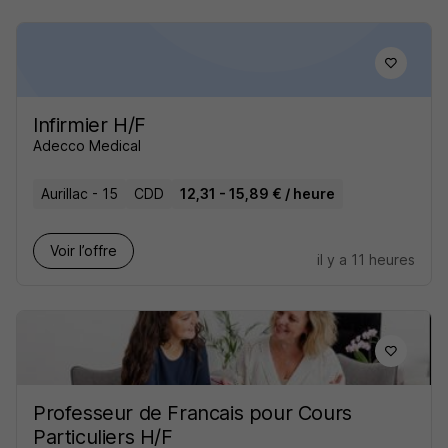
Infirmier H/F
Adecco Medical
Aurillac - 15
CDD
12,31 - 15,89 € / heure
Voir l’offre
il y a 11 heures
Professeur de Francais pour Cours
Particuliers H/F