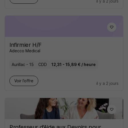
il y a 2 jours
Infirmier H/F
Adecco Medical
Aurillac - 15
CDD
12,31 - 15,89 € / heure
Voir l’offre
il y a 2 jours
Professeur d'Aide aux Devoirs pour