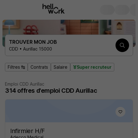
TROUVER MON JOB
CDD • Aurillac 15000
Filtres
Contrats
Salaire
Super recruteur
Emploi CDD Aurillac
314
offres d'emploi
CDD Aurillac
Infirmier H/F
Adecco Medical