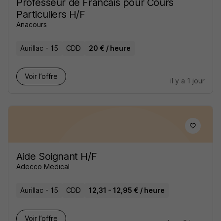
Professeur de Francais pour Cours
Particuliers H/F
Anacours
Aurillac - 15
CDD
20 € / heure
Voir l’offre
il y a 1 jour
Aide Soignant H/F
Adecco Medical
Aurillac - 15
CDD
12,31 - 12,95 € / heure
Voir l’offre