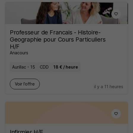
Professeur de Francais - Histoire-
Geographie pour Cours Particuliers
H/F
Anacours
Aurillac - 15
CDD
18 € / heure
Voir l’offre
il y a 11 heures
Infirmier H/F