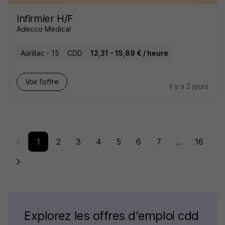
Infirmier H/F
Adecco Medical
Aurillac - 15
CDD
12,31 - 15,89 € / heure
Voir l’offre
il y a 2 jours
1
2
3
4
5
6
7
...
16
Explorez les offres d'emploi cdd