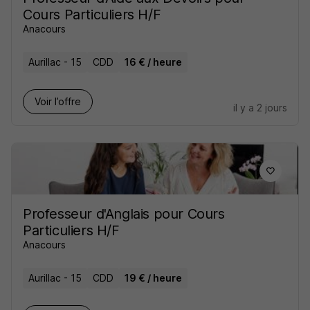
Cours Particuliers H/F
Anacours
Aurillac - 15
CDD
16 € / heure
Voir l’offre
il y a 2 jours
Professeur d'Anglais pour Cours
Particuliers H/F
Anacours
Aurillac - 15
CDD
19 € / heure