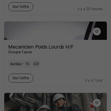
Voir l’offre
il y a 20 heures
Mecanicien Poids Lourds H/F
Groupe Faurie
Aurillac - 15
CDI
Voir l’offre
il y a 1 jour