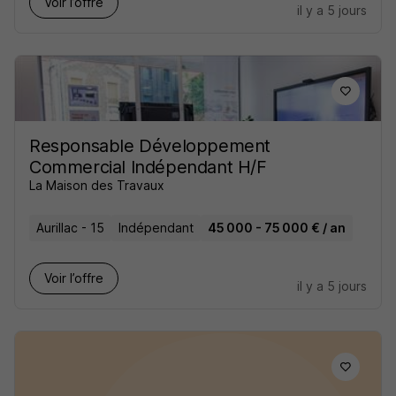
Voir l’offre
il y a 5 jours
Responsable Développement
Commercial Indépendant H/F
La Maison des Travaux
Aurillac - 15
Indépendant
45 000 - 75 000 € / an
Voir l’offre
il y a 5 jours