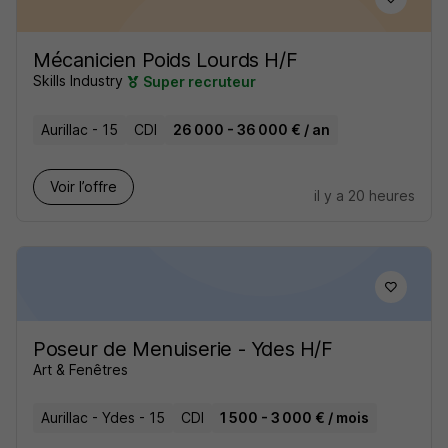
Mécanicien Poids Lourds H/F
Skills Industry
Super recruteur
Aurillac - 15
CDI
26 000 - 36 000 € / an
Voir l’offre
il y a 20 heures
Poseur de Menuiserie - Ydes H/F
Art & Fenêtres
Aurillac - Ydes - 15
CDI
1 500 - 3 000 € / mois