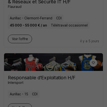
& Réseaux et Sécurité IT H/F
Flauraud
Aurillac - Clermont-Ferrand
CDI
45 000 - 55 000 € / an
Télétravail occasionnel
Voir l’offre
il y a 5 jours
Responsable d'Exploitation H/F
Intersport
Aurillac - 15
CDI