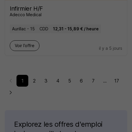
Infirmier H/F
Adecco Medical
Aurillac - 15
CDD
12,31 - 15,89 € / heure
Voir l’offre
il y a 5 jours
1
2
3
4
5
6
7
...
17
Explorez les offres d'emploi