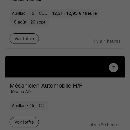
Aurillac - 15
CDD
12,31 - 12,95 € / heure
10 août - 20 sept.
Voir l’offre
il y a 4 heures
Mécanicien Automobile H/F
Réseau AD
Aurillac - 15
CDI
Voir l’offre
il y a 20 heures