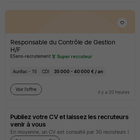
Responsable du Contrôle de Gestion
H/F
ESens-recrutement
Super recruteur
Aurillac - 15
CDI
35 000 - 40 000 € / an
Voir l’offre
il y a 20 heures
Publiez votre CV et laissez les recruteurs
venir à vous
En moyenne, un CV est consulté par 30 recruteurs !