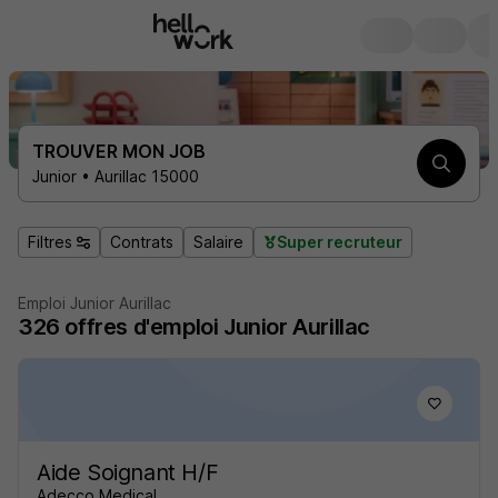
TROUVER MON JOB
Junior • Aurillac 15000
Filtres
Contrats
Salaire
Super recruteur
Emploi Junior Aurillac
326
offres d'emploi
Junior Aurillac
Aide Soignant H/F
Adecco Medical