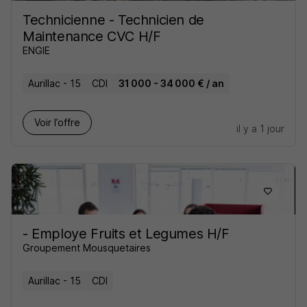
Technicienne - Technicien de
Maintenance CVC H/F
ENGIE
Aurillac - 15
CDI
31 000 - 34 000 € / an
Voir l’offre
il y a 1 jour
- Employe Fruits et Legumes H/F
Groupement Mousquetaires
Aurillac - 15
CDI