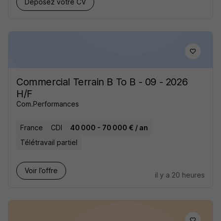
Déposez votre CV
Commercial Terrain B To B - 09 - 2026
H/F
Com.Performances
France
CDI
40 000 - 70 000 € / an
Télétravail partiel
Voir l’offre
il y a 20 heures