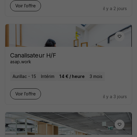
Voir l’offre
il y a 2 jours
Canalisateur H/F
asap.work
Aurillac - 15
Intérim
14 € / heure
3 mois
Voir l’offre
il y a 3 jours