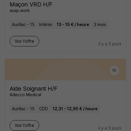
Maçon VRD H/F
asap.work
Aurillac - 15
Intérim
13 - 15 € / heure
3 mois
Voir l’offre
il y a 3 jours
Aide Soignant H/F
Adecco Medical
Aurillac - 15
CDD
12,31 - 12,95 € / heure
Voir l’offre
il y a 5 jours