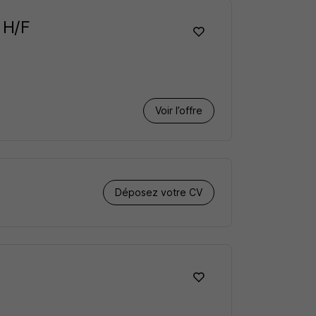
 H/F
Voir l’offre
Déposez votre CV