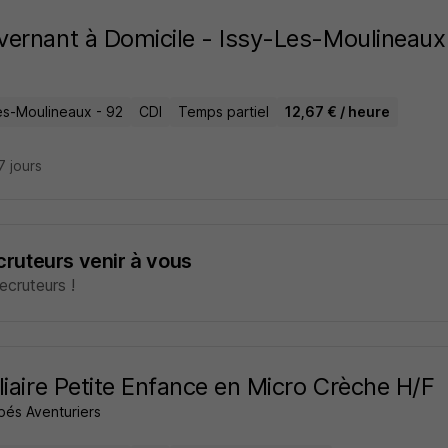
ernant à Domicile - Issy-Les-Moulineaux
les-Moulineaux - 92
CDI
Temps partiel
12,67 € / heure
17 jours
ecruteurs venir à vous
cruteurs !
liaire Petite Enfance en Micro Crèche H/F
bés Aventuriers