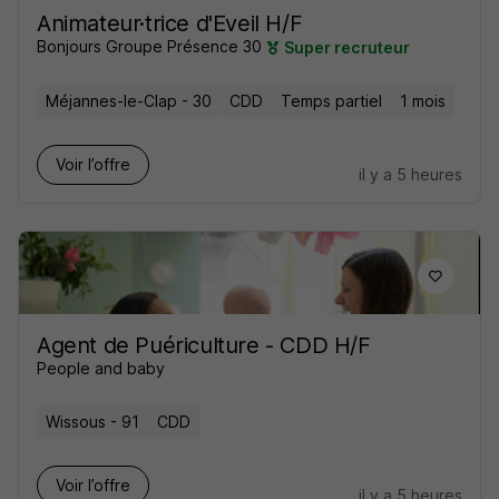
Animateur·trice d'Eveil H/F
Bonjours Groupe Présence 30
Super recruteur
Méjannes-le-Clap - 30
CDD
Temps partiel
1 mois
Voir l’offre
il y a 5 heures
Agent de Puériculture - CDD H/F
People and baby
Wissous - 91
CDD
Voir l’offre
il y a 5 heures