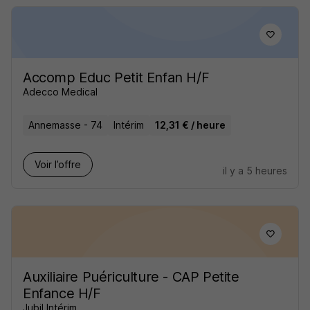
Accomp Educ Petit Enfan H/F
Adecco Medical
Annemasse - 74
Intérim
12,31 € / heure
Voir l’offre
il y a 5 heures
Auxiliaire Puériculture - CAP Petite
Enfance H/F
Jubil Intérim