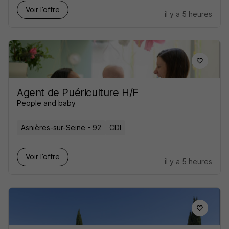
Voir l’offre
il y a 5 heures
Agent de Puériculture H/F
People and baby
Asnières-sur-Seine - 92
CDI
Voir l’offre
il y a 5 heures