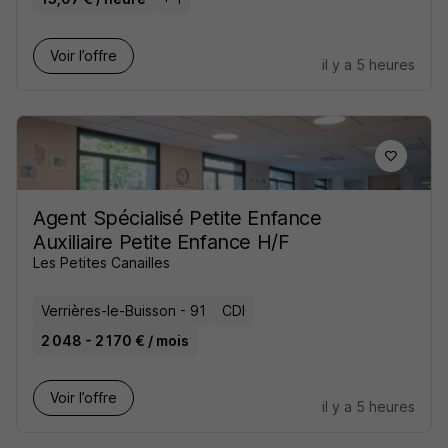
Voir l’offre
il y a 5 heures
Agent Spécialisé Petite Enfance
Auxiliaire Petite Enfance H/F
Les Petites Canailles
Verrières-le-Buisson - 91
CDI
2 048 - 2 170 € / mois
Voir l’offre
il y a 5 heures