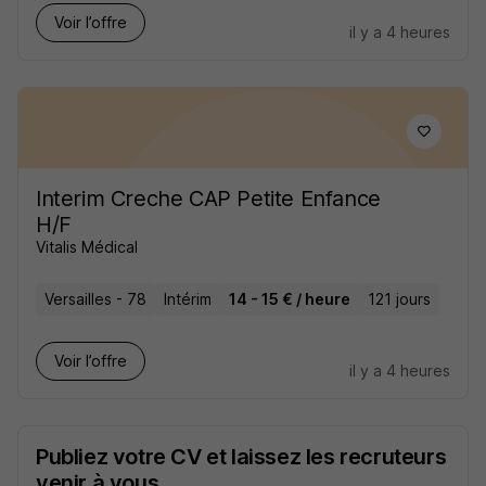
Voir l’offre
il y a 4 heures
Interim Creche CAP Petite Enfance
H/F
Vitalis Médical
Versailles - 78
Intérim
14 - 15 € / heure
121 jours
Voir l’offre
il y a 4 heures
Publiez votre CV et laissez les recruteurs
venir à vous