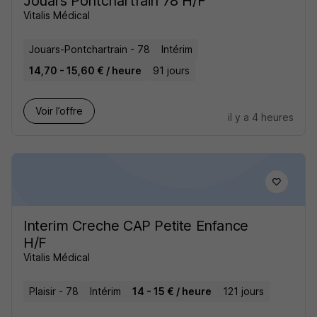
Jouars Pontchartrain 78 H/F
Vitalis Médical
Jouars-Pontchartrain - 78
Intérim
14,70 - 15,60 € / heure
91 jours
Voir l’offre
il y a 4 heures
Interim Creche CAP Petite Enfance
H/F
Vitalis Médical
Plaisir - 78
Intérim
14 - 15 € / heure
121 jours