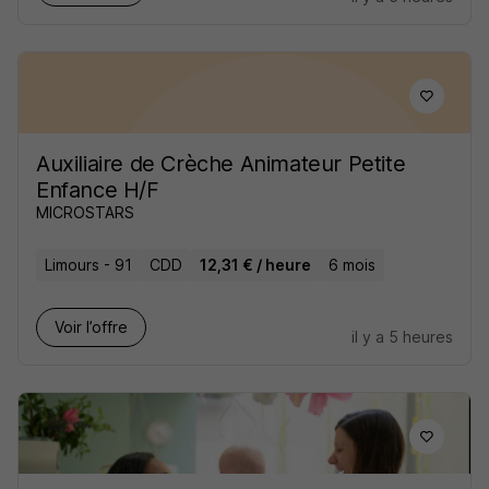
Auxiliaire de Crèche Animateur Petite
Enfance H/F
MICROSTARS
Limours - 91
CDD
12,31 € / heure
6 mois
Voir l’offre
il y a 5 heures