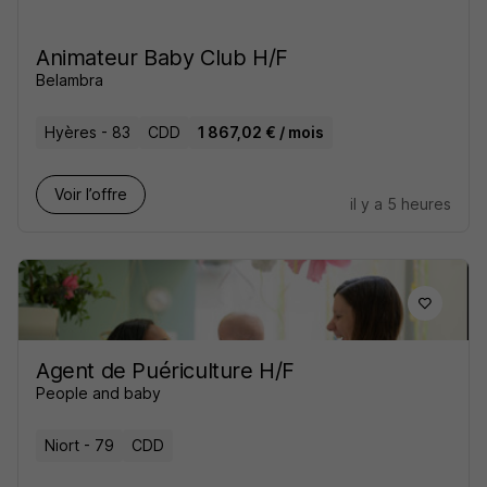
Animateur Baby Club H/F
Belambra
Hyères - 83
CDD
1 867,02 € / mois
Voir l’offre
il y a 5 heures
Agent de Puériculture H/F
People and baby
Niort - 79
CDD