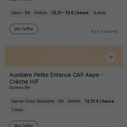
Sens - 89
Intérim
12,31 - 13 € / heure
4 mois
Voir l’offre
il y a 5 heures
Auxiliaire Petite Enfance CAP Aepe -
Crèche H/F
Domino RH
Sainte-Croix-Volvestre - 09
Intérim
12,31 € / heure
1 mois
Voir l’offre