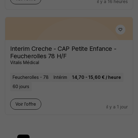
il y a 16 heures
Interim Creche - CAP Petite Enfance -
Feucherolles 78 H/F
Vitalis Médical
Feucherolles - 78
Intérim
14,70 - 15,60 € / heure
60 jours
Voir l’offre
il y a 1 jour