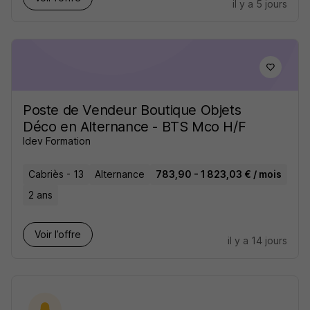
il y a 5 jours
Poste de Vendeur Boutique Objets
Déco en Alternance - BTS Mco H/F
Idev Formation
Cabriès - 13
Alternance
783,90 - 1 823,03 € / mois
2 ans
Voir l’offre
il y a 14 jours