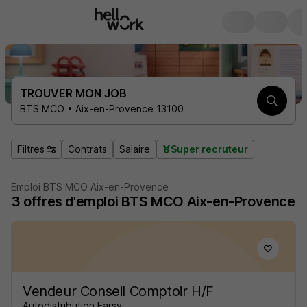
TROUVER MON JOB
BTS MCO • Aix-en-Provence 13100
Filtres
Contrats
Salaire
Super recruteur
Emploi BTS MCO Aix-en-Provence
3
offres d'emploi
BTS MCO Aix-en-Provence
Vendeur Conseil Comptoir H/F
Autodistribution Farsy