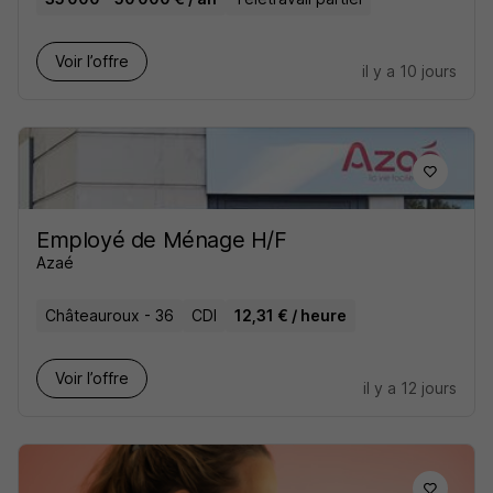
Voir l’offre
il y a 10 jours
Employé de Ménage H/F
Azaé
Châteauroux - 36
CDI
12,31 € / heure
Voir l’offre
il y a 12 jours