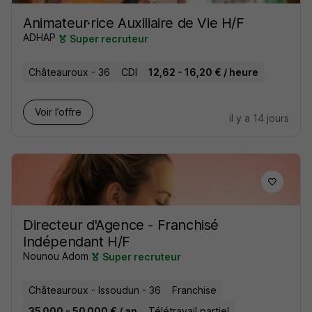
Animateur·rice Auxiliaire de Vie H/F
ADHAP
Super recruteur
Châteauroux - 36
CDI
12,62 - 16,20 € / heure
Voir l’offre
il y a 14 jours
Directeur d'Agence - Franchisé
Indépendant H/F
Nounou Adom
Super recruteur
Châteauroux - Issoudun - 36
Franchise
35 000 - 50 000 € / an
Télétravail partiel