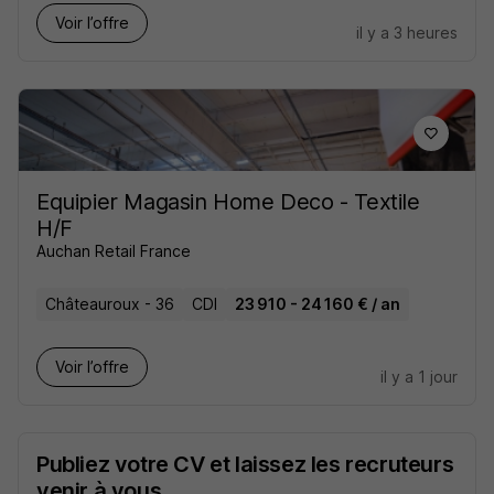
Voir l’offre
il y a 3 heures
Equipier Magasin Home Deco - Textile
H/F
Auchan Retail France
Châteauroux - 36
CDI
23 910 - 24 160 € / an
Voir l’offre
il y a 1 jour
Publiez votre CV et laissez les recruteurs
venir à vous