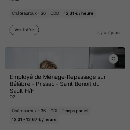
Châteauroux - 36
CDD
12,31 € / heure
Voir l’offre
il y a 7 jours
Employé de Ménage-Repassage sur
Bélâbre - Prissac - Saint Benoit du
Sault H/F
O2
Châteauroux - 36
CDI
Temps partiel
12,31 - 12,67 € / heure