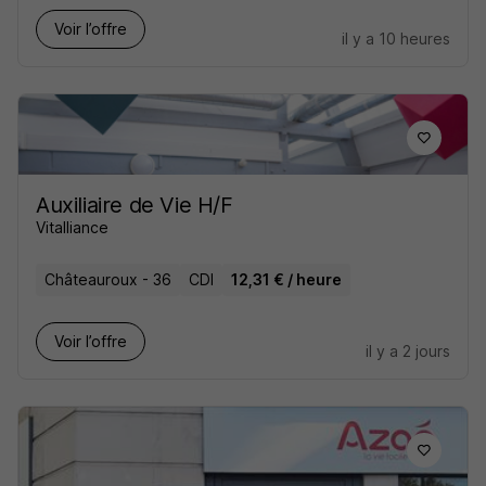
Voir l’offre
il y a 10 heures
Auxiliaire de Vie H/F
Vitalliance
Châteauroux - 36
CDI
12,31 € / heure
Voir l’offre
il y a 2 jours