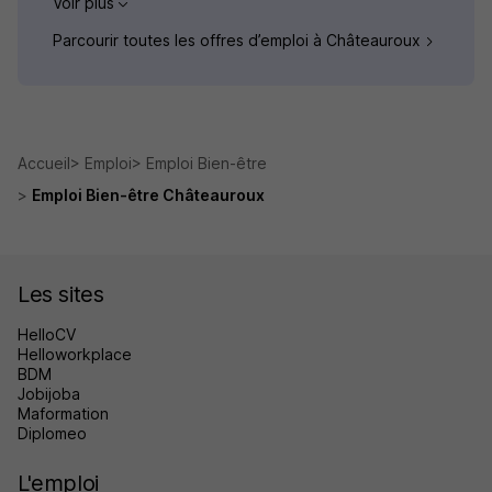
Voir plus
Parcourir toutes les offres d’emploi à Châteauroux
Accueil
Emploi
Emploi Bien-être
Emploi Bien-être Châteauroux
Les sites
HelloCV
Helloworkplace
BDM
Jobijoba
Maformation
Diplomeo
L'emploi