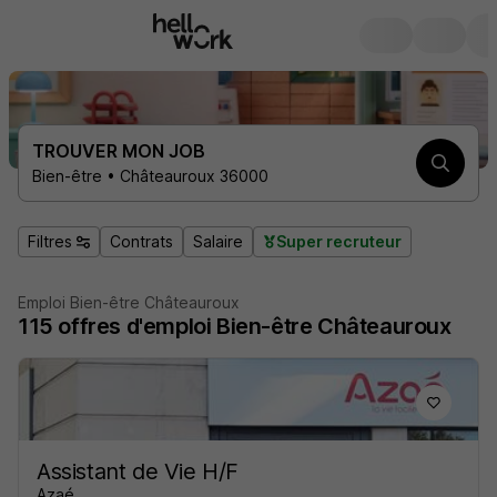
TROUVER MON JOB
Bien-être • Châteauroux 36000
Filtres
Contrats
Salaire
Super recruteur
Emploi Bien-être Châteauroux
115
offres d'emploi
Bien-être Châteauroux
Assistant de Vie H/F
Azaé