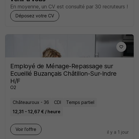
En moyenne, un CV est consulté par 30 recruteurs !
Déposez votre CV
Employé de Ménage-Repassage sur
Ecueillé Buzançais Châtillon-Sur-Indre
H/F
O2
Châteauroux - 36
CDI
Temps partiel
12,31 - 12,67 € / heure
Voir l’offre
il y a 1 jour