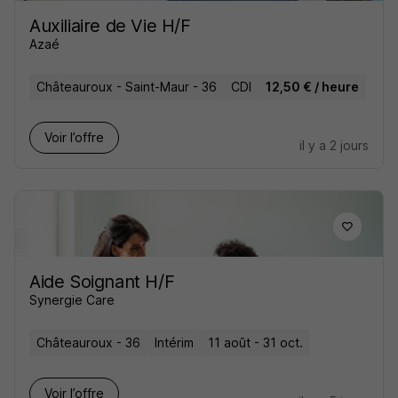
Auxiliaire de Vie H/F
Azaé
Châteauroux - Saint-Maur - 36
CDI
12,50 € / heure
Voir l’offre
il y a 2 jours
Aide Soignant H/F
Synergie Care
Châteauroux - 36
Intérim
11 août - 31 oct.
Voir l’offre