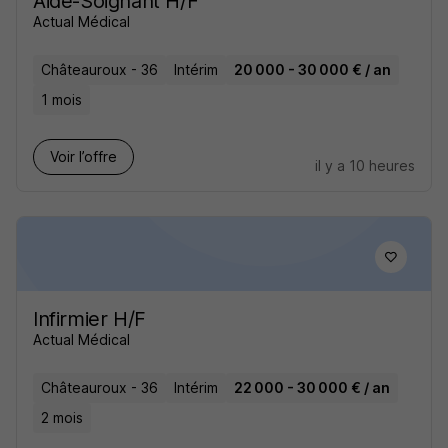
Aide-Soignant H/F
Actual Médical
Châteauroux - 36
Intérim
20 000 - 30 000 € / an
1 mois
Voir l’offre
il y a 10 heures
Infirmier H/F
Actual Médical
Châteauroux - 36
Intérim
22 000 - 30 000 € / an
2 mois