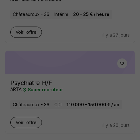
Châteauroux - 36
Intérim
20 - 25 € / heure
Voir l’offre
il y a 27 jours
Psychiatre H/F
ARTA
Super recruteur
Châteauroux - 36
CDI
110 000 - 150 000 € / an
Voir l’offre
il y a 20 jours