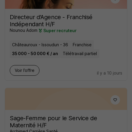
Directeur d'Agence - Franchisé
Indépendant H/F
Nounou Adom
Super recruteur
Châteauroux - Issoudun - 36
Franchise
35 000 - 50 000 € / an
Télétravail partiel
Voir l’offre
il y a 10 jours
Sage-Femme pour le Service de
Maternité H/F
Archimed Carrière Santé