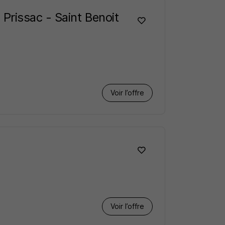
rissac - Saint Benoit
Voir l’offre
Voir l’offre