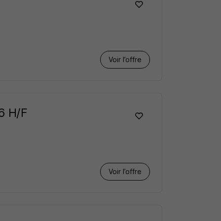
Voir l’offre
36 H/F
Voir l’offre