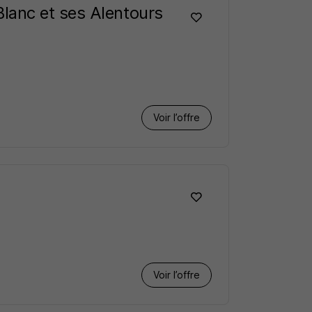
lanc et ses Alentours
Voir l’offre
Voir l’offre