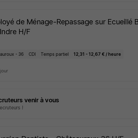
oyé de Ménage-Repassage sur Ecueillé B
Indre H/F
auroux - 36
CDI
Temps partiel
12,31 - 12,67 € / heure
 jour
ecruteurs venir à vous
cruteurs !