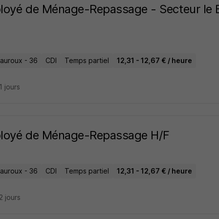
oyé de Ménage-Repassage - Secteur le B
auroux - 36
CDI
Temps partiel
12,31 - 12,67 € / heure
21 jours
loyé de Ménage-Repassage H/F
auroux - 36
CDI
Temps partiel
12,31 - 12,67 € / heure
22 jours