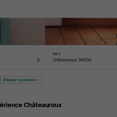
OÙ ?
Super recruteur
érience Châteauroux