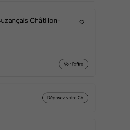
uzançais Châtillon-
Voir l’offre
Déposez votre CV