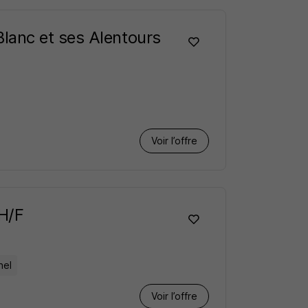
lanc et ses Alentours
Voir l’offre
 H/F
nel
Voir l’offre