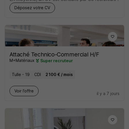
Déposez votre CV
Attaché Technico-Commercial H/F
M+Matériaux
Super recruteur
Tulle - 19
CDI
2 100 € / mois
Voir l’offre
il y a 7 jours