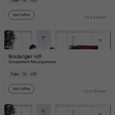
Tulle - 19
CDI
Voir l’offre
il y a 22 jours
Boulanger H/F
Groupement Mousquetaires
Tulle - 19
CDI
Voir l’offre
il y a 18 jours