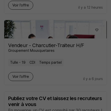
Voir l’offre
il y a 12 heures
Vendeur - Charcutier-Traiteur H/F
Groupement Mousquetaires
Tulle - 19
CDI
Temps partiel
Voir l’offre
il y a 6 jours
Publiez votre CV et laissez les recruteurs
venir à vous
En moyenne, un CV est consulté par 30 recruteurs !