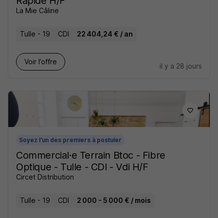
Rapide H/F
La Mie Câline
Tulle - 19
CDI
22 404,24 € / an
Voir l’offre
il y a 28 jours
Soyez l'un des premiers à postuler
Commercial·e Terrain Btoc - Fibre
Optique - Tulle - CDI - Vdi H/F
Circet Distribution
Tulle - 19
CDI
2 000 - 5 000 € / mois