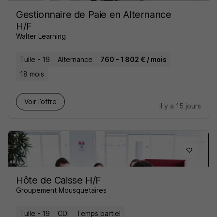
Gestionnaire de Paie en Alternance
H/F
Walter Learning
Tulle - 19
Alternance
760 - 1 802 € / mois
18 mois
Voir l’offre
il y a 15 jours
Hôte de Caisse H/F
Groupement Mousquetaires
Tulle - 19
CDI
Temps partiel