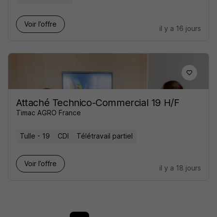
Voir l’offre
il y a 16 jours
Attaché Technico-Commercial 19 H/F
Timac AGRO France
Tulle - 19
CDI
Télétravail partiel
Voir l’offre
il y a 18 jours