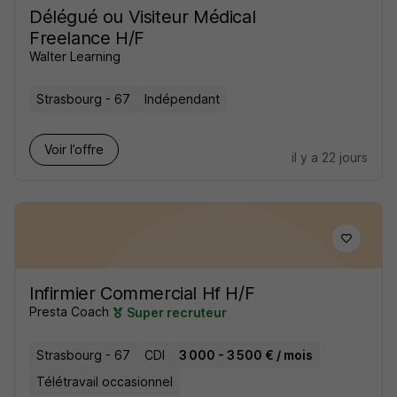
Délégué ou Visiteur Médical
Freelance H/F
Walter Learning
Strasbourg - 67
Indépendant
Voir l’offre
il y a 22 jours
Infirmier Commercial Hf H/F
Presta Coach
Super recruteur
Strasbourg - 67
CDI
3 000 - 3 500 € / mois
Télétravail occasionnel