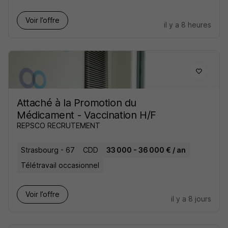
Voir l’offre
il y a 8 heures
Attaché à la Promotion du
Médicament - Vaccination H/F
REPSCO RECRUTEMENT
Strasbourg - 67
CDD
33 000 - 36 000 € / an
Télétravail occasionnel
Voir l’offre
il y a 8 jours