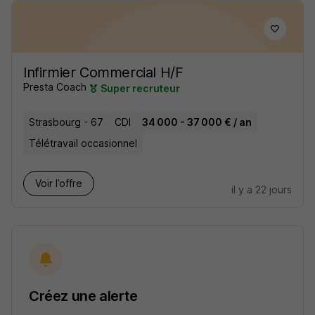
Infirmier Commercial H/F
Presta Coach
Super recruteur
Strasbourg - 67
CDI
34 000 - 37 000 € / an
Télétravail occasionnel
Voir l’offre
il y a 22 jours
Créez une alerte