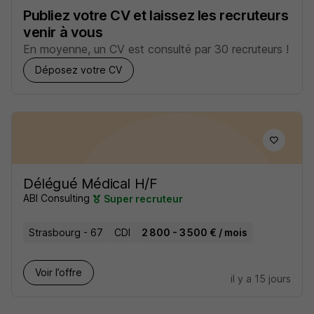
Publiez votre CV et laissez les recruteurs
venir à vous
En moyenne, un CV est consulté par 30 recruteurs !
Déposez votre CV
Délégué Médical H/F
ABI Consulting
Super recruteur
Strasbourg - 67
CDI
2 800 - 3 500 € / mois
Voir l’offre
il y a 15 jours