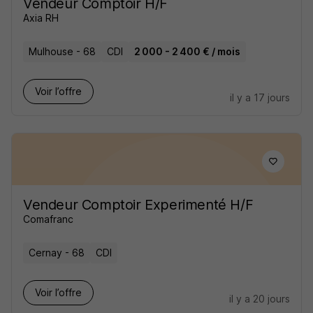
Vendeur Comptoir H/F
Axia RH
Mulhouse - 68
CDI
2 000 - 2 400 € / mois
Voir l’offre
il y a 17 jours
Vendeur Comptoir Experimenté H/F
Comafranc
Cernay - 68
CDI
Voir l’offre
il y a 20 jours