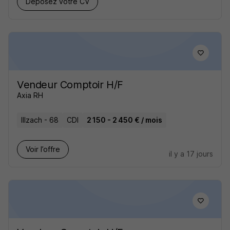
Déposez votre CV
Vendeur Comptoir H/F
Axia RH
Illzach - 68
CDI
2 150 - 2 450 € / mois
Voir l’offre
il y a 17 jours