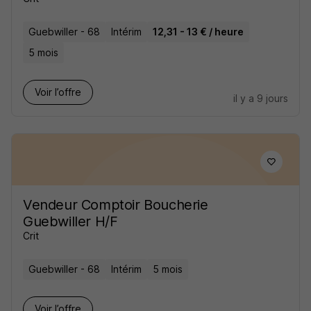
Guebwiller - 68
Intérim
12,31 - 13 € / heure
5 mois
Voir l’offre
il y a 9 jours
Vendeur Comptoir Boucherie
Guebwiller H/F
Crit
Guebwiller - 68
Intérim
5 mois
Voir l’offre