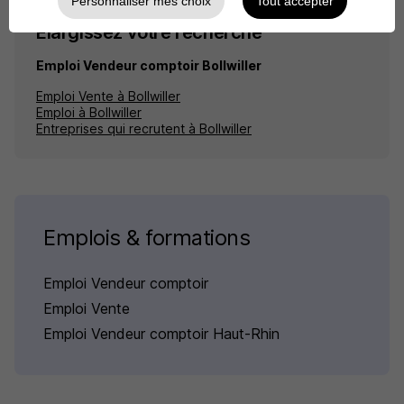
Personnaliser mes choix
Tout accepter
Élargissez votre recherche
Emploi Vendeur comptoir Bollwiller
Emploi Vente à Bollwiller
Emploi à Bollwiller
Entreprises qui recrutent à Bollwiller
Emplois & formations
Emploi Vendeur comptoir
Emploi Vente
Emploi Vendeur comptoir Haut-Rhin