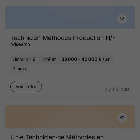
Technicien Méthodes Production H/F
Adsearch
Limours - 91
Intérim
33 000 - 40 000 € / an
3 mois
Voir l’offre
il y a 3 jours
Un·e Technicien·ne Méthodes en