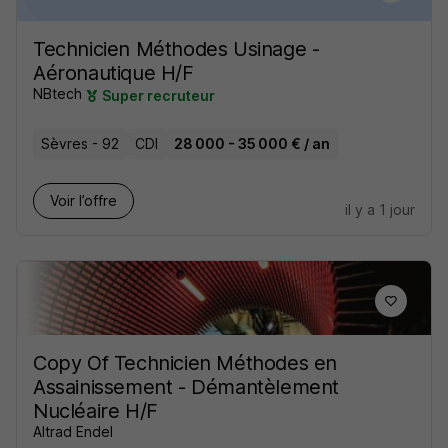
Technicien Méthodes Usinage -
Aéronautique H/F
NBtech
Super recruteur
Sèvres - 92
CDI
28 000 - 35 000 € / an
Voir l’offre
il y a 1 jour
Copy Of Technicien Méthodes en
Assainissement - Démantèlement
Nucléaire H/F
Altrad Endel