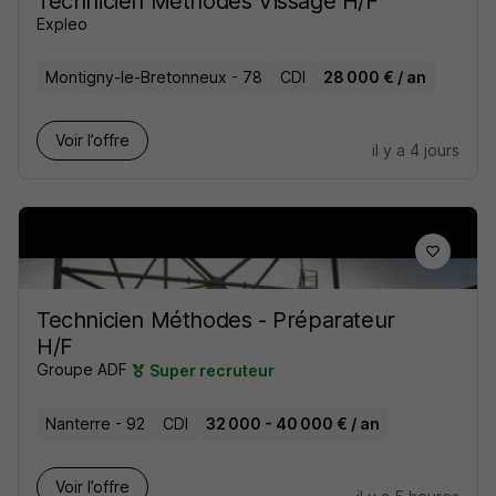
Technicien Méthodes Vissage H/F
Expleo
Montigny-le-Bretonneux - 78
CDI
28 000 € / an
Voir l’offre
il y a 4 jours
Technicien Méthodes - Préparateur
H/F
Groupe ADF
Super recruteur
Nanterre - 92
CDI
32 000 - 40 000 € / an
Voir l’offre