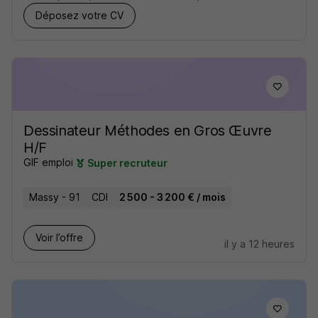
Déposez votre CV
Dessinateur Méthodes en Gros Œuvre
H/F
GIF emploi
Super recruteur
Massy - 91
CDI
2 500 - 3 200 € / mois
Voir l’offre
il y a 12 heures