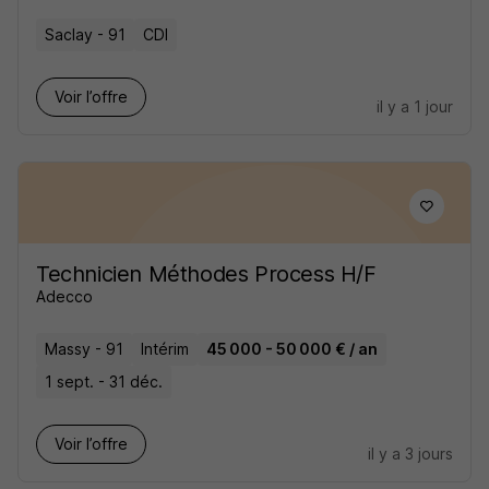
Saclay - 91
CDI
Voir l’offre
il y a 1 jour
Technicien Méthodes Process H/F
Adecco
Massy - 91
Intérim
45 000 - 50 000 € / an
1 sept. - 31 déc.
Voir l’offre
il y a 3 jours