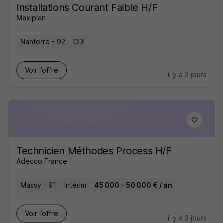
Installations Courant Faible H/F
Maxiplan
Nanterre - 92
CDI
Voir l’offre
il y a 3 jours
Technicien Méthodes Process H/F
Adecco France
Massy - 91
Intérim
45 000 - 50 000 € / an
Voir l’offre
il y a 3 jours