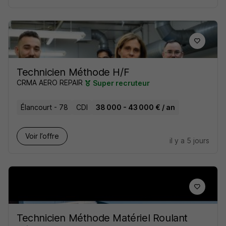
Technicien Méthode H/F
CRMA AERO REPAIR
Super recruteur
Élancourt - 78
CDI
38 000 - 43 000 € / an
Voir l’offre
il y a 5 jours
Technicien Méthode Matériel Roulant