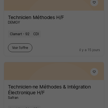
Technicien Méthodes H/F
DEMGY
Clamart - 92
CDI
Voir l’offre
il y a 15 jours
Technicien·ne Méthodes & Intégration
Électronique H/F
Safran