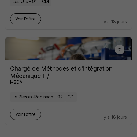
Les Ulis - 91
CDI
Voir l’offre
il y a 18 jours
Chargé de Méthodes et d'Intégration
Mécanique H/F
MBDA
Le Plessis-Robinson - 92
CDI
Voir l’offre
il y a 18 jours