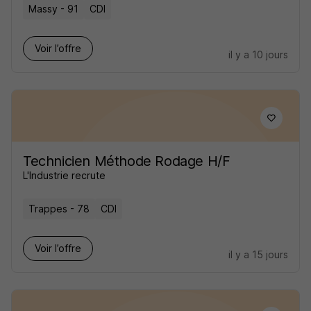
Massy - 91
CDI
Voir l’offre
il y a 10 jours
Technicien Méthode Rodage H/F
L'Industrie recrute
Trappes - 78
CDI
Voir l’offre
il y a 15 jours