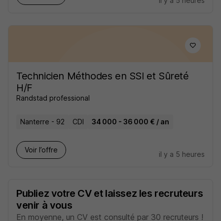
il y a 5 heures
Technicien Méthodes en SSI et Sûreté
H/F
Randstad professional
Nanterre - 92
CDI
34 000 - 36 000 € / an
Voir l’offre
il y a 5 heures
Publiez votre CV et laissez les recruteurs
venir à vous
En moyenne, un CV est consulté par 30 recruteurs !