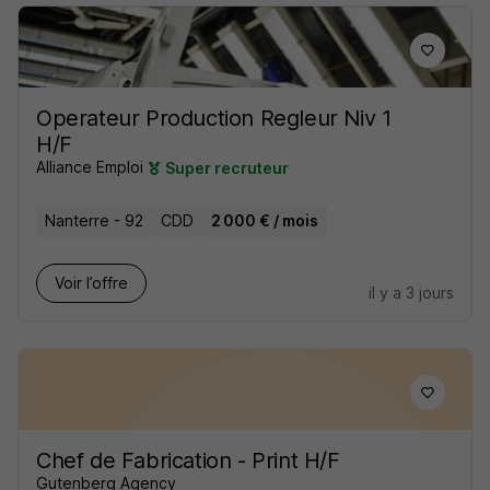
Operateur Production Regleur Niv 1
H/F
Alliance Emploi
Super recruteur
Nanterre - 92
CDD
2 000 € / mois
Voir l’offre
il y a 3 jours
Chef de Fabrication - Print H/F
Gutenberg Agency