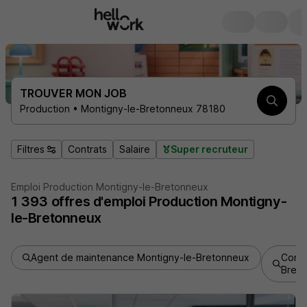
TROUVER MON JOB
Production • Montigny-le-Bretonneux 78180
Filtres
Contrats
Salaire
Super recruteur
Emploi Production Montigny-le-Bretonneux
1 393
offres d'emploi
Production Montigny-
le-Bretonneux
Agent de maintenance Montigny-le-Bretonneux
Condu
Bret