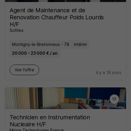
Agent de Maintenance et de
Renovation Chauffeur Poids Lourds
H/F
Sofitex
Montigny-le-Bretonneux - 78
Intérim
20 000 - 23 000 € / an
Voir l’offre
il y a 16 jours
Technicien en Instrumentation
Nucleaire H/F
Mirion Technologies France