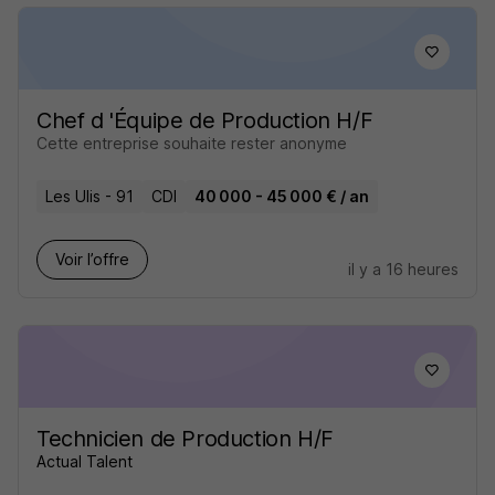
Chef d 'Équipe de Production H/F
Cette entreprise souhaite rester anonyme
Les Ulis - 91
CDI
40 000 - 45 000 € / an
Voir l’offre
il y a 16 heures
Technicien de Production H/F
Actual Talent