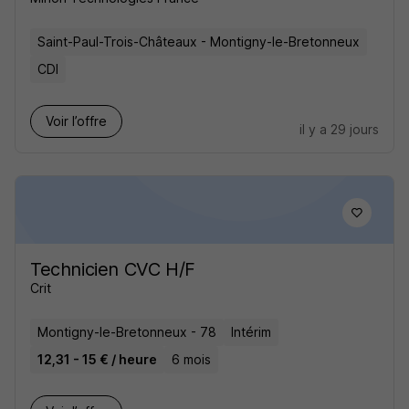
Saint-Paul-Trois-Châteaux - Montigny-le-Bretonneux
CDI
Voir l’offre
il y a 29 jours
Technicien CVC H/F
Crit
Montigny-le-Bretonneux - 78
Intérim
12,31 - 15 € / heure
6 mois