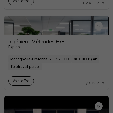
Voir l’offre
il y a 13 jours
Ingénieur Méthodes H/F
Expleo
Montigny-le-Bretonneux - 78
CDI
40 000 € / an
Télétravail partiel
Voir l’offre
il y a 19 jours