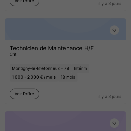
Voir l’offre
il y a 3 jours
Technicien de Maintenance H/F
Crit
Montigny-le-Bretonneux - 78
Intérim
1 600 - 2 000 € / mois
18 mois
Voir l’offre
il y a 3 jours