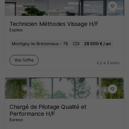
Technicien Méthodes Vissage H/F
Expleo
Montigny-le-Bretonneux - 78
CDI
28 000 € / an
Voir l’offre
il y a 3 jours
Chargé de Pilotage Qualité et
Performance H/F
Eurexo