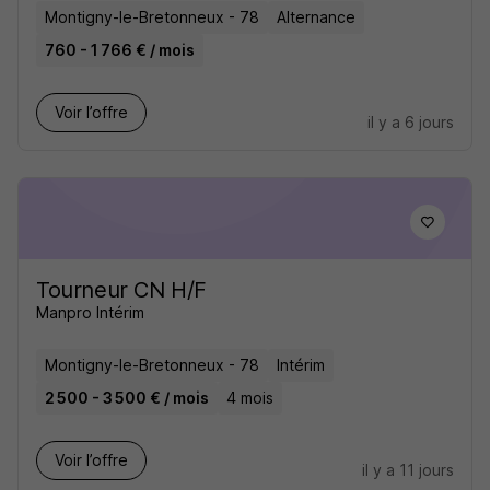
Montigny-le-Bretonneux - 78
Alternance
760 - 1 766 € / mois
Voir l’offre
il y a 6 jours
Tourneur CN H/F
Manpro Intérim
Montigny-le-Bretonneux - 78
Intérim
2 500 - 3 500 € / mois
4 mois
Voir l’offre
il y a 11 jours