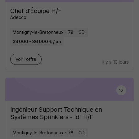
Chef d'Équipe H/F
Adecco
Montigny-le-Bretonneux - 78
CDI
33 000 - 36 000 € / an
Voir l’offre
il y a 13 jours
Ingénieur Support Technique en
Systèmes Sprinklers - Idf H/F
Montigny-le-Bretonneux - 78
CDI