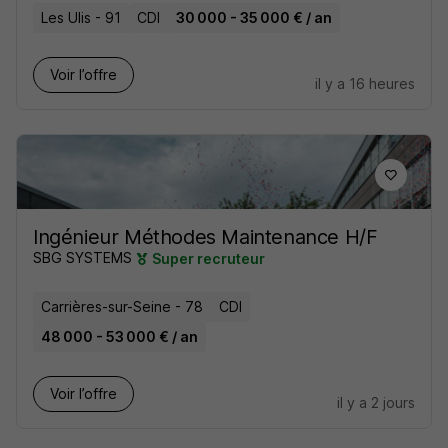
Les Ulis - 91
CDI
30 000 - 35 000 € / an
Voir l’offre
il y a 16 heures
Ingénieur Méthodes Maintenance H/F
SBG SYSTEMS
Super recruteur
Carrières-sur-Seine - 78
CDI
48 000 - 53 000 € / an
Voir l’offre
il y a 2 jours