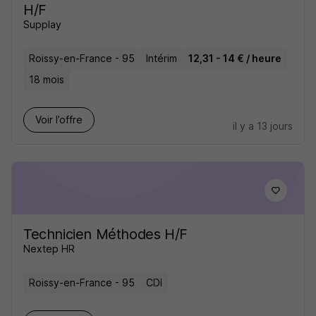
H/F
Supplay
Roissy-en-France - 95
Intérim
12,31 - 14 € / heure
18 mois
Voir l’offre
il y a 13 jours
Technicien Méthodes H/F
Nextep HR
Roissy-en-France - 95
CDI