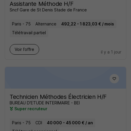
Assistante Méthode H/F
Sncf Gare de St Denis Stade de France
Paris - 75
Alternance
492,22 - 1 823,03 € / mois
Télétravail partiel
Voir l’offre
il y a 1 jour
Technicien Méthodes Électricien H/F
BUREAU D'ETUDE INTERIMAIRE - BEI
Super recruteur
Paris - 75
CDI
40 000 - 45 000 € / an