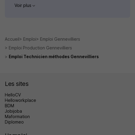
Voir plus
Accueil
Emploi
Emploi Gennevilliers
Emploi Production Gennevilliers
Emploi Technicien méthodes Gennevilliers
Les sites
HelloCV
Helloworkplace
BDM
Jobijoba
Maformation
Diplomeo