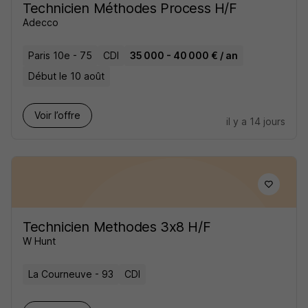
Technicien Méthodes Process H/F
Adecco
Paris 10e - 75
CDI
35 000 - 40 000 € / an
Début le 10 août
Voir l’offre
il y a 14 jours
Technicien Methodes 3x8 H/F
W Hunt
La Courneuve - 93
CDI