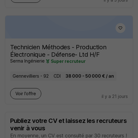
Technicien Méthodes - Production
Électronique - Défense- Ltd H/F
Serma Ingénierie
Super recruteur
Gennevilliers - 92
CDI
38 000 - 50 000 € / an
Voir l’offre
il y a 21 jours
Publiez votre CV et laissez les recruteurs
venir à vous
En moyenne, un CV est consulté par 30 recruteurs !