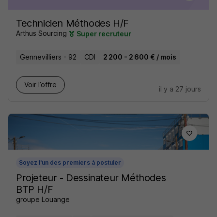
Technicien Méthodes H/F
Arthus Sourcing
Super recruteur
Gennevilliers - 92
CDI
2 200 - 2 600 € / mois
Voir l’offre
il y a 27 jours
Soyez l'un des premiers à postuler
Projeteur - Dessinateur Méthodes
BTP H/F
groupe Louange