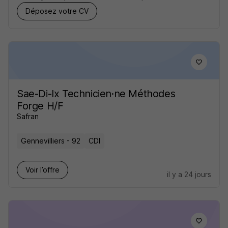
Déposez votre CV
Sae-Di-Ix Technicien·ne Méthodes
Forge H/F
Safran
Gennevilliers - 92
CDI
Voir l’offre
il y a 24 jours