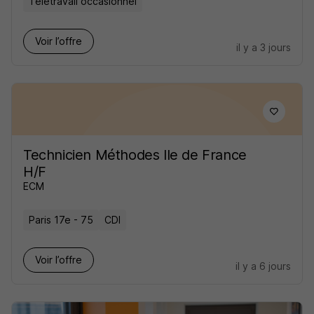
Télétravail occasionnel
Voir l’offre
il y a 3 jours
Technicien Méthodes Ile de France
H/F
ECM
Paris 17e - 75
CDI
Voir l’offre
il y a 6 jours