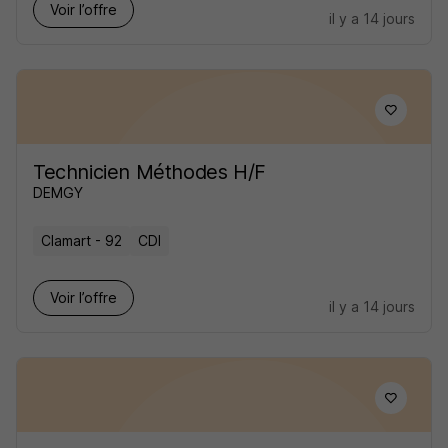
Voir l’offre
il y a 14 jours
Technicien Méthodes H/F
DEMGY
Clamart - 92
CDI
Voir l’offre
il y a 14 jours