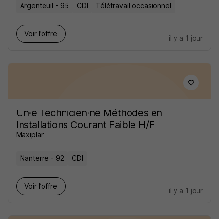
Argenteuil - 95
CDI
Télétravail occasionnel
Voir l’offre
il y a 1 jour
Un·e Technicien·ne Méthodes en
Installations Courant Faible H/F
Maxiplan
Nanterre - 92
CDI
Voir l’offre
il y a 1 jour