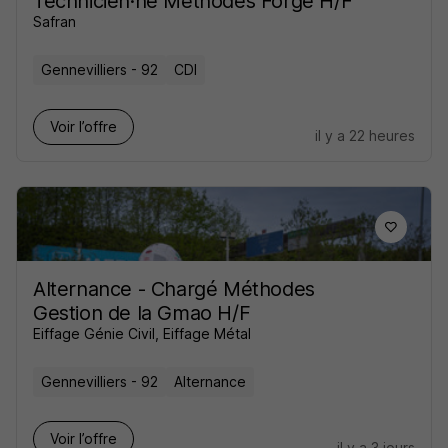
Technicien·ne Méthodes Forge H/F
Safran
Gennevilliers - 92
CDI
Voir l’offre
il y a 22 heures
Alternance - Chargé Méthodes
Gestion de la Gmao H/F
Eiffage Génie Civil, Eiffage Métal
Gennevilliers - 92
Alternance
Voir l’offre
il y a 3 jours