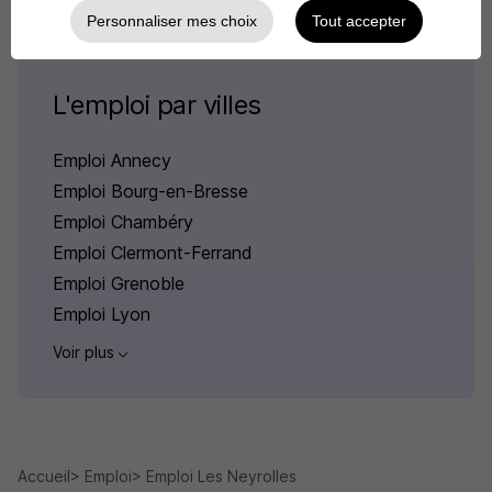
Personnaliser mes choix
Tout accepter
L'emploi par villes
Emploi Annecy
Emploi Bourg-en-Bresse
Emploi Chambéry
Emploi Clermont-Ferrand
Emploi Grenoble
Emploi Lyon
Voir plus
Accueil
Emploi
Emploi Les Neyrolles