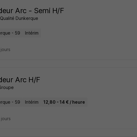
eur Arc - Semi H/F
m Qualité Dunkerque
rque - 59
Intérim
2 jours
eur Arc H/F
Groupe
rque - 59
Intérim
12,80 - 14 € / heure
8 jours