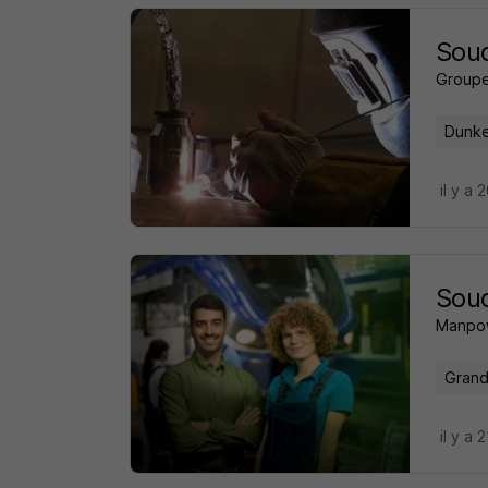
Sou
Groupe
Dunke
il y a 
Soud
Manpo
Grand
il y a 