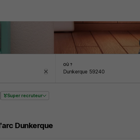
OÙ ?
Super recruteur
l'arc Dunkerque