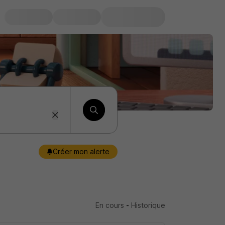
Créer mon alerte
En cours
-
Historique