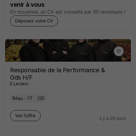
venir à vous
En moyenne, un CV est consulté par 30 recruteurs !
Déposez votre CV
Responsable de la Performance &
Gds H/F
E.Leclerc
Réau - 77
CDI
Voir l’offre
il y a 29 jours