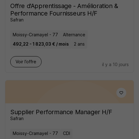
Offre d'Apprentissage - Amélioration &
Performance Fournisseurs H/F
Safran
Moissy-Cramayel - 77
Alternance
492,22 - 1 823,03 € / mois
2 ans
Voir l’offre
il y a 10 jours
Supplier Performance Manager H/F
Safran
Moissy-Cramayel - 77
CDI