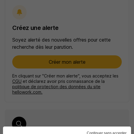
Créez une alerte
Soyez alerté des nouvelles offres pour cette
recherche dès leur parution.
Créer mon alerte
En cliquant sur "Créer mon alerte", vous acceptez les
CGU
et déclarez avoir pris connaissance de la
politique de protection des données du site
hellowork.com.
Continuer sans accepter