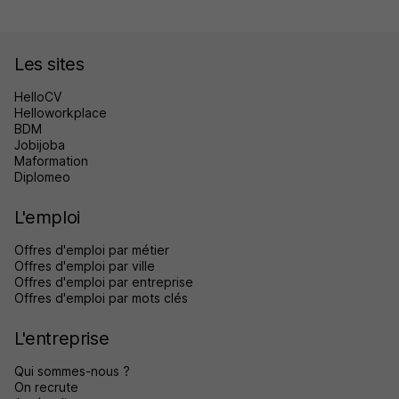
Les sites
HelloCV
Helloworkplace
BDM
Jobijoba
Maformation
Diplomeo
L'emploi
Offres d'emploi par métier
Offres d'emploi par ville
Offres d'emploi par entreprise
Offres d'emploi par mots clés
L'entreprise
Qui sommes-nous ?
On recrute