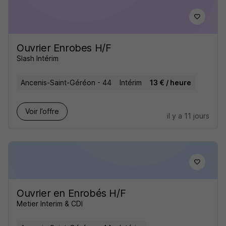
Ouvrier Enrobes H/F
Slash Intérim
Ancenis-Saint-Géréon - 44
Intérim
13 € / heure
Voir l’offre
il y a 11 jours
Ouvrier en Enrobés H/F
Metier Interim & CDI