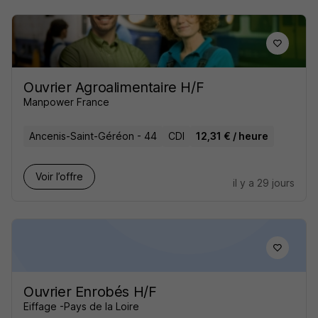
Ouvrier Agroalimentaire H/F
Manpower France
Ancenis-Saint-Géréon - 44
CDI
12,31 € / heure
Voir l’offre
il y a 29 jours
Ouvrier Enrobés H/F
Eiffage -Pays de la Loire