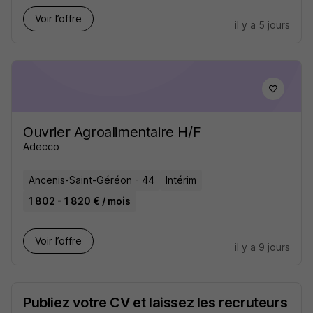
Voir l’offre
il y a 5 jours
Ouvrier Agroalimentaire H/F
Adecco
Ancenis-Saint-Géréon - 44
Intérim
1 802 - 1 820 € / mois
Voir l’offre
il y a 9 jours
Publiez votre CV et laissez les recruteurs