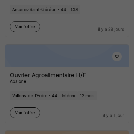
Ancenis-Saint-Géréon - 44
CDI
Voir l’offre
il y a 28 jours
Ouvrier Agroalimentaire H/F
Abalone
Vallons-de-l'Erdre - 44
Intérim
12 mois
Voir l’offre
il y a 1 jour