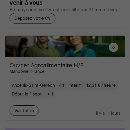
venir à vous
En moyenne, un CV est consulté par 30 recruteurs !
Déposez votre CV
Ouvrier Agroalimentaire H/F
Manpower France
Ancenis-Saint-Géréon - 44
Intérim
12,31 € / heure
Début le 1 sept.
+ 1
Voir l’offre
il y a 11 jours