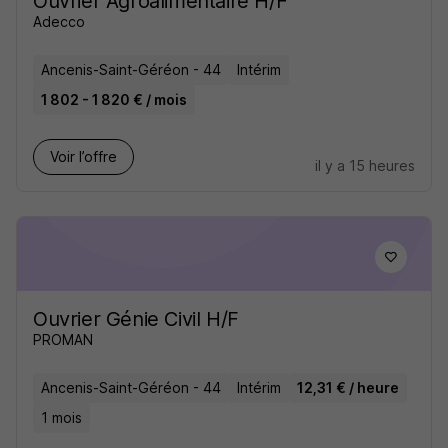
Ouvrier Agroalimentaire H/F
Adecco
Ancenis-Saint-Géréon - 44
Intérim
1 802 - 1 820 € / mois
Voir l’offre
il y a 15 heures
Ouvrier Génie Civil H/F
PROMAN
Ancenis-Saint-Géréon - 44
Intérim
12,31 € / heure
1 mois