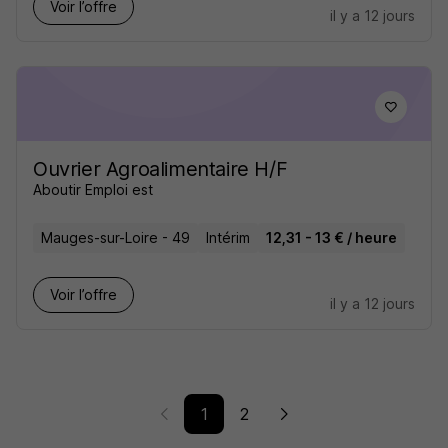
Voir l’offre
il y a 12 jours
Ouvrier Agroalimentaire H/F
Aboutir Emploi est
Mauges-sur-Loire - 49
Intérim
12,31 - 13 € / heure
Voir l’offre
il y a 12 jours
1
2