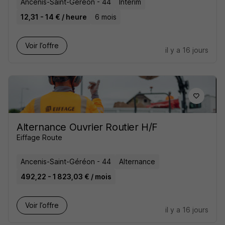
Ancenis-Saint-Géréon - 44
Intérim
12,31 - 14 € / heure
6 mois
Voir l’offre
il y a 16 jours
Alternance Ouvrier Routier H/F
Eiffage Route
Ancenis-Saint-Géréon - 44
Alternance
492,22 - 1 823,03 € / mois
Voir l’offre
il y a 16 jours