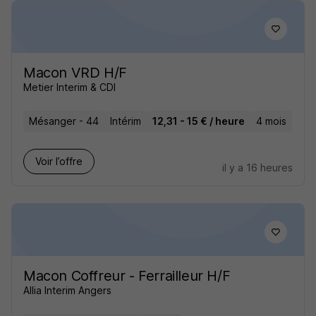
Macon VRD H/F
Metier Interim & CDI
Mésanger - 44
Intérim
12,31 - 15 € / heure
4 mois
Voir l’offre
il y a 16 heures
Macon Coffreur - Ferrailleur H/F
Allia Interim Angers