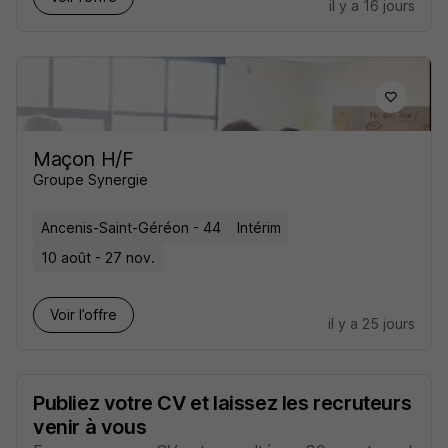
il y a 16 jours
Maçon H/F
Groupe Synergie
Ancenis-Saint-Géréon - 44
Intérim
10 août - 27 nov.
Voir l’offre
il y a 25 jours
Publiez votre CV et laissez les recruteurs
venir à vous