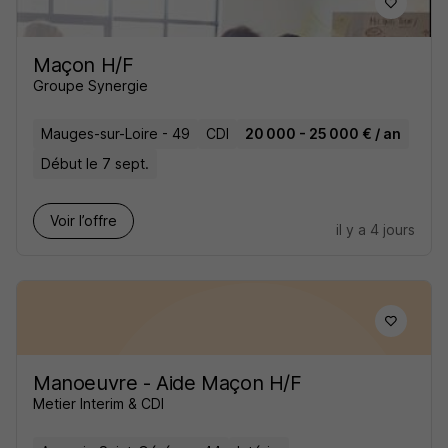
Maçon H/F
Groupe Synergie
Mauges-sur-Loire - 49
CDI
20 000 - 25 000 € / an
Début le 7 sept.
Voir l’offre
il y a 4 jours
Manoeuvre - Aide Maçon H/F
Metier Interim & CDI