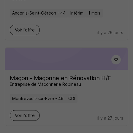
Ancenis-Saint-Géréon - 44
Intérim
1 mois
Voir l’offre
il y a 26 jours
Maçon - Maçonne en Rénovation H/F
Entreprise de Maconnerie Robineau
Montrevault-sur-Èvre - 49
CDI
Voir l’offre
il y a 27 jours