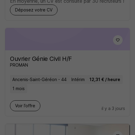
En moyenne, un CV est consulté par 30 recruteurs !
Déposez votre CV
Ouvrier Génie Civil H/F
PROMAN
Ancenis-Saint-Géréon - 44
Intérim
12,31 € / heure
1 mois
Voir l’offre
il y a 3 jours