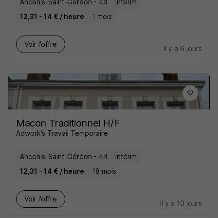
Ancenis-Saint-Géréon - 44
Intérim
12,31 - 14 € / heure
1 mois
Voir l’offre
il y a 6 jours
Macon Traditionnel H/F
Adwork’s Travail Temporaire
Ancenis-Saint-Géréon - 44
Intérim
12,31 - 14 € / heure
18 mois
Voir l’offre
il y a 10 jours