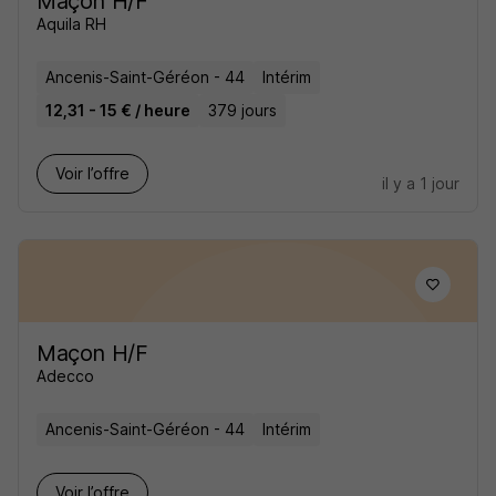
Maçon H/F
Aquila RH
Ancenis-Saint-Géréon - 44
Intérim
12,31 - 15 € / heure
379 jours
Voir l’offre
il y a 1 jour
Maçon H/F
Adecco
Ancenis-Saint-Géréon - 44
Intérim
Voir l’offre