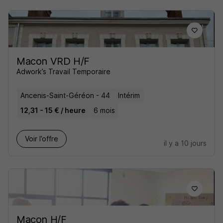
Macon VRD H/F
Adwork’s Travail Temporaire
Ancenis-Saint-Géréon - 44
Intérim
12,31 - 15 € / heure
6 mois
Voir l’offre
il y a 10 jours
Maçon H/F