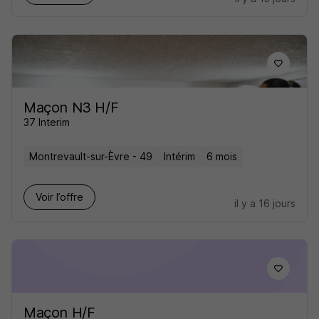
Maçon N3 H/F
37 Interim
Montrevault-sur-Èvre - 49
Intérim
6 mois
Voir l’offre
il y a 16 jours
Maçon H/F