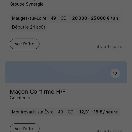
Groupe Synergie
Mauges-sur-Loire - 49
CDI
20 000 - 25 000 € / an
Début le 24 août
Voir l’offre
il y a 12 jours
Maçon Confirmé H/F
Go Intérim
Montrevault-sur-Èvre - 49
CDI
12,31 - 15 € / heure
Voir l’offre
il y a 13 jours