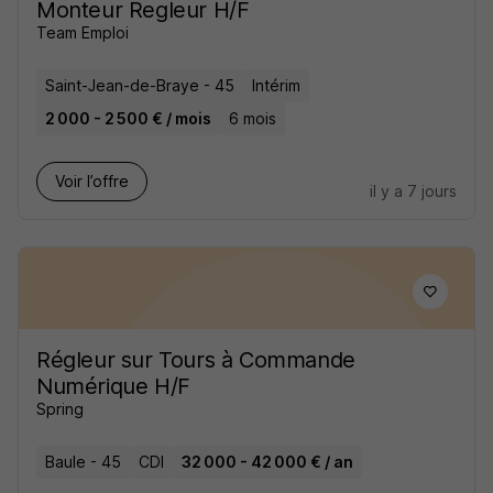
Monteur Regleur H/F
Team Emploi
Saint-Jean-de-Braye - 45
Intérim
2 000 - 2 500 € / mois
6 mois
Voir l’offre
il y a 7 jours
Régleur sur Tours à Commande
Numérique H/F
Spring
Baule - 45
CDI
32 000 - 42 000 € / an