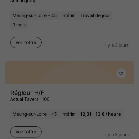
Actual group
Meung-sur-Loire - 45
Intérim
Travail de jour
3 mois
Voir l’offre
il y a 3 jours
Régleur H/F
Actual Tavers 1100
Meung-sur-Loire - 45
Intérim
12,31 - 13 € / heure
Voir l’offre
il y a 3 jours