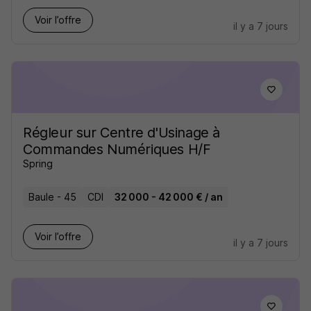
Voir l’offre
il y a 7 jours
Régleur sur Centre d'Usinage à
Commandes Numériques H/F
Spring
Baule - 45
CDI
32 000 - 42 000 € / an
Voir l’offre
il y a 7 jours