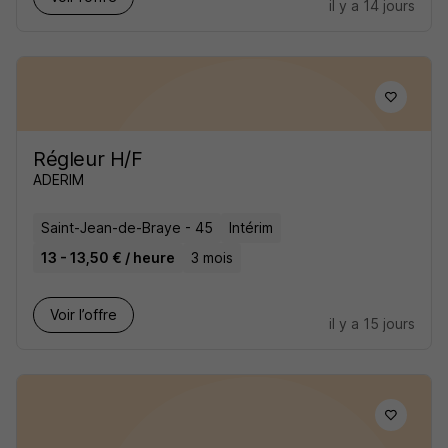
il y a 14 jours
Régleur H/F
ADERIM
Saint-Jean-de-Braye - 45
Intérim
13 - 13,50 € / heure
3 mois
Voir l’offre
il y a 15 jours