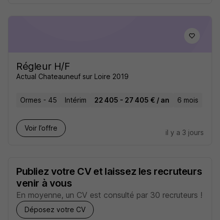
Régleur H/F
Actual Chateauneuf sur Loire 2019
Ormes - 45
Intérim
22 405 - 27 405 € / an
6 mois
Voir l’offre
il y a 3 jours
Publiez votre CV et laissez les recruteurs
venir à vous
En moyenne, un CV est consulté par 30 recruteurs !
Déposez votre CV