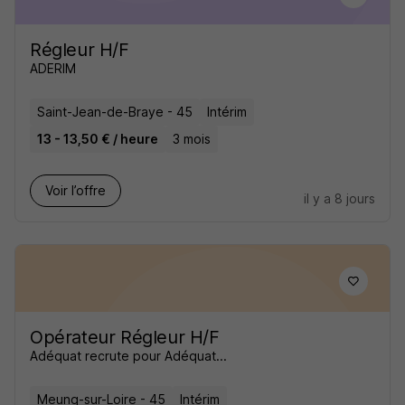
Régleur H/F
ADERIM
Saint-Jean-de-Braye - 45
Intérim
13 - 13,50 € / heure
3 mois
Voir l’offre
il y a 8 jours
Opérateur Régleur H/F
Adéquat recrute pour Adéquat...
Meung-sur-Loire - 45
Intérim