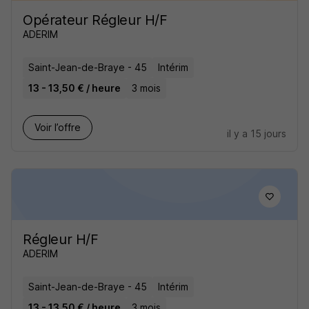
Opérateur Régleur H/F
ADERIM
Saint-Jean-de-Braye - 45
Intérim
13 - 13,50 € / heure
3 mois
Voir l’offre
il y a 15 jours
Régleur H/F
ADERIM
Saint-Jean-de-Braye - 45
Intérim
13 - 13,50 € / heure
3 mois