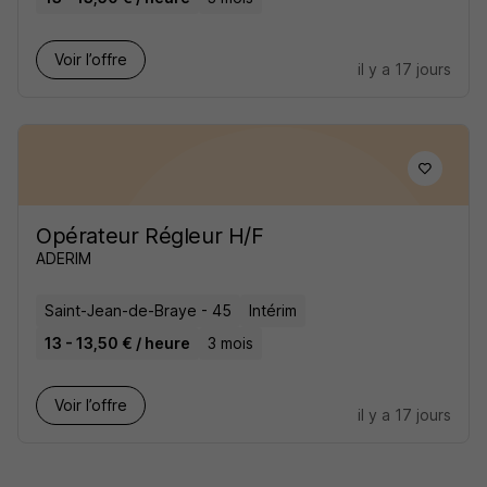
Voir l’offre
il y a 17 jours
Opérateur Régleur H/F
ADERIM
Saint-Jean-de-Braye - 45
Intérim
13 - 13,50 € / heure
3 mois
Voir l’offre
il y a 17 jours