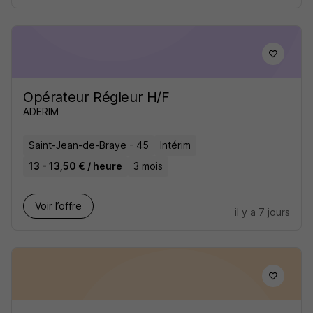
Opérateur Régleur H/F
ADERIM
Saint-Jean-de-Braye - 45
Intérim
13 - 13,50 € / heure
3 mois
Voir l’offre
il y a 7 jours