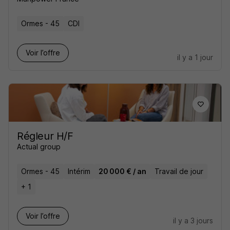
Ormes - 45
CDI
Voir l’offre
il y a 1 jour
Régleur H/F
Actual group
Ormes - 45
Intérim
20 000 € / an
Travail de jour
+ 1
Voir l’offre
il y a 3 jours