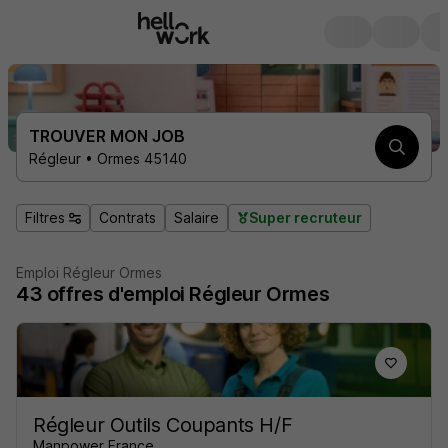
TROUVER MON JOB
Régleur • Ormes 45140
Filtres
Contrats
Salaire
Super recruteur
Emploi Régleur Ormes
43
offres d'emploi
Régleur Ormes
Régleur Outils Coupants H/F
Manpower France