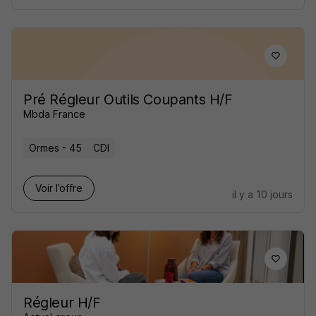
Pré Régleur Outils Coupants H/F
Mbda France
Ormes - 45
CDI
Voir l’offre
il y a 10 jours
Régleur H/F